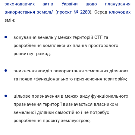
законодавчих актів України щодо планування
використання земель"
(
проект № 2280
). Серед
ключових
змін:
зонування земель у межах територій ОТГ та
розроблення комплексних планів просторового
розвитку громад;
зникнення «видів використання земельних ділянок»
та поява «функціонального призначення територій»;
цільове призначення в межах виду функціонального
призначення території визначається власником
земельної ділянки самостійно і не потребує
розроблення проєкту землеустрою;