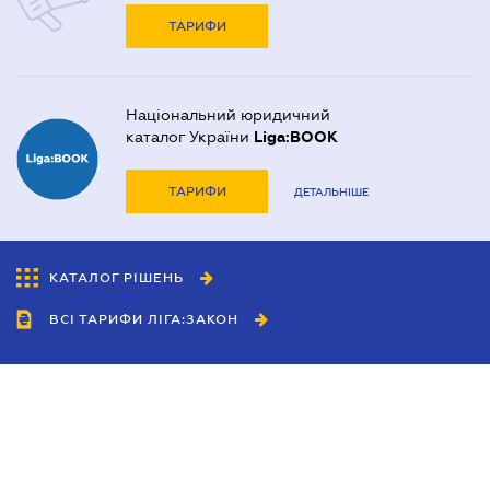
ТАРИФИ
Національний юридичний
каталог України
Liga:BOOK
ТАРИФИ
ДЕТАЛЬНІШЕ
КАТАЛОГ РІШЕНЬ
ВСІ ТАРИФИ ЛІГА:ЗАКОН
Співробітництво
Агенти
Дилери
Політика конфіденційності