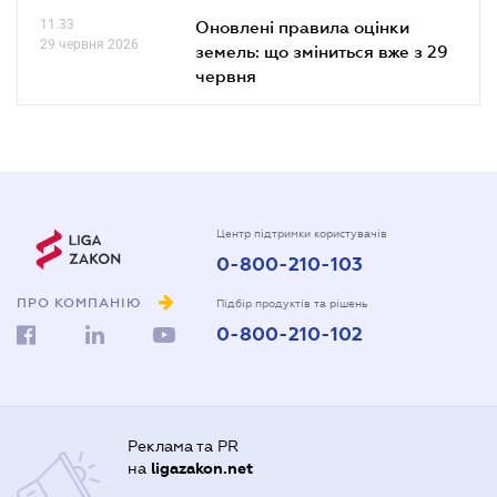
11.33
Оновлені правила оцінки
29 червня 2026
земель: що зміниться вже з 29
червня
Центр підтримки користувачів
0-800-210-103
ПРО КОМПАНІЮ
Підбір продуктів та рішень
0-800-210-102
Реклама та PR
на
ligazakon.net