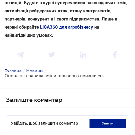
позицій. Будьте в курсі суперечливих законодавчих змін,
активізації рейдерських атак, стану контрагентів,
партнерів, конкурентів і свого підприємства. Лише в
червні обирайте
LIGA360 для агробізнесу
на
найвигідніших умовах.
Головна
/
Новини
/
Оновлені правила зміни цільового призначення землі
Залиште коментар
Увійдіть, щоб залишити коментар
увійти