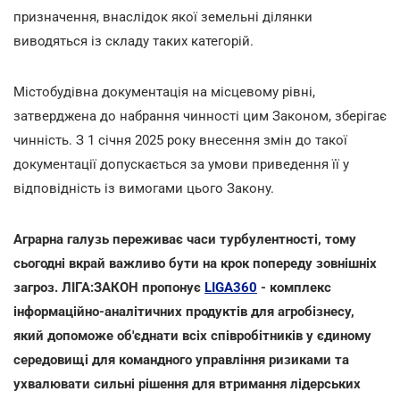
призначення, внаслідок якої земельні ділянки
виводяться із складу таких категорій.
Містобудівна документація на місцевому рівні,
затверджена до набрання чинності цим Законом, зберігає
чинність. З 1 січня 2025 року внесення змін до такої
документації допускається за умови приведення її у
відповідність із вимогами цього Закону.
Аграрна галузь переживає часи турбулентності, тому
сьогодні вкрай важливо бути на крок попереду зовнішніх
загроз. ЛІГА:ЗАКОН пропонує
LIGA360
- комплекс
інформаційно-аналітичних продуктів для агробізнесу,
який допоможе об'єднати всіх співробітників у єдиному
середовищі для командного управління ризиками та
ухвалювати сильні рішення для втримання лідерських