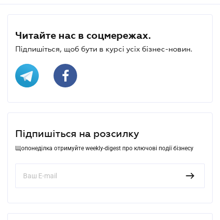
Читайте нас в соцмережах.
Підпишіться, щоб бути в курсі усіх бізнес-новин.
Підпишіться на розсилку
Щопонеділка отримуйте weekly-digest про ключові події бізнесу