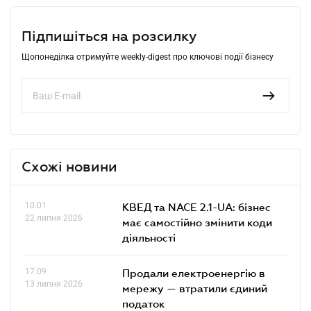
Підпишіться на розсилку
Щопонеділка отримуйте weekly-digest про ключові події бізнесу
Схожі новини
10.01
КВЕД та NACE 2.1-UA: бізнес
22 липня 2026
має самостійно змінити коди
діяльності
17.09
Продали електроенергію в
13 липня 2026
мережу — втратили єдиний
податок