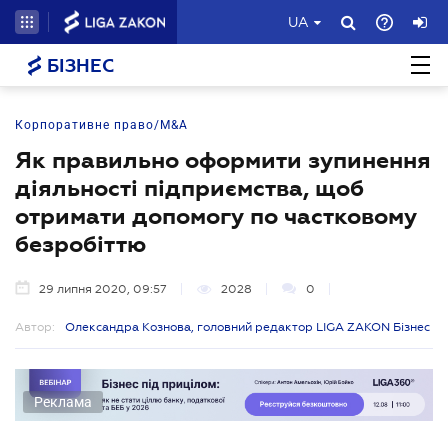
UA
БІЗНЕС
Корпоративне право/M&A
Як правильно оформити зупинення
діяльності підприємства, щоб
отримати допомогу по частковому
безробіттю
29 липня 2020, 09:57
2028
0
Автор:
Олександра Кознова, головний редактор LIGA ZAKON Бізнес
Реклама