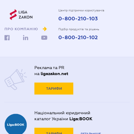
Центр підтримки користувачів
0-800-210-103
ПРО КОМПАНІЮ
Підбір продуктів та рішень
0-800-210-102
Реклама та PR
на
ligazakon.net
ТАРИФИ
Національний юридичний
каталог України
Liga:BOOK
ТАРИФИ
ДЕТАЛЬНІШЕ