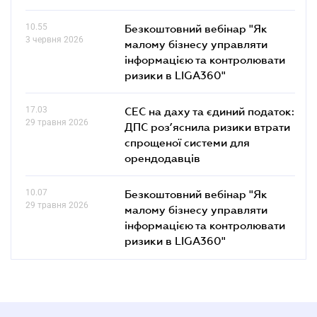
10.55
Безкоштовний вебінар "Як
3 червня 2026
малому бізнесу управляти
інформацією та контролювати
ризики в LIGA360"
17.03
СЕС на даху та єдиний податок:
29 травня 2026
ДПС роз’яснила ризики втрати
спрощеної системи для
орендодавців
10.07
Безкоштовний вебінар "Як
29 травня 2026
малому бізнесу управляти
інформацією та контролювати
ризики в LIGA360"