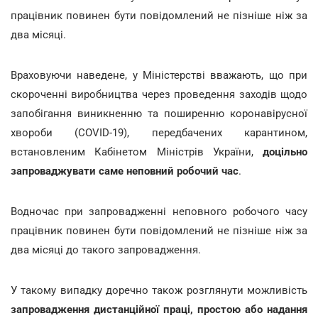
працівник повинен бути повідомлений не пізніше ніж за
два місяці.
Враховуючи наведене, у Міністерстві вважають, що при
скороченні виробництва через проведення заходів щодо
запобігання виникненню та поширенню коронавірусної
хвороби (COVID-19), передбачених карантином,
встановленим Кабінетом Міністрів України,
доцільно
запроваджувати саме неповний робочий час
.
Водночас при запровадженні неповного робочого часу
працівник повинен бути повідомлений не пізніше ніж за
два місяці до такого запровадження.
У такому випадку доречно також розглянути можливість
запровадження дистанційної праці, простою або надання