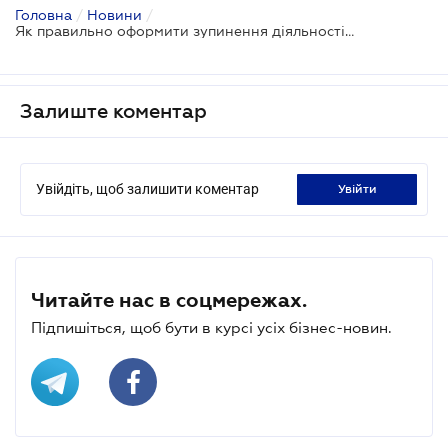
Головна
/
Новини
/
Як правильно оформити зупинення діяльності підприємства, щоб отримати допомогу по частковому безробіттю
Залиште коментар
Увійдіть, щоб залишити коментар
увійти
Читайте нас в соцмережах.
Підпишіться, щоб бути в курсі усіх бізнес-новин.