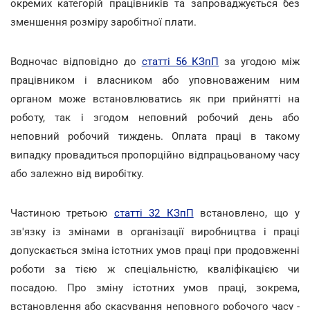
окремих категорій працівників та запроваджується без
зменшення розміру заробітної плати.
Водночас відповідно до
статті 56 КЗпП
за угодою між
працівником і власником або уповноваженим ним
органом може встановлюватись як при прийнятті на
роботу, так і згодом неповний робочий день або
неповний робочий тиждень. Оплата праці в такому
випадку провадиться пропорційно відпрацьованому часу
або залежно від виробітку.
Частиною третьою
статті 32 КЗпП
встановлено, що у
зв'язку із змінами в організації виробництва і праці
допускається зміна істотних умов праці при продовженні
роботи за тією ж спеціальністю, кваліфікацією чи
посадою. Про зміну істотних умов праці, зокрема,
встановлення або скасування неповного робочого часу -