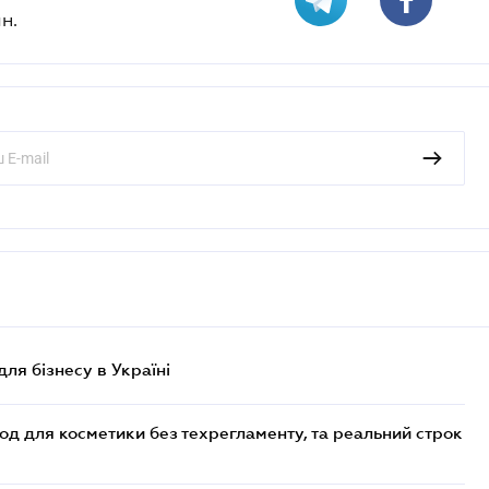
н.
для бізнесу в Україні
од для косметики без техрегламенту, та реальний строк