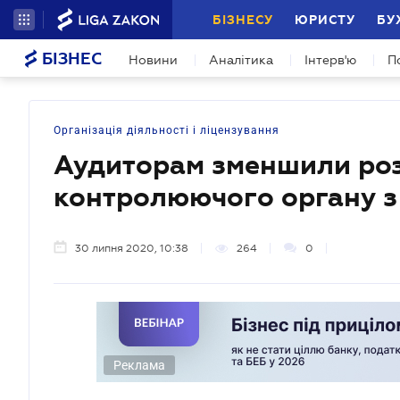
БІЗНЕСУ
ЮРИСТУ
БУ
БІЗНЕС
Новини
Аналітика
Інтерв'ю
П
Організація діяльності і ліцензування
Аудиторам зменшили роз
контролюючого органу з 
30 липня 2020, 10:38
264
0
Реклама