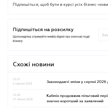
Підпишіться, щоб бути в курсі усіх бізнес-нови
Підпишіться на розсилку
Щопонеділка отримуйте weekly-digest про ключові події
бізнесу
Схожі новини
10.01
Законодавчі зміни у серпні 2026 
3 серпня 2026
10.38
Кабмін продовжив пільговий пері
31 липня 2026
значно коротший за заявлений