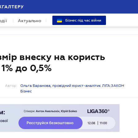
ХГАЛТЕРУ
одії
Актуально
Бізнес під час війни
мір внеску на користь
1% до 0,5%
Автор:
Ольга Баранова, провідний юрист-аналітик ЛІГА:ЗАКОН
Бізнес