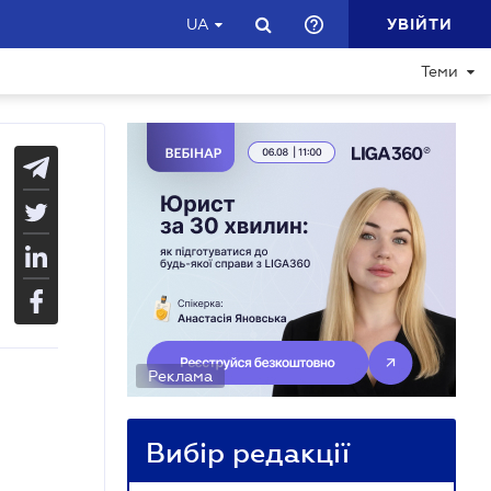
УВІЙТИ
UA
Теми
Реклама
Вибір редакції