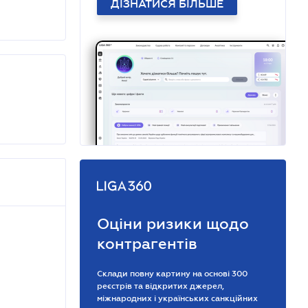
ДІЗНАТИСЯ БІЛЬШЕ
Оціни ризики щодо
контрагентів
Склади повну картину на основі 300
реєстрів та відкритих джерел,
міжнародних і українських санкційних