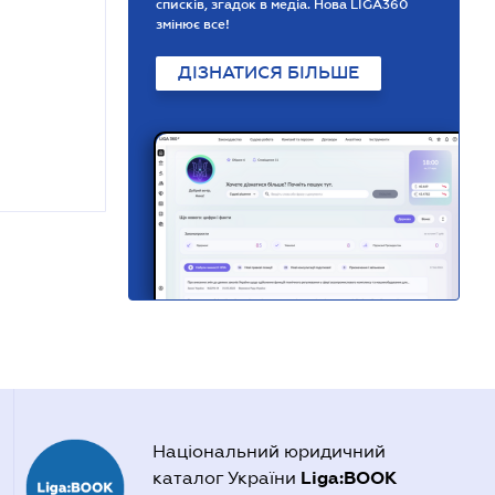
списків, згадок в медіа. Нова LIGA360
змінює все!
ДІЗНАТИСЯ БІЛЬШЕ
Національний юридичний
Liga:BOOK
каталог України