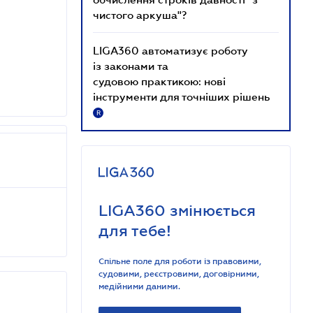
чистого аркуша"?
LIGA360 автоматизує роботу
із законами та
судовою практикою: нові
інструменти для точніших рішень
R
LIGA360 змінюється
для тебе!
Спільне поле для роботи із правовими,
судовими, реєстровими, договірними,
медійними даними.