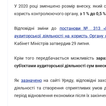
У 2020 році зменшено розмір внеску, який с
користь контролюючого органу,
з 1 % до 0,5 %
Відповідні зміни до
постанови № 313 «П
аудиторської діяльності на користь Органу
Кабінет Міністрів затвердив 29 липня.
Крім того передбачається можливість
зара
суб'єктами аудиторської діяльності сум внес
Як
зазначено
на сайті Уряду, відповідні зах
діяльності та створення сприятливих умов д
період відновлення економіки після їх закінче