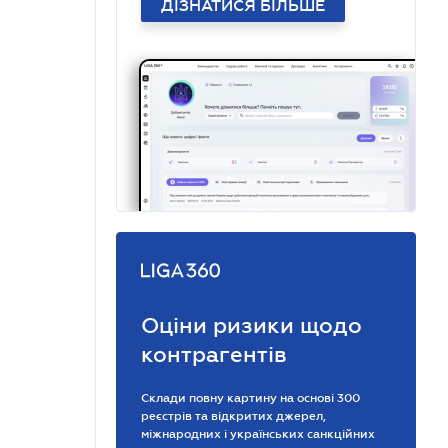
ДІЗНАТИСЯ БІЛЬШЕ
Оціни ризики щодо
контрагентів
Склади повну картину на основі 300
реєстрів та відкритих джерел,
міжнародних і українських санкційних