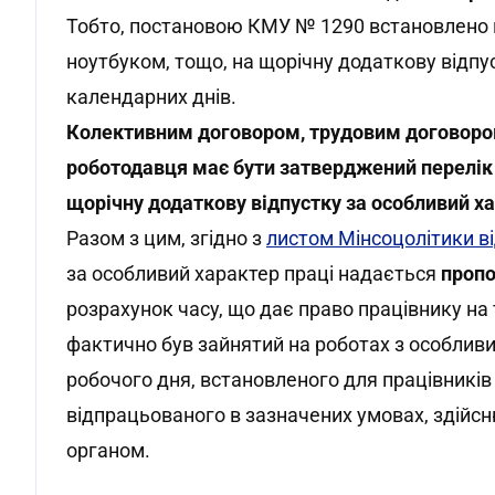
Тобто, постановою КМУ № 1290 встановлено 
ноутбуком, тощо, на щорічну додаткову відпу
календарних днів.
Колективним договором, трудовим договоро
роботодавця має бути затверджений перелік п
щорічну додаткову відпустку за особливий ха
Разом з цим, згідно з
листом Мінсоцолітики ві
за особливий характер праці надається
пропо
розрахунок часу, що дає право працівнику на 
фактично був зайнятий на роботах з особлив
робочого дня, встановленого для працівників ц
відпрацьованого в зазначених умовах, здій
органом.