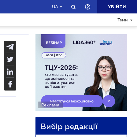
УВІЙТИ
UA
Теми
Реклама
Вибір редакції