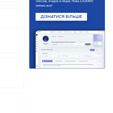
списків, згадок в медіа. Нова LIGA360
змінює все!
ДІЗНАТИСЯ БІЛЬШЕ