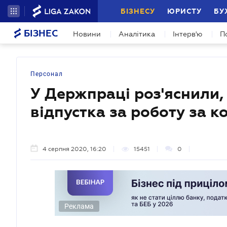
БІЗНЕСУ
ЮРИСТУ
БУ
БІЗНЕС
Новини
Аналітика
Інтерв'ю
П
Персонал
У Держпраці роз'яснили,
відпустка за роботу за 
4 серпня 2020, 16:20
15451
0
Реклама