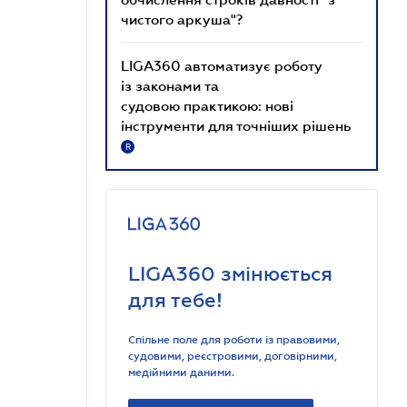
чистого аркуша"?
LIGA360 автоматизує роботу
із законами та
судовою практикою: нові
інструменти для точніших рішень
R
LIGA360 змінюється
для тебе!
Спільне поле для роботи із правовими,
судовими, реєстровими, договірними,
медійними даними.