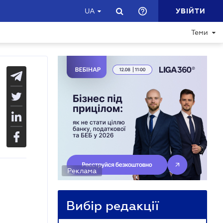
УВІЙТИ
UA
Теми
Реклама
Вибір редакції