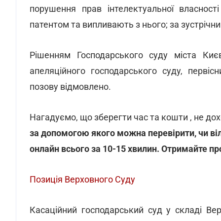
порушення прав інтелектуальної власност
патентом та випливають з нього; за зустрічни
Рішенням Господарського суду міста Киє
апеляційного господарського суду, первіс
позову відмовлено.
Нагадуємо, що зберегти час та кошти , не до
за допомогою якого можна перевірити, чи ві
онлайн всього за 10-15 хвилин. Отримайте п
Позиція Верховного Суду
Касаційний господарський суд у складі Ве