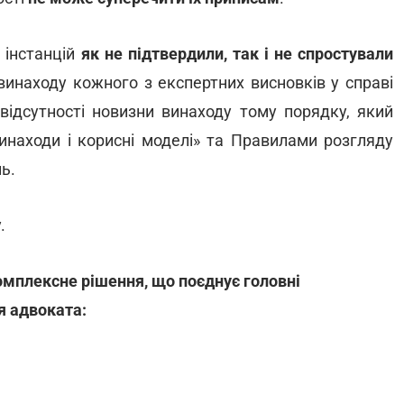
 інстанцій
як не підтвердили, так і не спростували
 винаходу кожного з експертних висновків у справі
відсутності новизни винаходу тому порядку, який
инаходи і корисні моделі» та Правилами розгляду
ь.
.
омплексне рішення, що поєднує головні
я адвоката: