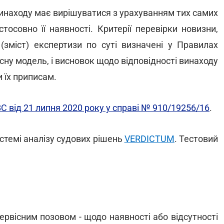
винаходу має вирішуватися з урахуванням тих самих
тосовно її наявності. Критерії перевірки новизни,
зміст) експертизи по суті визначені у Правилах
сну модель, і висновок щодо відповідності винаходу
 їх приписам.
ВС від 21 липня 2020 року у справі № 910/19256/16
.
стемі аналізу судових рішень
VERDICTUM
. Тестовий
ервісним позовом - щодо наявності або відсутності