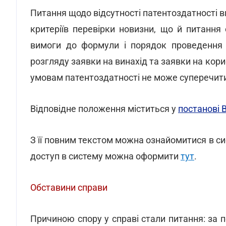
Питання щодо відсутності патентоздатності 
критеріїв перевірки новизни, що й питання с
вимоги до формули і порядок проведення (
розгляду заявки на винахід та заявки на кори
умовам патентоздатності не може суперечити
Відповідне положення міститься у
постанові 
З її повним текстом можна ознайомитися в си
доступ в систему можна оформити
тут
.
Обставини справи
Причиною спору у справі стали питання: за п