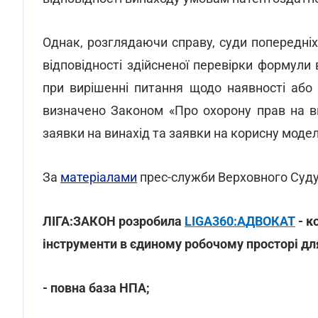
Однак, розглядаючи справу, суди попередніх
відповідності здійсненої перевірки формули
при вирішенні питання щодо наявності або 
визначено Законом «Про охорону прав на в
заявки на винахід та заявки на корисну модел
За
матеріалами
прес-служби Верховного Суду
ЛІГА:ЗАКОН розробила
LIGA360:АДВОКАТ
- к
інструменти в єдиному робочому просторі дл
- повна база НПА;