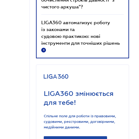
чистого аркуша"?
LIGA360 автоматизує роботу
із законами та
судовою практикою: нові
інструменти для точніших рішень
R
LIGA360 змінюється
для тебе!
Спільне поле для роботи із правовими,
судовими, реєстровими, договірними,
медійними даними.