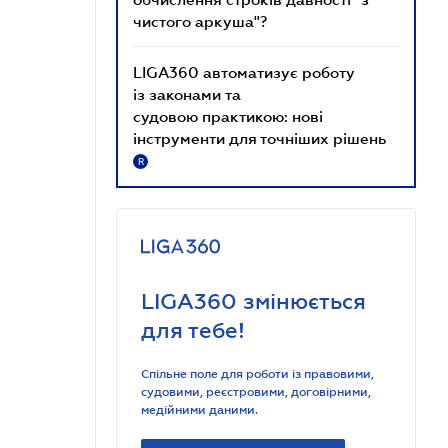
чистого аркуша"?
LIGA360 автоматизує роботу
із законами та
судовою практикою: нові
інструменти для точніших рішень
R
LIGA360 змінюється
для тебе!
Спільне поле для роботи із правовими,
судовими, реєстровими, договірними,
медійними даними.