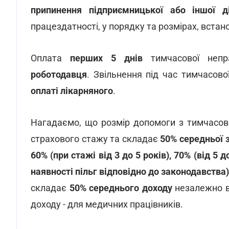
припинення підприємницької або іншої ді
працездатності, у порядку та розмірах, вста
Оплата
перших 5 днів
тимчасової непр
роботодавця
. Звільнення під час тимчасов
оплаті лікарняного
.
Нагадаємо, що розмір допомоги з тимчасово
страхового стажу та складає
50% середньої з
60% (при стажі від 3 до 5 років), 70% (від 5 д
наявності пільг відповідно до законодавства
складає
50% середнього доходу
незалежно ві
доходу - для медичних працівників.