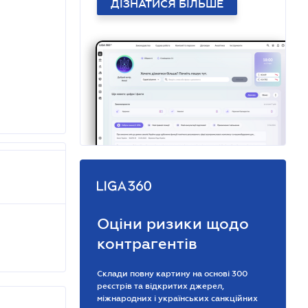
ДІЗНАТИСЯ БІЛЬШЕ
Оціни ризики щодо
контрагентів
Склади повну картину на основі 300
реєстрів та відкритих джерел,
міжнародних і українських санкційних