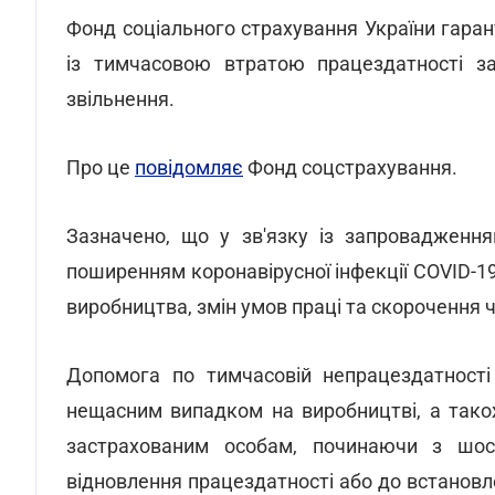
Фонд соціального страхування України гаран
із тимчасовою втратою працездатності за
звільнення.
Про це
повідомляє
Фонд соцстрахування.
Зазначено, що у зв'язку із запровадженням
поширенням коронавірусної інфекції COVID-19
виробництва, змін умов праці та скорочення
Допомога по тимчасовій непрацездатності 
нещасним випадком на виробництві, а також
застрахованим особам, починаючи з шос
відновлення працездатності або до встановл