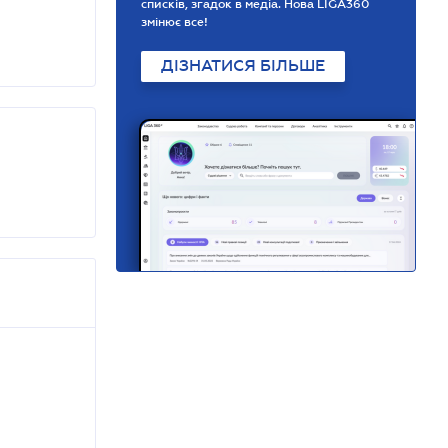
списків, згадок в медіа. Нова LIGA360
змінює все!
ДІЗНАТИСЯ БІЛЬШЕ