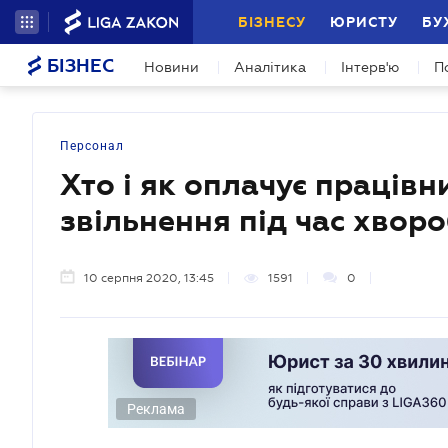
БІЗНЕСУ
ЮРИСТУ
БУ
БІЗНЕС
Новини
Аналітика
Інтерв'ю
П
Персонал
Хто і як оплачує працівн
звільнення під час хвор
10 серпня 2020, 13:45
1591
0
Реклама