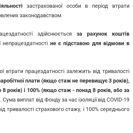
яльності
застрахованої особи в період втрати
новлених законодавством.
ацездатності здійснюється
за рахунок коштів
ої непрацездатності
не є підставою для відмови в
ї втрати працездатності залежить від тривалості
аробітної плати (якщо стаж не перевищує 3 років),
о 8 років) і 100% (якщо стаж - понад 8 років, або за
)
. Сума виплат від Фонду за час ізоляції від COVID-19
д тривалості страхового стажу, і 100% середнього