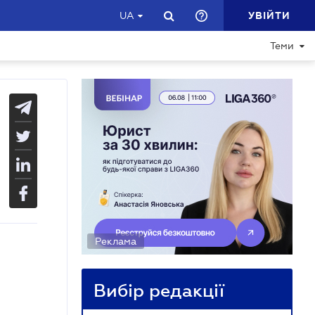
УВІЙТИ
UA
Теми
Реклама
Вибір редакції