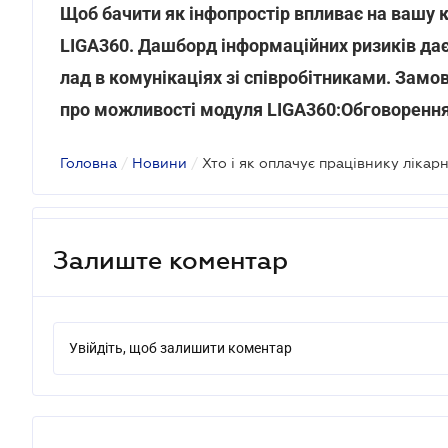
Щоб бачити як інфопростір впливає на вашу 
LIGA360. Дашборд інформаційних ризиків да
лад в комунікаціях зі співробітниками. Замо
про можливості модуля LIGA360:Обговоренн
Головна
/
Новини
/
Залиште коментар
Увійдіть, щоб залишити коментар