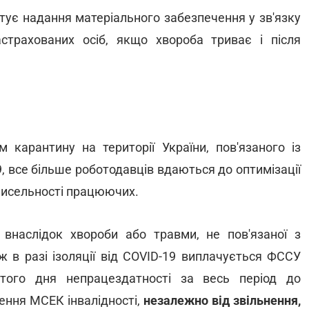
тує надання матеріального забезпечення у зв'язку
страхованих осіб, якщо хвороба триває і після
 карантину на території України, пов'язаного із
, все більше роботодавців вдаються до оптимізації
 чисельності працюючих.
внаслідок хвороби або травми, не пов'язаної з
 в разі ізоляції від COVID-19 виплачується ФССУ
того дня непрацездатності за весь період до
ення МСЕК інвалідності,
незалежно від звільнення,