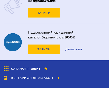
на
ligazakon.net
ТАРИФИ
Національний юридичний
каталог України
Liga:BOOK
ТАРИФИ
ДЕТАЛЬНІШЕ
КАТАЛОГ РІШЕНЬ
ВСІ ТАРИФИ ЛІГА:ЗАКОН
Співробітництво
Агенти
Дилери