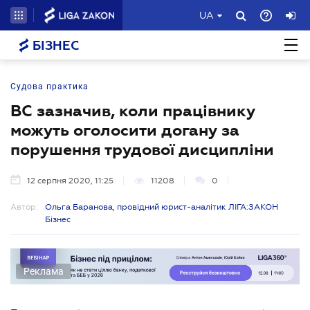
UA
БІЗНЕС
Судова практика
ВС зазначив, коли працівнику
можуть оголосити догану за
порушення трудової дисципліни
12 серпня 2020, 11:25
11208
0
Автор:
Ольга Баранова, провідний юрист-аналітик ЛІГА:ЗАКОН
Бізнес
Реклама