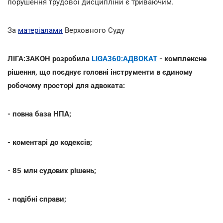
порушення трудової дисципліни є триваючим.
За
матеріалами
Верховного Суду
ЛІГА:ЗАКОН розробила
LIGA360:АДВОКАТ
- комплексне
рішення, що поєднує головні інструменти в єдиному
робочому просторі для адвоката:
- повна база НПА;
- коментарі до кодексів;
- 85 млн судових рішень;
- подібні справи;