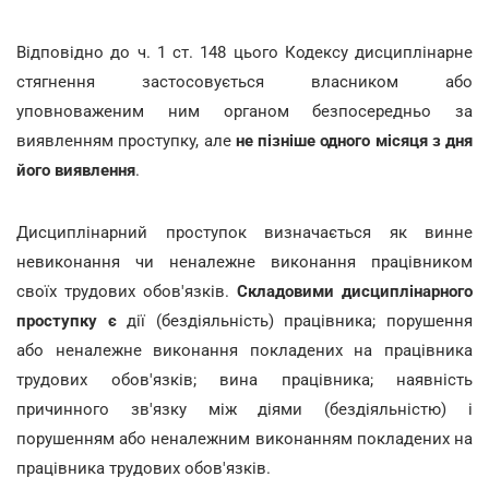
Відповідно до ч. 1 ст. 148 цього Кодексу дисциплінарне
стягнення застосовується власником або
уповноваженим ним органом безпосередньо за
виявленням проступку, але
не пізніше одного місяця з дня
його виявлення
.
Дисциплінарний проступок визначається як винне
невиконання чи неналежне виконання працівником
своїх трудових обов'язків.
Складовими дисциплінарного
проступку є
дії (бездіяльність) працівника; порушення
або неналежне виконання покладених на працівника
трудових обов'язків; вина працівника; наявність
причинного зв'язку між діями (бездіяльністю) і
порушенням або неналежним виконанням покладених на
працівника трудових обов'язків.