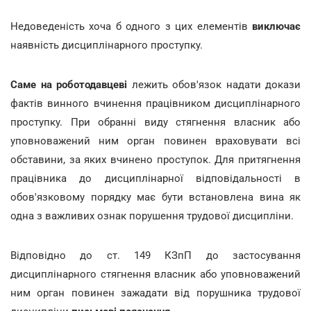
Недоведеність хоча б одного з цих елементів
виключає
наявність дисциплінарного проступку.
Саме на роботодавцеві
лежить обов'язок надати докази
фактів винного вчинення працівником дисциплінарного
проступку. При обранні виду стягнення власник або
уповноважений ним орган повинен враховувати всі
обставини, за яких вчинено проступок. Для притягнення
працівника до дисциплінарної відповідальності в
обов'язковому порядку має бути встановлена вина як
одна з важливих ознак порушення трудової дисципліни.
Відповідно до ст. 149 КЗпП до застосування
дисциплінарного стягнення власник або уповноважений
ним орган повинен зажадати від порушника трудової