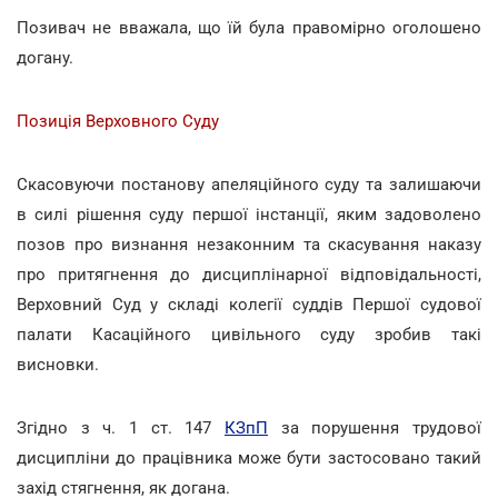
Позивач не вважала, що їй була правомірно оголошено
догану.
Позиція Верховного Суду
Скасовуючи постанову апеляційного суду та залишаючи
в силі рішення суду першої інстанції, яким задоволено
позов про визнання незаконним та скасування наказу
про притягнення до дисциплінарної відповідальності,
Верховний Суд у складі колегії суддів Першої судової
палати Касаційного цивільного суду зробив такі
висновки.
Згідно з ч. 1 ст. 147
КЗпП
за порушення трудової
дисципліни до працівника може бути застосовано такий
захід стягнення, як догана.