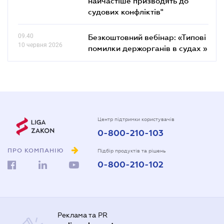
найчастіше призводять до
судових конфліктів"
09.40
Безкоштовний вебінар: «Типові
10 червня 2026
помилки держорганів в судах »
Центр підтримки користувачів
0-800-210-103
ПРО КОМПАНІЮ
Підбір продуктів та рішень
0-800-210-102
Реклама та PR