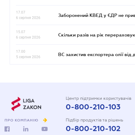
17.07
Заборонений КВЕД у ЄДР не прив
6 серпня 2026
15.07
Скільки разів на рік перерахову
6 серпня 2026
17.00
ВС захистив експортера олії від
5 серпня 2026
Центр підтримки користувачів
0-800-210-103
Підбір продуктів та рішень
ПРО КОМПАНІЮ
0-800-210-102