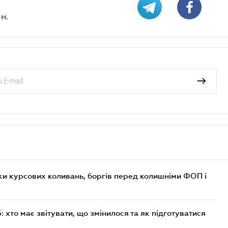
н.
ки курсових коливань, боргів перед колишніми ФОП і
хто має звітувати, що змінилося та як підготуватися