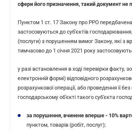
сфери його призначення, такий документ не
Пунктом 1 ст. 17 Закону про РРО передбачена 
застосовуються до суб'єктів господарювання,
(послуги) з порушенням вимог Закону, які з вр
тимчасово до 1 січня 2021 року застосовуютьс
у разі встановлення в ході перевірки факту, 
електронній формі) відповідного розрахунко
розрахункової операції, або проведення її б
господарському об'єкті такого суб'єкта госп
за порушення, вчинене вперше - 10% варт
пунктом, товарів (робіт, послуг);