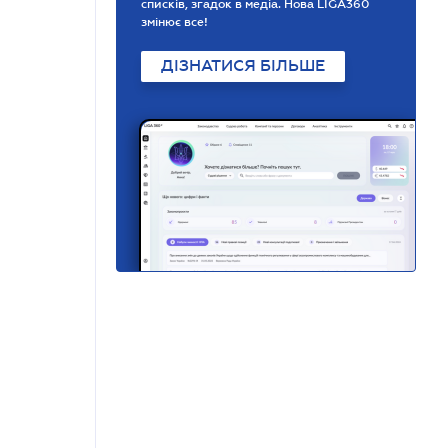
списків, згадок в медіа. Нова LIGA360
змінює все!
ДІЗНАТИСЯ БІЛЬШЕ