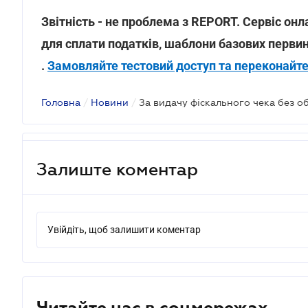
Звітність - не проблема з REPORT. Сервіс онл
для сплати податків, шаблони базових первин
.
Замовляйте тестовий доступ та переконайте
Головна
/
Новини
/
Залиште коментар
Увійдіть, щоб залишити коментар
Читайте нас в соцмережах.