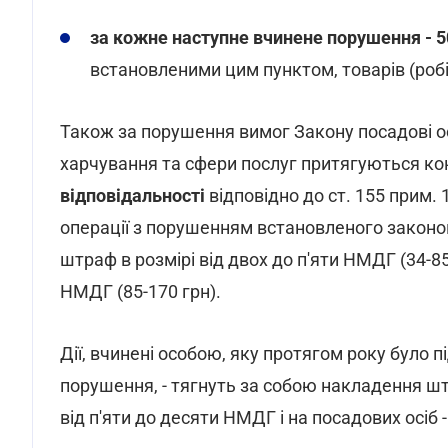
за кожне наступне вчинене порушення - 5
встановленими цим пунктом, товарів (робіт
Також за порушення вимог Закону посадові ос
харчування та сфери послуг притягуються 
відповідальності
відповідно до ст. 155 прим. 
операції з порушенням встановленого законо
штраф в розмірі від двох до п'яти НМДГ (34-85 
НМДГ (85-170 грн).
Дії, вчинені особою, яку протягом року було 
порушення, - тягнуть за собою накладення штр
від п'яти до десяти НМДГ і на посадових осіб 