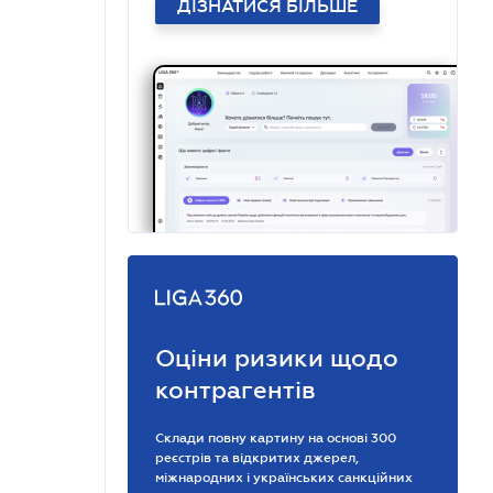
ДІЗНАТИСЯ БІЛЬШЕ
Оціни ризики щодо
контрагентів
Склади повну картину на основі 300
реєстрів та відкритих джерел,
міжнародних і українських санкційних