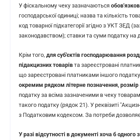
У фіскальному чеку зазначаються
обов'язков
господарської одиниці; назва та кількість тов
код товарної підкатегорії згідно з УКТ ЗЕД (
законодавством); ставки та суми податку на д
Крім того,
для суб'єктів господарювання розд
підакцизних товарів
та зареєстровані платни
що зареєстровані платниками іншого податку
окремим рядком літерне позначення, розмір 
податку за всіма зазначеними в чеку товарам
такого податку (рядок 21). У реквізиті "Акци
з Податковим кодексом. За потреби дозволя
У разі відсутності в документі хоча б одного