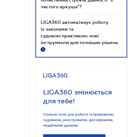
чистого аркуша"?
LIGA360 автоматизує роботу
із законами та
судовою практикою: нові
інструменти для точніших рішень
R
LIGA360 змінюється
для тебе!
Спільне поле для роботи із правовими,
судовими, реєстровими, договірними,
медійними даними.