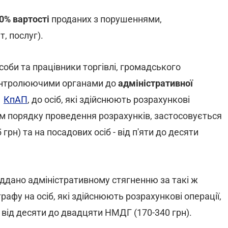
0% вартості
проданих з порушеннями,
, послуг).
оби та працівники торгівлі, громадського
контролюючими органами до
адміністративної
1
КпАП
, до осіб, які здійснюють розрахункові
м порядку проведення розрахунків, застосовується
грн) та на посадових осіб - від п'яти до десяти
піддано адміністративному стягненню за такі ж
афу на осіб, які здійснюють розрахункові операції,
- від десяти до двадцяти НМДГ (170-340 грн).