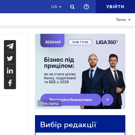
УВІЙТИ
UA
Теми
Реклама
Вибір редакції