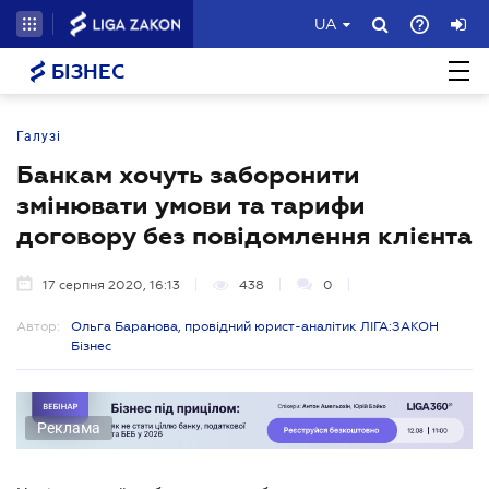
UA
БІЗНЕС
Галузі
Банкам хочуть заборонити
змінювати умови та тарифи
договору без повідомлення клієнта
17 серпня 2020, 16:13
438
0
Автор:
Ольга Баранова, провідний юрист-аналітик ЛІГА:ЗАКОН
Бізнес
Реклама