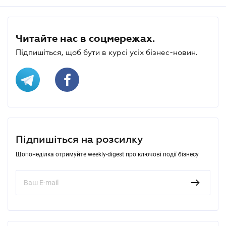
Читайте нас в соцмережах.
Підпишіться, щоб бути в курсі усіх бізнес-новин.
Підпишіться на розсилку
Щопонеділка отримуйте weekly-digest про ключові події бізнесу