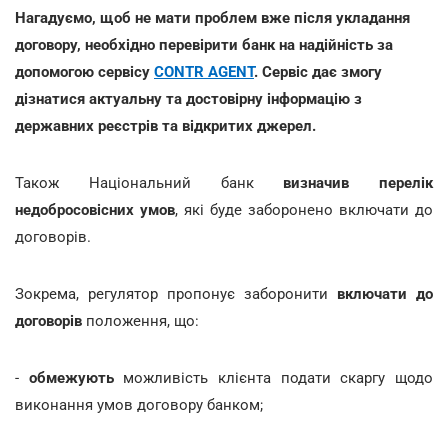
Нагадуємо, щоб не мати проблем вже після укладання
договору, необхідно перевірити банк на надійність за
допомогою сервісу
CONTR AGENT
. Сервіс дає змогу
дізнатися актуальну та достовірну інформацію з
державних реєстрів та відкритих джерел.
Також Національний банк
визначив перелік
недобросовісних умов
, які буде заборонено включати до
договорів.
Зокрема, регулятор пропонує заборонити
включати до
договорів
положення, що:
-
обмежують
можливість клієнта подати скаргу щодо
виконання умов договору банком;