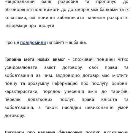
Національний банк розробив та пропонує до
обговорення нові вимоги до договорів між банками та їх
клієнтами, які повинні забезпечити належне розкриття
інформації про послуги.
Про це
повідомили
на сайті Нацбанка.
Головна мета нових вимог
- споживач повинен чітко
усвідомлювати зміст договору, свої права та
зобов'язання за ним. Відповідно договір має містити
повну та зрозумілу інформацію про послугу, основні
характеристики, порядок унесення змін до тарифів,
перелік додаткових послуг, права клієнта та
зобов'язання, а також наслідки невиконання умов
договору.
Договори про надання фінансових послуг
, включаючи