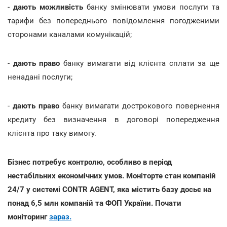
-
дають можливість
банку змінювати умови послуги та
тарифи без попереднього повідомлення погодженими
сторонами каналами комунікацій;
-
дають право
банку вимагати від клієнта сплати за ще
ненадані послуги;
-
дають право
банку вимагати дострокового повернення
кредиту без визначення в договорі попередження
клієнта про таку вимогу.
Бізнес потребує контролю, особливо в період
нестабільних економічних умов. Моніторте стан компаній
24/7 у системі CONTR AGENT, яка містить базу досьє на
понад 6,5 млн компаній та ФОП України. Почати
моніторинг
зараз.