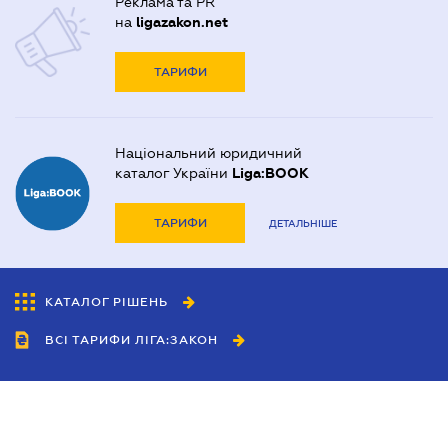
Реклама та PR
на
ligazakon.net
ТАРИФИ
Національний юридичний
каталог України
Liga:BOOK
ТАРИФИ
ДЕТАЛЬНІШЕ
КАТАЛОГ РІШЕНЬ
ВСІ ТАРИФИ ЛІГА:ЗАКОН
Співробітництво
Агенти