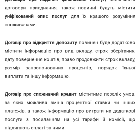
договори приєднання, також повинні будуть містити
уніфікований опис послуг
для їх кращого розуміння
споживачами.
Договір про відкриття депозиту
повинен буде додатково
містити інформацію про вид вкладу, строк зберігання,
дату повернення коштів, право продовжити строк вкладу,
розмір запропонованих процентів, порядок їхньої
виплати та іншу інформацію.
Договір про споживчий кредит
міститиме перелік умов,
за яких можлива зміна процентної ставки чи інших
платежів, а також інформацію про витрати на додаткові
послуги з посиланням на усі тарифи й комісії, що
підлягають сплаті за ними.