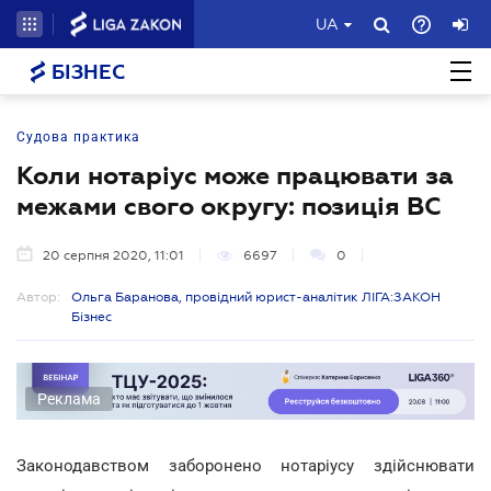
UA
БІЗНЕС
Судова практика
Коли нотаріус може працювати за
межами свого округу: позиція ВС
20 серпня 2020, 11:01
6697
0
Автор:
Ольга Баранова, провідний юрист-аналітик ЛІГА:ЗАКОН
Бізнес
Реклама
Законодавством заборонено нотаріусу здійснювати