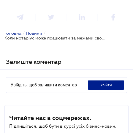
Головна
/
Новини
/
Коли нотаріус може працювати за межами свого округу: позиція ВС
Залиште коментар
Увійдіть, щоб залишити коментар
увійти
Читайте нас в соцмережах.
Підпишіться, щоб бути в курсі усіх бізнес-новин.