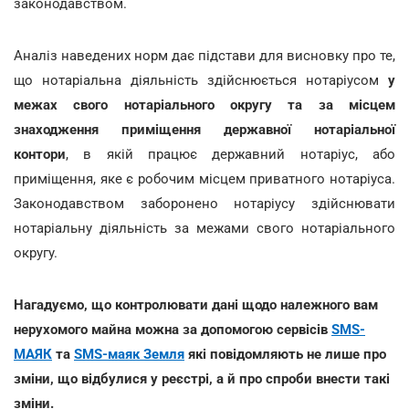
законодавством.
Аналіз наведених норм дає підстави для висновку про те,
що нотаріальна діяльність здійснюється нотаріусом
у
межах свого нотаріального округу та за місцем
знаходження приміщення державної нотаріальної
контори
, в якій працює державний нотаріус, або
приміщення, яке є робочим місцем приватного нотаріуса.
Законодавством заборонено нотаріусу здійснювати
нотаріальну діяльність за межами свого нотаріального
округу.
Нагадуємо, що контролювати дані щодо належного вам
нерухомого майна можна за допомогою сервісів
SMS-
МАЯК
та
SMS-маяк Земля
які повідомляють не лише про
зміни, що відбулися у реєстрі, а й про спроби внести такі
зміни.