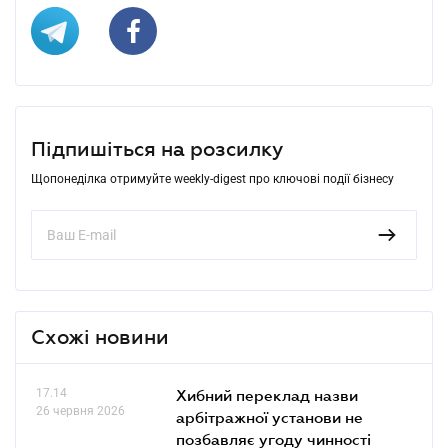
Підпишіться на розсилку
Щопонеділка отримуйте weekly-digest про ключові події бізнесу
Схожі новини
17.14
Хибний переклад назви
26 червня 2026
арбітражної установи не
позбавляє угоду чинності