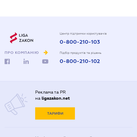
Центр підтримки користувачів
0-800-210-103
ПРО КОМПАНІЮ
Підбір продуктів та рішень
0-800-210-102
Реклама та PR
на
ligazakon.net
ТАРИФИ