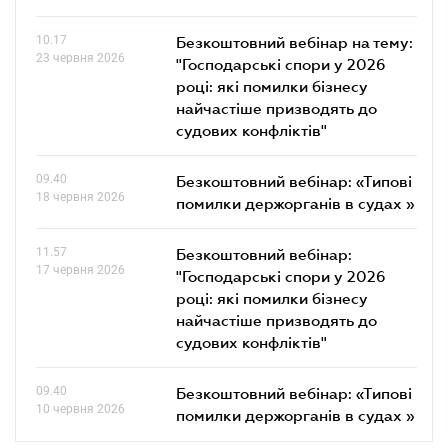
10.17
Безкоштовний вебінар на тему:
23 червня 2026
"Господарські спори у 2026
році: які помилки бізнесу
найчастіше призводять до
судових конфліктів"
09.40
Безкоштовний вебінар: «Типові
18 червня 2026
помилки держорганів в судах »
11.57
Безкоштовний вебінар:
17 червня 2026
"Господарські спори у 2026
році: які помилки бізнесу
найчастіше призводять до
судових конфліктів"
09.40
Безкоштовний вебінар: «Типові
10 червня 2026
помилки держорганів в судах »