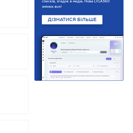
списків, згадок в медіа. Нова LIGA360
змінює все!
ДІЗНАТИСЯ БІЛЬШЕ