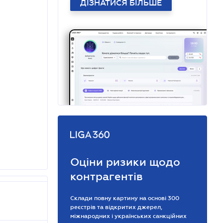
ДІЗНАТИСЯ БІЛЬШЕ
Оціни ризики щодо
контрагентів
Склади повну картину на основі 300
реєстрів та відкритих джерел,
міжнародних і українських санкційних