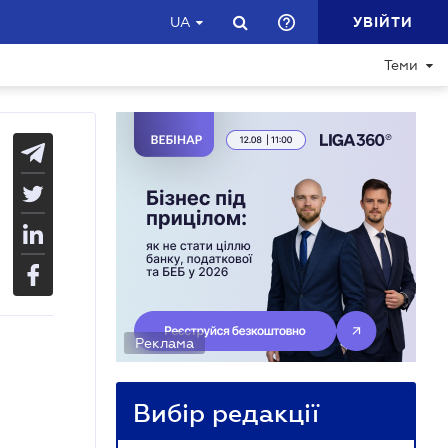
УВІЙТИ
UA
Теми
Реклама
Вибір редакції