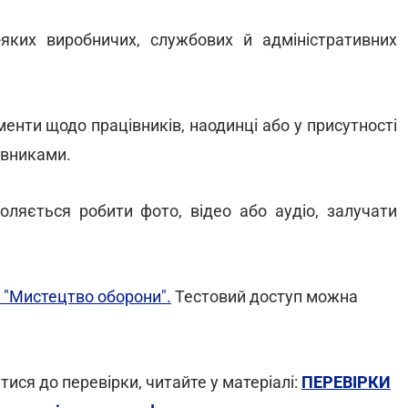
-яких виробничих, службових й адміністративних
енти щодо працівників, наодинці або у присутності
івниками.
воляється робити фото, відео або аудіо, залучати
 "Мистецтво оборони".
Тестовий доступ можна
ися до перевірки, читайте у матеріалі:
ПЕРЕВІРКИ