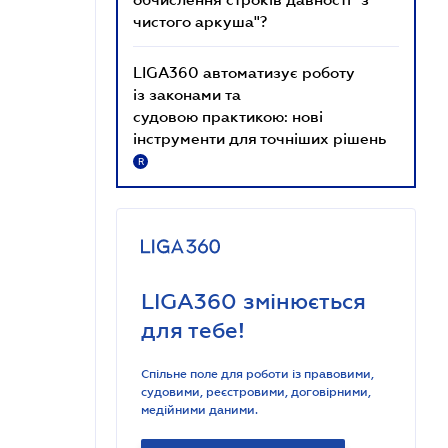
чистого аркуша"?
LIGA360 автоматизує роботу
із законами та
судовою практикою: нові
інструменти для точніших рішень
R
LIGA360 змінюється
для тебе!
Спільне поле для роботи із правовими,
судовими, реєстровими, договірними,
медійними даними.