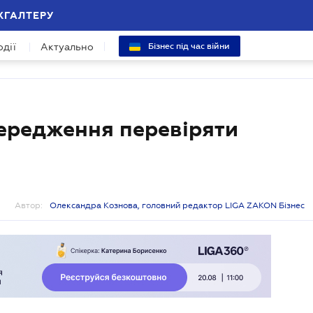
ХГАЛТЕРУ
одії
Актуально
Бізнес під час війни
ередження перевіряти
Автор:
Олександра Кознова, головний редактор LIGA ZAKON Бізнес