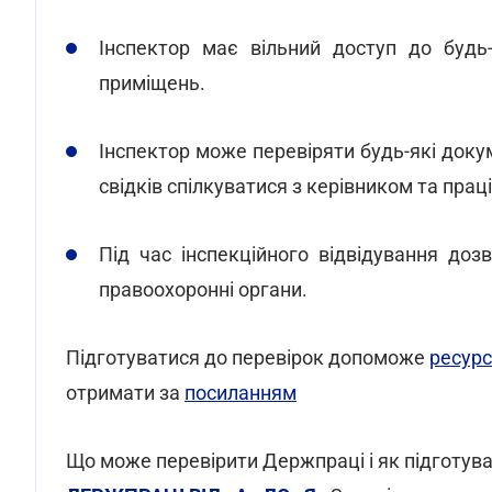
Інспектор має вільний доступ до будь
приміщень.
Інспектор може перевіряти будь-які докум
свідків спілкуватися з керівником та прац
Під час інспекційного відвідування доз
правоохоронні органи.
Підготуватися до перевірок допоможе
ресурс
отримати за
посиланням
Що може перевірити Держпраці і як підготуват