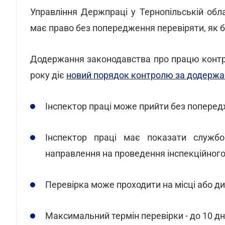
Управління Держпраці у Тернопільській обл
має право без попередження перевіряти, як б
Додержання законодавства про працю контр
року діє
новий порядок контролю за додержа
Інспектор праці може прийти без попередж
Інспектор праці має показати служб
направлення на проведення інспекційного
Перевірка може проходити на місці або дис
Максимальний термін перевірки - до 10 дн