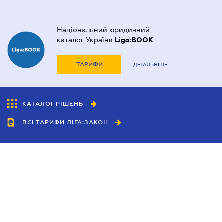
Національний юридичний
каталог України
Liga:BOOK
ТАРИФИ
ДЕТАЛЬНІШЕ
КАТАЛОГ РІШЕНЬ
ВСІ ТАРИФИ ЛІГА:ЗАКОН
Співробітництво
Агенти
Дилери
Політика конфіденційності
Умови використання сайту
Реклама