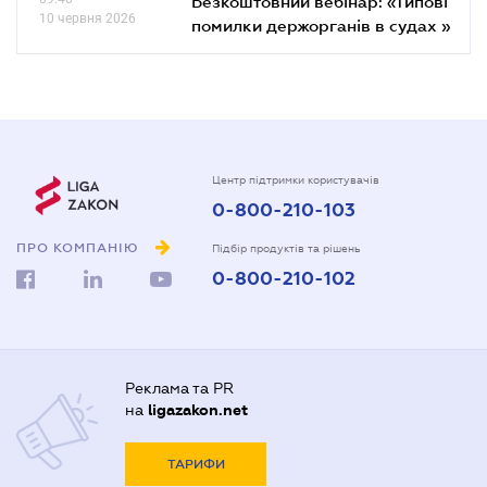
Безкоштовний вебінар: «Типові
10 червня 2026
помилки держорганів в судах »
Центр підтримки користувачів
0-800-210-103
ПРО КОМПАНІЮ
Підбір продуктів та рішень
0-800-210-102
Реклама та PR
на
ligazakon.net
ТАРИФИ