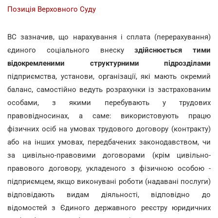
Позиція Верховного Суду
ВС зазначив, що нарахування і сплата (перерахування)
єдиного соціального внеску
здійснюється тими
відокремленими структурними підрозділами
підприємства, установи, організації, які мають окремий
баланс, самостійно ведуть розрахунки із застрахованим
особами, з якими перебувають у трудових
правовідносинах, а саме: використовують працю
фізичних осіб на умовах трудового договору (контракту)
або на інших умовах, передбачених законодавством, чи
за цивільно-правовими договорами (крім цивільно-
правового договору, укладеного з фізичною особою -
підприємцем, якщо виконувані роботи (надавані послуги)
відповідають видам діяльності, відповідно до
відомостей з Єдиного державного реєстру юридичних