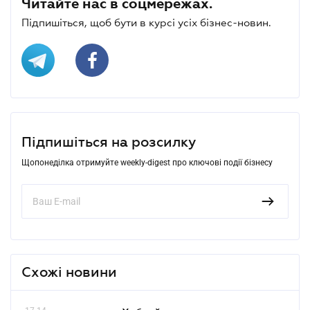
Читайте нас в соцмережах.
Підпишіться, щоб бути в курсі усіх бізнес-новин.
Підпишіться на розсилку
Щопонеділка отримуйте weekly-digest про ключові події бізнесу
Схожі новини