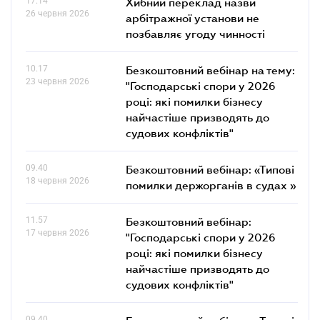
17.14
Хибний переклад назви
26 червня 2026
арбітражної установи не
позбавляє угоду чинності
10.17
Безкоштовний вебінар на тему:
23 червня 2026
"Господарські спори у 2026
році: які помилки бізнесу
найчастіше призводять до
судових конфліктів"
09.40
Безкоштовний вебінар: «Типові
18 червня 2026
помилки держорганів в судах »
11.57
Безкоштовний вебінар:
17 червня 2026
"Господарські спори у 2026
році: які помилки бізнесу
найчастіше призводять до
судових конфліктів"
09.40