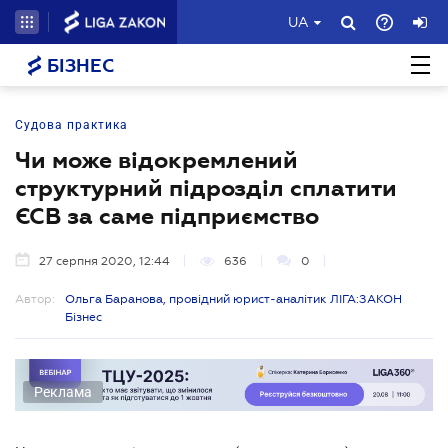
UA
БІЗНЕС
Судова практика
Чи може відокремлений
структурний підрозділ сплатити
ЄСВ за саме підприємство
27 серпня 2020, 12:44
636
0
Автор:
Ольга Баранова, провідний юрист-аналітик ЛІГА:ЗАКОН
Бізнес
Реклама