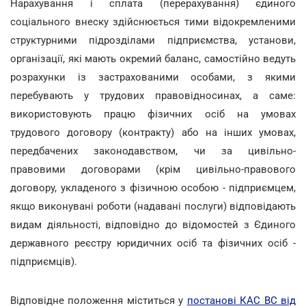
Нарахування і сплата (перерахування) єдиного
соціального внеску здійснюється тими відокремленими
структурними підрозділами підприємства, установи,
організації, які мають окремий баланс, самостійно ведуть
розрахунки із застрахованими особами, з якими
перебувають у трудових правовідносинах, а саме:
використовують працю фізичних осіб на умовах
трудового договору (контракту) або на інших умовах,
передбачених законодавством, чи за цивільно-
правовими договорами (крім цивільно-правового
договору, укладеного з фізичною особою - підприємцем,
якщо виконувані роботи (надавані послуги) відповідають
видам діяльності, відповідно до відомостей з Єдиного
державного реєстру юридичних осіб та фізичних осіб -
підприємців).
Відповідне положення міститься у
постанові КАС ВС від