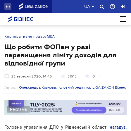
UA
БІЗНЕС
Корпоративне право/M&A
Що робити ФОПам у разі
перевищення ліміту доходів для
відповідної групи
23 вересня 2020, 14:45
31513
0
Автор:
Олександра Кознова, головний редактор LIGA ZAKON Бізнес
Реклама
Головне управління ДПС у Рівненській області
нагадує
,