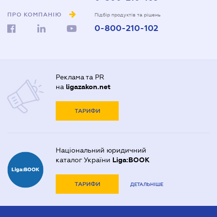
ПРО КОМПАНІЮ
Підбір продуктів та рішень
0-800-210-102
Реклама та PR
на
ligazakon.net
ТАРИФИ
Національний юридичний
каталог України
Liga:BOOK
ТАРИФИ
ДЕТАЛЬНІШЕ