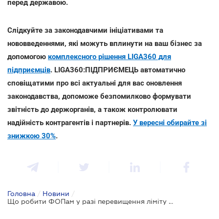
перед державою.
Слідкуйте за законодавчими ініціативами та
нововведеннями, які можуть вплинути на ваш бізнес за
допомогою
комплексного рішення LIGA360 для
підприємців
. LIGA360:ПІДПРИЄМЕЦЬ автоматично
сповіщатими про всі актуальні для вас оновлення
законодавства, допоможе безпомилково формувати
звітність до держорганів, а також контролювати
надійність контрагентів і партнерів.
У вересні обирайте зі
знижкою 30%
.
Головна
/
Новини
/
Що робити ФОПам у разі перевищення ліміту доходів для відповідної групи