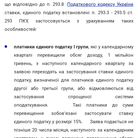
що відповідно до п. 293.8
Податкового кодексу України
ставки, єдиного податку встановлені п. 293.3 - 293.5 ст.
293 ПКУ, застосовується з урахуванням таких
особливостей:
платники єдиного податку I групи
, які у календарному
кварталі перевищили обсяг доходу, 1 мільйон
гривень, з наступного календарного кварталу за
заявою переходять на застосування ставки єдиного
податку, визначеної для платників єдиного податку
другої або третьої групи, або відмовляються від
застосування спрощеної системи
оподаткування. Такі платники до суми
перевищення зобов'язані застосувати ставку
єдиного податку у розмірі 15%. Заява подається не
пізніше 20 числа місяця, наступного за календарним