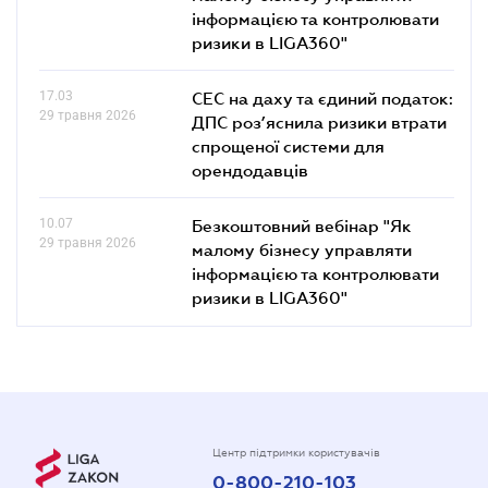
інформацією та контролювати
ризики в LIGA360"
17.03
СЕС на даху та єдиний податок:
29 травня 2026
ДПС роз’яснила ризики втрати
спрощеної системи для
орендодавців
10.07
Безкоштовний вебінар "Як
29 травня 2026
малому бізнесу управляти
інформацією та контролювати
ризики в LIGA360"
Центр підтримки користувачів
0-800-210-103