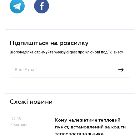
Підпишіться на розсилку
Щопонеділка отримуйте weekly-digest про ключові події бізнесу
Схожі новини
17.05
Кому належатиме тепловий
Сьогодні
пункт, встановлений за кошти
теплопостачальника