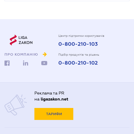
Центр підтримки користувачів
0-800-210-103
ПРО КОМПАНІЮ
Підбір продуктів та рішень
0-800-210-102
Реклама та PR
на
ligazakon.net
ТАРИФИ