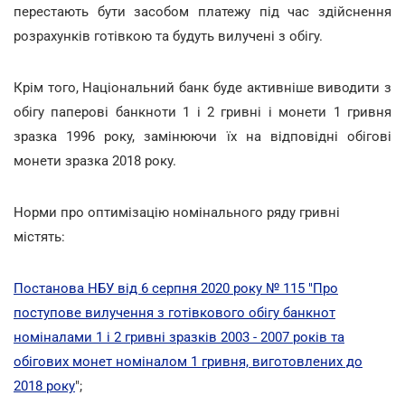
перестають бути засобом платежу під час здійснення
розрахунків готівкою та будуть вилучені з обігу.
Крім того, Національний банк буде активніше виводити з
обігу паперові банкноти 1 і 2 гривні і монети 1 гривня
зразка 1996 року, замінюючи їх на відповідні обігові
монети зразка 2018 року.
Норми про оптимізацію номінального ряду гривні
містять:
Постанова НБУ від 6 серпня 2020 року № 115 "Про
поступове вилучення з готівкового обігу банкнот
номіналами 1 і 2 гривні зразків 2003 - 2007 років та
обігових монет номіналом 1 гривня, виготовлених до
2018 року
";