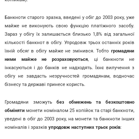
Банкноти старого зразка, введені у обіг до 2003 року, уже
майже не виконують свою функцію платіжного засобу.
Зараз у обігу їх залишається близько 1,8% від загальної
кількості банкнот в обігу. Упродовж трьох останніх років
їхній обсяг в обігу майже не змінився. Тобто
громадяни
ними майже не розраховуються
, ці банкноти не
інкасуються і до банків не надходять. Їхнє вилучення з
обігу не завдасть незручностей громадянам, водночас
бізнесу та державі принесе користь.
Громадяни зможуть
без обмежень та безкоштовно
обміняти
монети номіналом 25 копійок та старі банкноти,
уведені в обіг до 2003 року, на монети та банкноти інших
номіналів і зразків
упродовж наступних трьох років
: