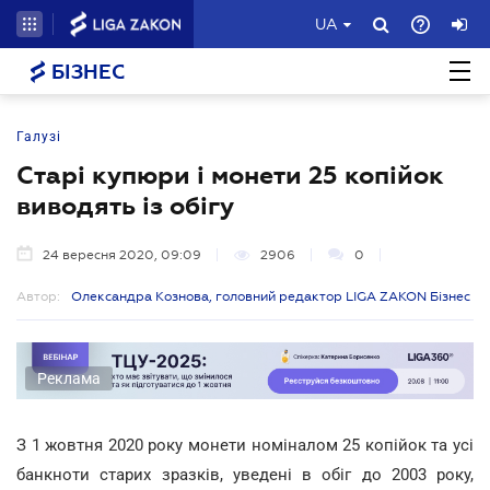
UA
БІЗНЕС
Галузі
Старі купюри і монети 25 копійок
виводять із обігу
24 вересня 2020, 09:09
2906
0
Автор:
Олександра Кознова, головний редактор LIGA ZAKON Бізнес
Реклама
З 1 жовтня 2020 року монети номіналом 25 копійок та усі
банкноти старих зразків, уведені в обіг до 2003 року,