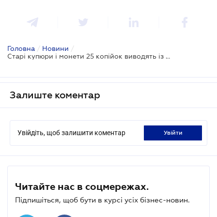
Головна
/
Новини
/
Старі купюри і монети 25 копійок виводять із обігу
Залиште коментар
Увійдіть, щоб залишити коментар
увійти
Читайте нас в соцмережах.
Підпишіться, щоб бути в курсі усіх бізнес-новин.