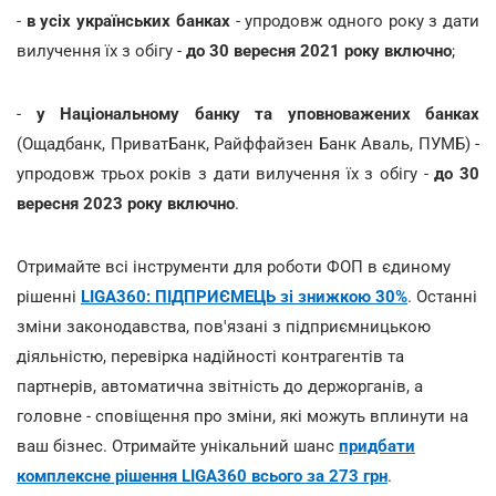
-
в усіх українських банках
- упродовж одного року з дати
вилучення їх з обігу -
до 30 вересня 2021 року включно
;
-
у Національному банку та уповноважених банках
(Ощадбанк, ПриватБанк, Райффайзен Банк Аваль, ПУМБ) -
упродовж трьох років з дати вилучення їх з обігу -
до 30
вересня 2023 року включно
.
Отримайте всі інструменти для роботи ФОП в єдиному
рішенні
LIGA360: ПІДПРИЄМЕЦЬ зі знижкою 30%
. Останні
зміни законодавства, пов'язані з підприємницькою
діяльністю, перевірка надійності контрагентів та
партнерів, автоматична звітність до держорганів, а
головне - сповіщення про зміни, які можуть вплинути на
ваш бізнес. Отримайте унікальний шанс
придбати
комплексне рішення LIGA360 всього за 273 грн
.