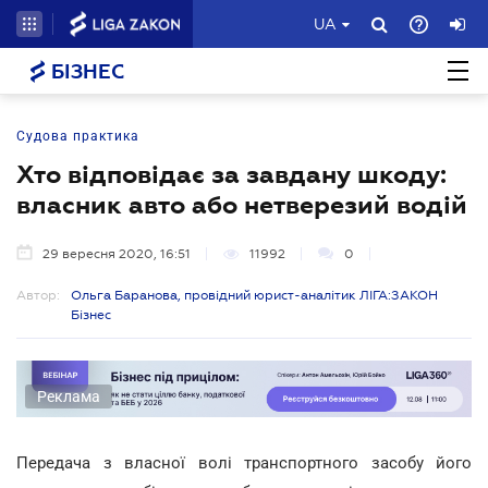
UA
БІЗНЕС
Судова практика
Хто відповідає за завдану шкоду:
власник авто або нетверезий водій
29 вересня 2020, 16:51
11992
0
Автор:
Ольга Баранова, провідний юрист-аналітик ЛІГА:ЗАКОН
Бізнес
Реклама
Передача з власної волі транспортного засобу його