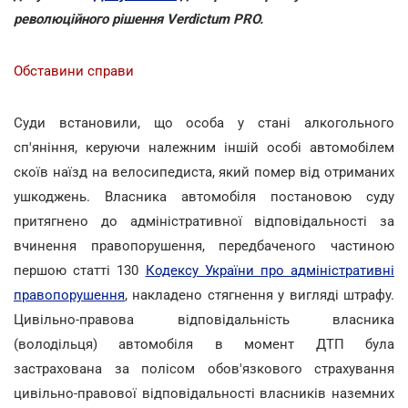
революційного рішення Verdictum PRO.
Обставини справи
Суди встановили, що особа у стані алкогольного
сп'яніння, керуючи належним іншій особі автомобілем
скоїв наїзд на велосипедиста, який помер від отриманих
ушкоджень. Власника автомобіля постановою суду
притягнено до адміністративної відповідальності за
вчинення правопорушення, передбаченого частиною
першою статті 130
Кодексу України про адміністративні
правопорушення
, накладено стягнення у вигляді штрафу.
Цивільно-правова відповідальність власника
(володільця) автомобіля в момент ДТП була
застрахована за полісом обов'язкового страхування
цивільно-правової відповідальності власників наземних