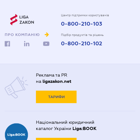
Центр підтримки користувачів
0-800-210-103
ПРО КОМПАНІЮ
Підбір продуктів та рішень
0-800-210-102
Реклама та PR
на
ligazakon.net
ТАРИФИ
Національний юридичний
каталог України
Liga:BOOK