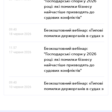
"Господарські спори у 2026
році: які помилки бізнесу
найчастіше призводять до
судових конфліктів"
09.40
Безкоштовний вебінар: «Типові
18 червня 2026
помилки держорганів в судах »
11.57
Безкоштовний вебінар:
17 червня 2026
"Господарські спори у 2026
році: які помилки бізнесу
найчастіше призводять до
судових конфліктів"
09.40
Безкоштовний вебінар: «Типові
10 червня 2026
помилки держорганів в судах »