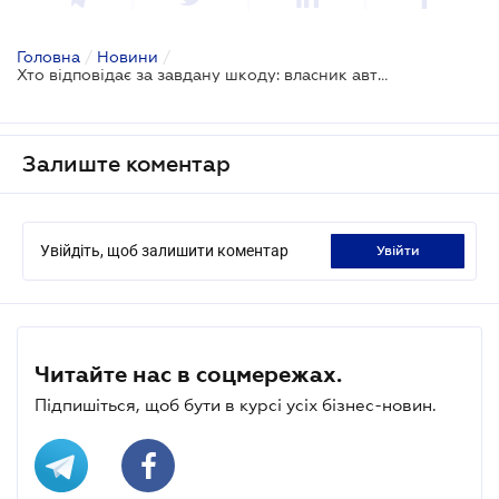
Головна
/
Новини
/
Хто відповідає за завдану шкоду: власник авто або нетверезий водій
Залиште коментар
Увійдіть, щоб залишити коментар
увійти
Читайте нас в соцмережах.
Підпишіться, щоб бути в курсі усіх бізнес-новин.