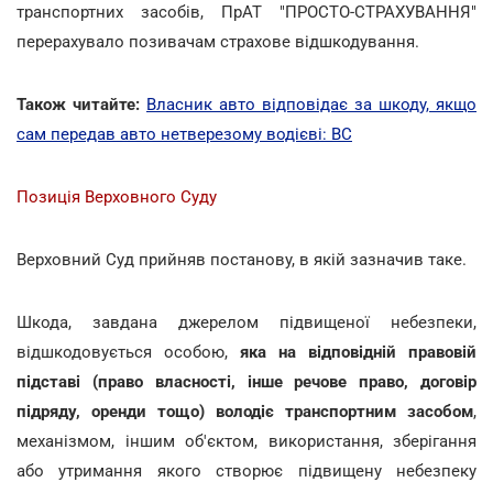
транспортних засобів, ПрАТ "ПРОСТО-СТРАХУВАННЯ"
перерахувало позивачам страхове відшкодування.
Також читайте:
Власник авто відповідає за шкоду, якщо
сам передав авто нетверезому водієві: ВС
Позиція Верховного Суду
Верховний Суд прийняв постанову, в якій зазначив таке.
Шкода, завдана джерелом підвищеної небезпеки,
відшкодовується особою,
яка на відповідній правовій
підставі (право власності, інше речове право, договір
підряду, оренди тощо) володіє транспортним засобом
,
механізмом, іншим об'єктом, використання, зберігання
або утримання якого створює підвищену небезпеку