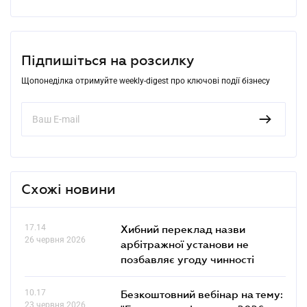
Підпишіться на розсилку
Щопонеділка отримуйте weekly-digest про ключові події бізнесу
Схожі новини
17.14
Хибний переклад назви
26 червня 2026
арбітражної установи не
позбавляє угоду чинності
10.17
Безкоштовний вебінар на тему:
23 червня 2026