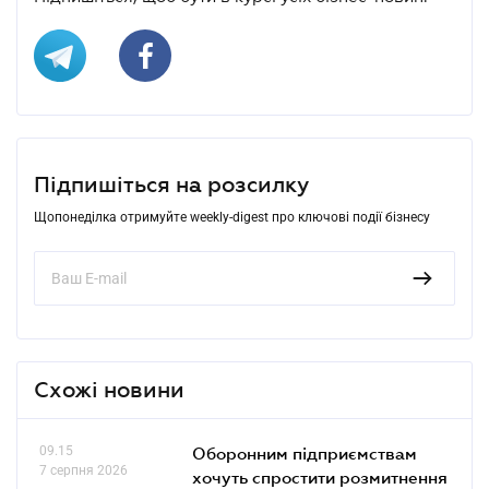
Підпишіться на розсилку
Щопонеділка отримуйте weekly-digest про ключові події бізнесу
Схожі новини
09.15
Оборонним підприємствам
7 серпня 2026
хочуть спростити розмитнення