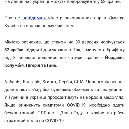
На даний час українці можуть подорожувати у 52 країни.
Про це
повідомив
міністр закордонних справ Дмитро
Кулеба на вчорашньому брифінгу.
Міністр зазначив, що станом на 30 вересня налічується
52 країни
, відкриті для українців. Так, з минулого брифінгу
від 3 вересня додалися ще чотири країни -
Йорданія,
Колумбія, Нігерія та Гана
.
Албанія, Болгарія, Єгипет, Сербія, США, Чорногорія все ще
дозволяють в'їзд без будь-яких обмежень та тестування.
У Туреччині українці проходитимуть на кордоні медогляд.
Якщо виникнуть симптоми COVID-19, необхідно здати
безкоштовний ПЛР-тест. Для в'їзду в країну потрібен
страховий поліс на COVID-19.