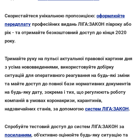
Скористайтеся унікальною пропозицією:
оформлюйте
передплату
професійних видань ЛІГА:ЗАКОН півроку або
рік - та отримайте безкоштовний доступ до кінця 2020
року.
Тримайте руку на пульсі актуальної правової картини дня
з усіма нововведеннями, використовуйте добірку
ситуацій для оперативного реагування на будь-які зміни
та майте доступ до повної бази нормативних документів
на будь-яку дату, зокрема і тих, що регулюють роботу
компаній в умовах коронакризи, карантинів,
надзвичайних станів, за допомогою
систем ЛІГА:ЗАКОН
.
Спробуйте тестовий доступ до систем ЛІГА:ЗАКОН за
посиланням
, об'єктивно оцінюйте будь-яку ситуацію та