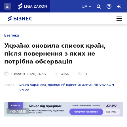
UA
БІЗНЕС
Безпека
Україна оновила список країн,
після повернення з яких не
потрібна обсервація
1 жовтня 2020, 14:36
4156
0
Автор:
Ольга Баранова, провідний юрист-аналітик ЛІГА:ЗАКОН
Бізнес
Реклама