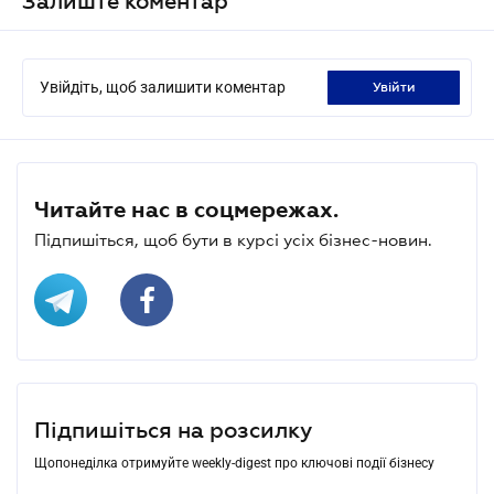
Залиште коментар
Увійдіть, щоб залишити коментар
увійти
Читайте нас в соцмережах.
Підпишіться, щоб бути в курсі усіх бізнес-новин.
Підпишіться на розсилку
Щопонеділка отримуйте weekly-digest про ключові події бізнесу