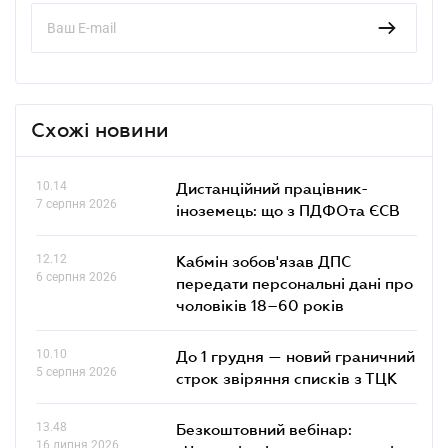
Схожі новини
10.14
Дистанційний працівник-
7 серпня 2026
іноземець: що з ПДФОта ЄСВ
12.12
Кабмін зобов'язав ДПС
6 серпня 2026
передати персональні дані про
чоловіків 18–60 років
10.10
До 1 грудня — новий граничний
5 серпня 2026
строк звіряння списків з ТЦК
13.48
Безкоштовний вебінар:
16 липня 2026