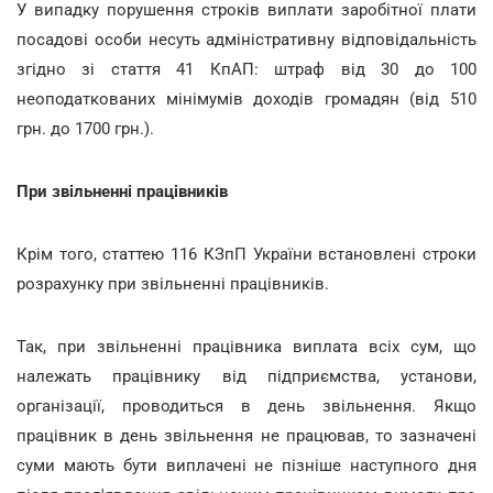
У випадку порушення строків виплати заробітної плати
посадові особи несуть адміністративну відповідальність
згідно зі стаття 41 КпАП: штраф від 30 до 100
неоподаткованих мінімумів доходів громадян (від 510
грн. до 1700 грн.).
При звільненні працівників
Крім того, статтею 116 КЗпП України встановлені строки
розрахунку при звільненні працівників.
Так, при звільненні працівника виплата всіх сум, що
належать працівнику від підприємства, установи,
організації, проводиться в день звільнення. Якщо
працівник в день звільнення не працював, то зазначені
суми мають бути виплачені не пізніше наступного дня