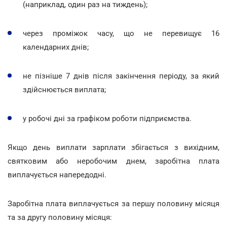
(наприклад, один раз на тиждень);
через проміжок часу, що не перевищує 16
календарних днів;
не пізніше 7 днів після закінчення періоду, за який
здійснюється виплата;
у робочі дні за графіком роботи підприємства.
Якщо день виплати зарплати збігається з вихідним,
святковим aбо неробочим днем, заробітна плата
виплачується напередодні.
Заробітна плата виплачується за першу половину місяця
та за другу половину місяця: