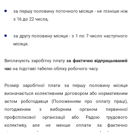
за першу половину поточного місяця - не пізніше ніж
з 16 до 22 числа,
за другу половину місяця - з 1 по 7 число наступного
місяця.
Виплачують заробітну плату
за фактично відпрацьований
час
на підставі табелю обліку робочого часу.
Розмір заробітної плати за першу половину місяця
визначається колективним договором або нормативним
актом роботодавця (Положенням про оплату праці),
погодженим з виборним органом первинної
профспілкової організації або Радою трудового
колективу, але не менше оплати за фактично