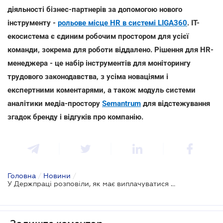
діяльності бізнес-партнерів за допомогою нового
інструменту -
рольове місце HR в системі LIGA360
. IT-
екосистема є єдиним робочим простором для усієї
команди, зокрема для роботи віддалено. Рішення для HR-
менеджера - це набір інструментів для моніторингу
трудового законодавства, з усіма новаціями і
експертними коментарями, а також модуль системи
аналітики медіа-простору
Semantrum
для відстежування
згадок бренду і відгуків про компанію.
Головна
/
Новини
/
У Держпраці розповіли, як має виплачуватися зарплата