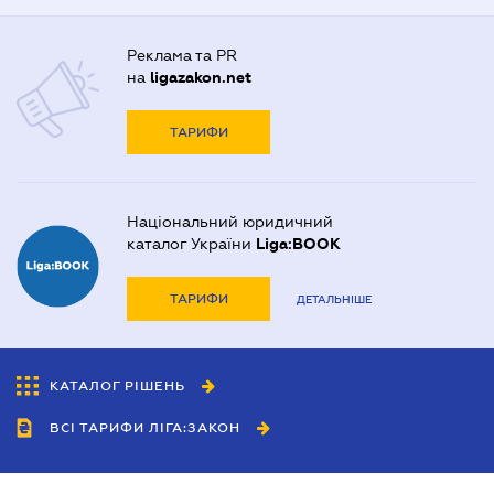
Реклама та PR
на
ligazakon.net
ТАРИФИ
Національний юридичний
каталог України
Liga:BOOK
ТАРИФИ
ДЕТАЛЬНІШЕ
КАТАЛОГ РІШЕНЬ
ВСІ ТАРИФИ ЛІГА:ЗАКОН
Співробітництво