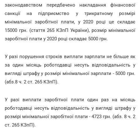
законодавством передбачено накладання фінансової
санкції на підприємство у трикратному розмірі
мінімальної заробітної плати, у 2020 році це складає
15000 грн. (стаття 265 КЗпП України), розмір мінімальної
заробітної плати у 2020 році складає 5000 грн.
У разі порушення строків виплати зарплати не більше як
за один місяць роботодавці несуть відповідальність у
вигляді штрафу у розмірі мінімальної зарплати - 5000 грн.
(абз.8 ч. 2 ст. 265 КЗпП).
У разі виплати заробітної плати один раз на місяць
роботодавці несуть відповідальність у вигляді штрафу у
розмірі мінімальної заробітної плати - 4723 грн. (абз. 8 ч. 2
ст. 265 КЗпП).