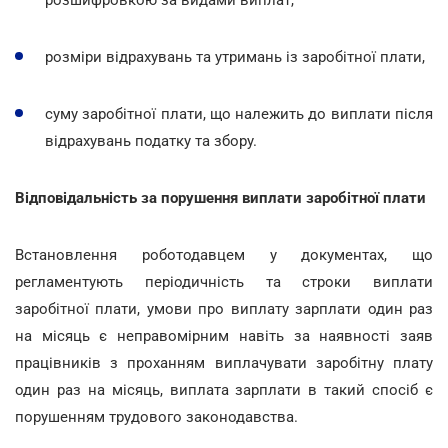
розміри відрахувань та утримань із заробітної плати,
суму заробітної плати, що належить до виплати після
відрахувань податку та збору.
Відповідальність за порушення виплати заробітної плати
Встановлення роботодавцем у документах, що
регламентують періодичність та строки виплати
заробітної плати, умови про виплату зарплати один раз
на місяць є неправомірним навіть за наявності заяв
працівників з проханням виплачувати заробітну плату
один раз на місяць, виплата зарплати в такий спосіб є
порушенням трудового законодавства.