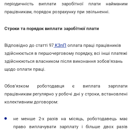
періодичність виплати заробітної плати найманим
працівникам, порядок розрахунку при звільненні.
Строки та порядок виплати заробітної плати
Відповідно до статті 97
КЗпП
оплата праці працівників
здійснюється в першочерговому порядку, всі інші платежі
здійснюються власником після виконання зобов'язань
щодо оплати праці.
Обов'язком роботодавця є виплата зарплати
працівникам регулярно у робочі дні у строки, встановлені
колективним договором:
не менше 2-х разів на місяць, роботодавець має
право виплачувати зарплату і більше двох разів