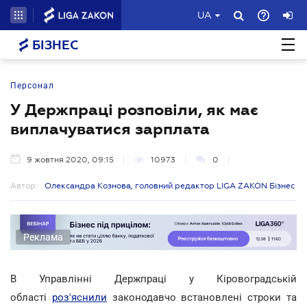
UA
БІЗНЕС
Персонал
У Держпраці розповіли, як має
виплачуватися зарплата
9 жовтня 2020, 09:15
10973
0
Автор:
Олександра Кознова, головний редактор LIGA ZAKON Бізнес
Реклама
В Управлінні Держпраці у Кіровоградській
області
роз'яснили
законодавчо встановлені строки та