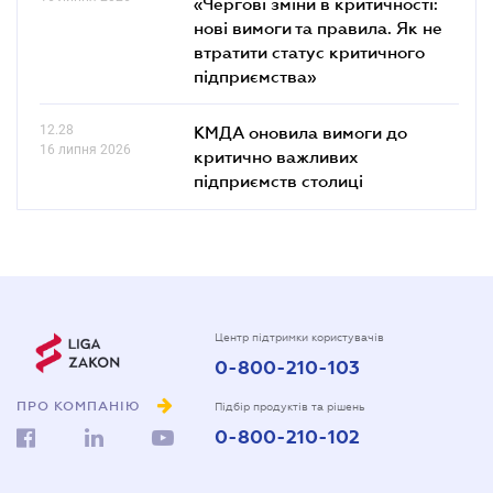
«Чергові зміни в критичності:
нові вимоги та правила. Як не
втратити статус критичного
підприємства»
12.28
КМДА оновила вимоги до
16 липня 2026
критично важливих
підприємств столиці
Центр підтримки користувачів
0-800-210-103
ПРО КОМПАНІЮ
Підбір продуктів та рішень
0-800-210-102