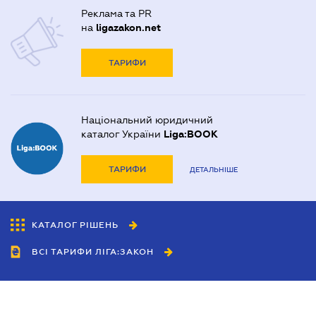
Реклама та PR
на
ligazakon.net
ТАРИФИ
Національний юридичний
каталог України
Liga:BOOK
ТАРИФИ
ДЕТАЛЬНІШЕ
КАТАЛОГ РІШЕНЬ
ВСІ ТАРИФИ ЛІГА:ЗАКОН
Співробітництво
Агенти