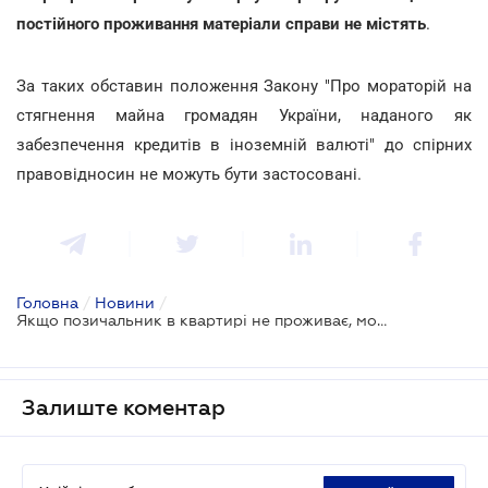
постійного проживання матеріали справи не містять
.
За таких обставин положення Закону "Про мораторій на
стягнення майна громадян України, наданого як
забезпечення кредитів в іноземній валюті" до спірних
правовідносин не можуть бути застосовані.
Головна
/
Новини
/
Якщо позичальник в квартирі не проживає, мораторій на іпотеку у валюті не застосовується
Залиште коментар