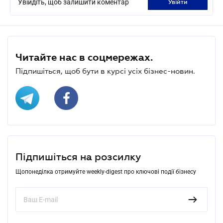
Увійдіть, щоб залишити коментар
увійти
Читайте нас в соцмережах.
Підпишіться, щоб бути в курсі усіх бізнес-новин.
Підпишіться на розсилку
Щопонеділка отримуйте weekly-digest про ключові події бізнесу