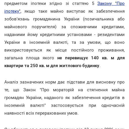
предметом іпотеки згідно зі статтею 5
Закону "Про
іпотеку"
, якщо таке майно виступає як забезпечення
зобов'язань громадянина України (позичальника або
майнового поручителя) за споживчими кредитами,
наданими йому кредитними установами - резидентами
України в іноземній валюті, та за умови, що воно
використовується як місце постійного проживання,
загальна площа якого
не перевищує 140 кв. м для
квартири та 250 кв. м для житлового будинку
.
Аналіз зазначених норм дає підстави для висновку про
те, що Закон "Про мораторій на стягнення майна
громадян України, наданого як забезпечення кредитів в
іноземній валюті" застосовується при одночасній
наявності всіх перерахованих умов.