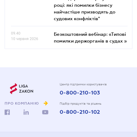
році: які помилки бізнесу
найчастіше призводять до
судових конфліктів"
09.40
Безкоштовний вебінар: «Типові
10 червня 2026
помилки держорганів в судах »
Центр підтримки користувачів
0-800-210-103
ПРО КОМПАНІЮ
Підбір продуктів та рішень
0-800-210-102