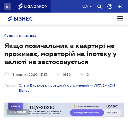
UA
БІЗНЕС
Судова практика
Якщо позичальник в квартирі не
проживає, мораторій на іпотеку у
валюті не застосовується
13 жовтня 2020, 13:13
1680
0
Автор:
Ольга Баранова, провідний юрист-аналітик ЛІГА:ЗАКОН
Бізнес
Реклама