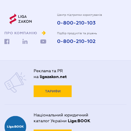
Центр підтримки користувачів
0-800-210-103
ПРО КОМПАНІЮ
Підбір продуктів та рішень
0-800-210-102
Реклама та PR
на
ligazakon.net
ТАРИФИ
Національний юридичний
каталог України
Liga:BOOK