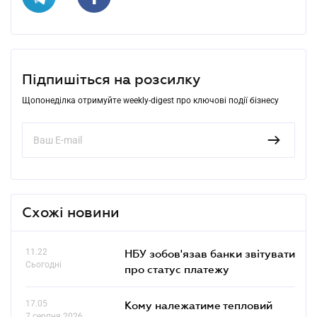
Підпишіться на розсилку
Щопонеділка отримуйте weekly-digest про ключові події бізнесу
Схожі новини
11.22
НБУ зобов'язав банки звітувати
Сьогодні
про статус платежу
17.05
Кому належатиме тепловий
7 серпня 2026