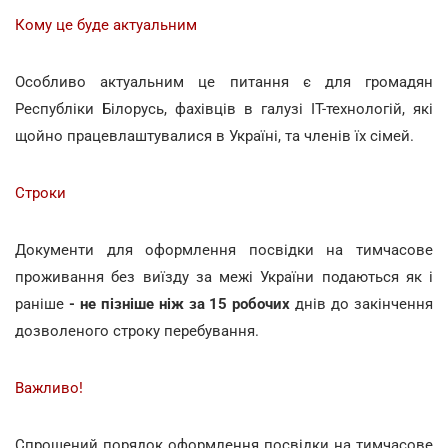
Кому це буде актуальним
Особливо актуальним це питання є для громадян
Республіки Білорусь, фахівців в галузі ІТ-технологій, які
щойно працевлаштувалися в Україні, та членів їх сімей.
Строки
Документи для оформлення посвідки на тимчасове
проживання без виїзду за межі України подаються як і
раніше
- не пізніше ніж за 15 робочих
днів до закінчення
дозволеного строку перебування.
Важливо!
Спрощений порядок оформлення посвідки на тимчасове