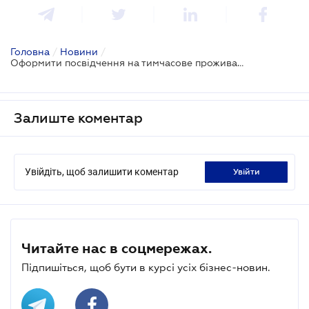
Головна
/
Новини
/
Оформити посвідчення на тимчасове проживання стало простіше - Кабмін
Залиште коментар
Увійдіть, щоб залишити коментар
увійти
Читайте нас в соцмережах.
Підпишіться, щоб бути в курсі усіх бізнес-новин.