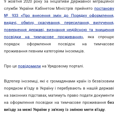
9 жовтня 2020 року за ініціативи Державної міграційної
служби України Кабінетом Міністрів прийнято
постанову
№ 933 «Про внесення змін до Порядку оформлення,
видачі, обміну, скасування, пересилання, вилучення,
повернення державі, визнання недійсною та знищення
посвідки на тимчасове проживання»
, яка спрощує
порядок оформлення посвідок на тимчасове
проживання певним категоріям іноземців.
Про це
повідомили
на Урядовому порталі.
Відтепер іноземці, які є громадянами країн із безвізовим
порядком в'їзду в Україну і перебувають в нашій державі
на законних підставах, матимуть право подати документи
на оформлення посвідки на тимчасове проживання
без
виїзду за межі України у зв'язку із зміною мети в'їзду
.