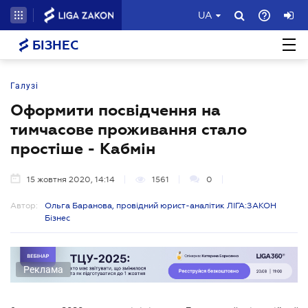
UA
БІЗНЕС
Галузі
Оформити посвідчення на
тимчасове проживання стало
простіше - Кабмін
15 жовтня 2020, 14:14
1561
0
Автор:
Ольга Баранова, провідний юрист-аналітик ЛІГА:ЗАКОН
Бізнес
Реклама