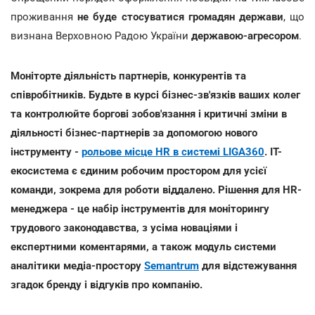
проживання
не буде стосуватися
громадян держави
, що
визнана Верховною Радою України
державою-агресором
.
Моніторте діяльність партнерів, конкурентів та
співробітників. Будьте в курсі бізнес-зв'язків ваших колег
та контролюйте боргові зобов'язання і критичні зміни в
діяльності бізнес-партнерів за допомогою нового
інструменту -
рольове місце HR в системі LIGA360
. IT-
екосистема є єдиним робочим простором для усієї
команди, зокрема для роботи віддалено. Рішення для HR-
менеджера - це набір інструментів для моніторингу
трудового законодавства, з усіма новаціями і
експертними коментарями, а також модуль системи
аналітики медіа-простору
Semantrum
для відстежування
згадок бренду і відгуків про компанію.