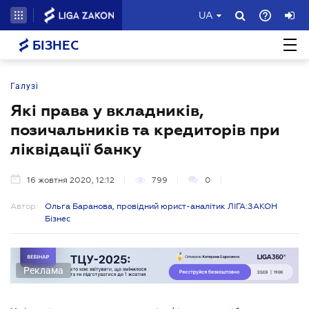
UA
БІЗНЕС
Галузі
Які права у вкладників,
позичальників та кредиторів при
ліквідації банку
16 жовтня 2020, 12:12
799
0
Автор:
Ольга Баранова, провідний юрист-аналітик ЛІГА:ЗАКОН
Бізнес
Реклама