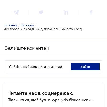
Головна
/
Новини
/
Які права у вкладників, позичальників та кредиторів при ліквідації банку
Залиште коментар
Увійдіть, щоб залишити коментар
увійти
Читайте нас в соцмережах.
Підпишіться, щоб бути в курсі усіх бізнес-новин.