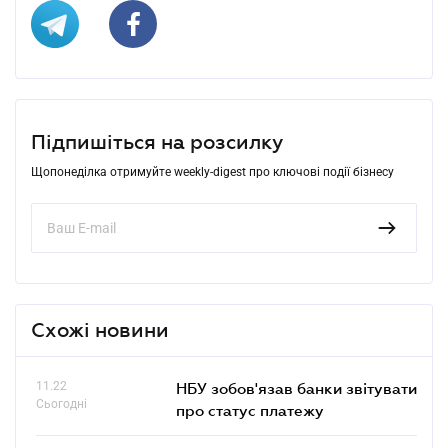
Підпишіться на розсилку
Щопонеділка отримуйте weekly-digest про ключові події бізнесу
Схожі новини
11.22
НБУ зобов'язав банки звітувати
Сьогодні
про статус платежу