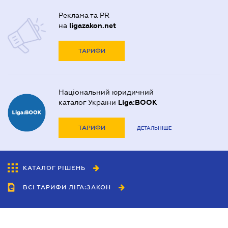
Реклама та PR
на
ligazakon.net
ТАРИФИ
Національний юридичний
каталог України
Liga:BOOK
ТАРИФИ
ДЕТАЛЬНІШЕ
КАТАЛОГ РІШЕНЬ
ВСІ ТАРИФИ ЛІГА:ЗАКОН
Співробітництво