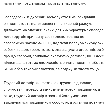
найманим працівником полягає в наступному:
Господарські відносини засновуються на юридичній
рівності сторін, волевиявленні на власний розсуд,
діяльності на власний ризик; для них характерна свобода
договору, дія принципу «дозволено все, що не
заборонено законом»; ФОП, надаючи послуги/виконуючи
роботи за договором тощо, може залучати сторонніх осіб,
про що сторони, звичайно вказують у договорі; ФОП несе
відповідальність за своєчасність сплати податків, зборів,
інших обов'язкових платежів, за подачу звітності тощо.
Трудовий договір, як і зазвичай трудові відносини,
спрямовані передусім захистити інтереси працівника, а
отже, трудовий договір в частині його умов має
виконуватися працівником особисто, а останній повинен