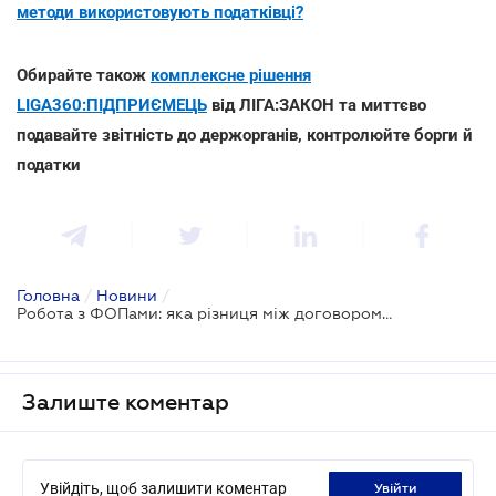
методи використовують податківці?
Обирайте також
комплексне рішення
LIGA360:ПІДПРИЄМЕЦЬ
від ЛІГА:ЗАКОН та миттєво
подавайте звітність до держорганів, контролюйте борги й
податки
Головна
/
Новини
/
Робота з ФОПами: яка різниця між договором із ФОП та трудовим договором
Залиште коментар
Увійдіть, щоб залишити коментар
увійти