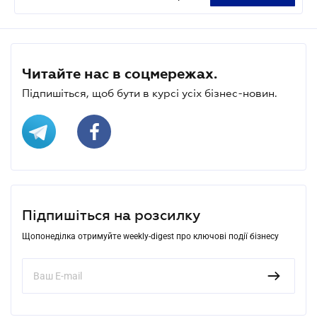
Читайте нас в соцмережах.
Підпишіться, щоб бути в курсі усіх бізнес-новин.
Підпишіться на розсилку
Щопонеділка отримуйте weekly-digest про ключові події бізнесу