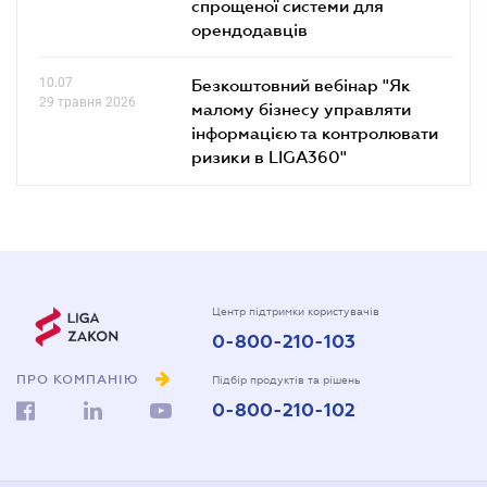
спрощеної системи для
орендодавців
10.07
Безкоштовний вебінар "Як
29 травня 2026
малому бізнесу управляти
інформацією та контролювати
ризики в LIGA360"
Центр підтримки користувачів
0-800-210-103
ПРО КОМПАНІЮ
Підбір продуктів та рішень
0-800-210-102