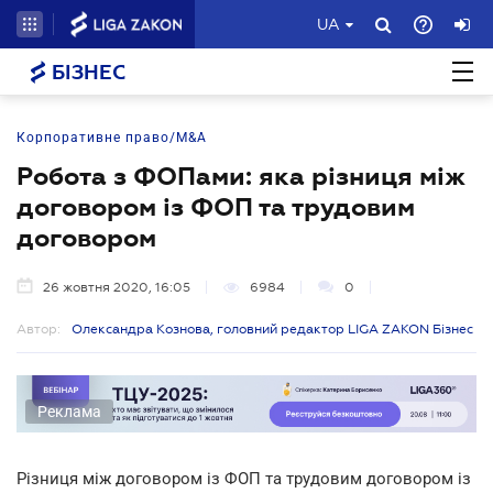
UA
БІЗНЕС
Корпоративне право/M&A
Робота з ФОПами: яка різниця між
договором із ФОП та трудовим
договором
26 жовтня 2020, 16:05
6984
0
Автор:
Олександра Кознова, головний редактор LIGA ZAKON Бізнес
Реклама
Різниця між договором із ФОП та трудовим договором із