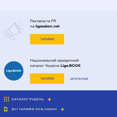
Реклама та PR
на
ligazakon.net
ТАРИФИ
Національний юридичний
каталог України
Liga:BOOK
ТАРИФИ
ДЕТАЛЬНІШЕ
КАТАЛОГ РІШЕНЬ
ВСІ ТАРИФИ ЛІГА:ЗАКОН