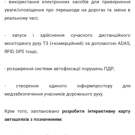
- використання електронних засобів для привернення
уваги/оповіщення про перешкоди на дорогах та зміни в
реальному часі;
- запуск і здійснення сучасного дистанційного
моніторингу руху ТЗ (+комерційний) за допомогою ADAS,
RFID, GPS тощо;
- розширення системи автофіксації порушень ПДР;
- створення єдиного інформпростору для
медзабезпечення учасників дорожнього руху.
Крім того, заплановано
розробити інтерактивну карту
автошляхів з позначенням
: