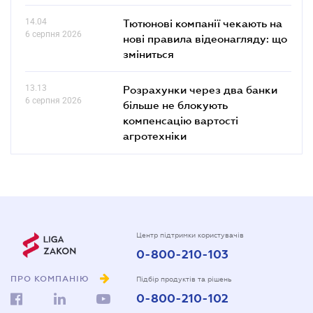
14.04
Тютюнові компанії чекають на
6 серпня 2026
нові правила відеонагляду: що
зміниться
13.13
Розрахунки через два банки
6 серпня 2026
більше не блокують
компенсацію вартості
агротехніки
Центр підтримки користувачів
0-800-210-103
ПРО КОМПАНІЮ
Підбір продуктів та рішень
0-800-210-102