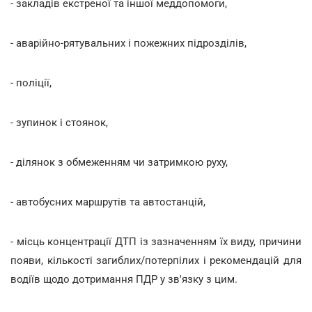
- закладів екстреної та іншої меддопомоги,
- аварійно-рятувальних і пожежних підрозділів,
- поліції,
- зупинок і стоянок,
- ділянок з обмеженням чи затримкою руху,
- автобусних маршрутів та автостанцій,
- місць концентрації ДТП із зазначенням їх виду, причини
появи, кількості загиблих/потерпілих і рекомендацій для
водіїв щодо дотримання ПДР у зв'язку з цим.