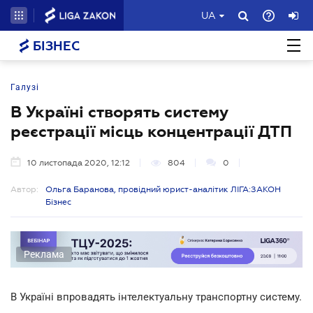
UA
БІЗНЕС
Галузі
В Україні створять систему
реєстрації місць концентрації ДТП
10 листопада 2020, 12:12
804
0
Автор:
Ольга Баранова, провідний юрист-аналітик ЛІГА:ЗАКОН
Бізнес
Реклама
В Україні впровадять інтелектуальну транспортну систему.