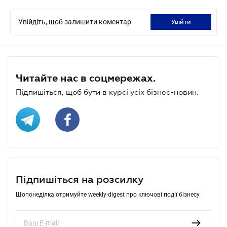
Увійдіть, щоб залишити коментар
увійти
Читайте нас в соцмережах.
Підпишіться, щоб бути в курсі усіх бізнес-новин.
Підпишіться на розсилку
Щопонеділка отримуйте weekly-digest про ключові події бізнесу