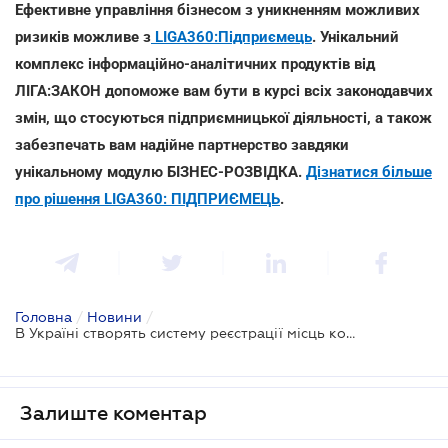
Ефективне управління бізнесом з уникненням можливих
ризиків можливе з
LIGA360:Підприємець
. Унікальний
комплекс інформаційно-аналітичних продуктів від
ЛІГА:ЗАКОН допоможе вам бути в курсі всіх законодавчих
змін, що стосуються підприємницької діяльності, а також
забезпечать вам надійне партнерство завдяки
унікальному модулю БІЗНЕС-РОЗВІДКА.
Дізнатися більше
про рішення LIGA360: ПІДПРИЄМЕЦЬ
.
Головна
/
Новини
/
В Україні створять систему реєстрації місць концентрації ДТП
Залиште коментар