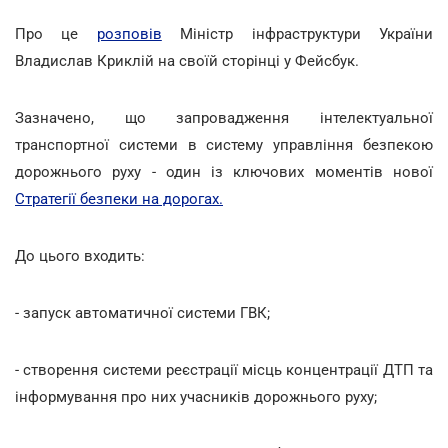
Про це
розповів
Міністр інфраструктури України
Владислав Криклій на своїй сторінці у Фейсбук.
Зазначено, що запровадження інтелектуальної
транспортної системи в систему управління безпекою
дорожнього руху - один із ключових моментів нової
Стратегії безпеки на дорогах.
До цього входить:
- запуск автоматичної системи ГВК;
- створення системи реєстрації місць концентрації ДТП та
інформування про них учасників дорожнього руху;