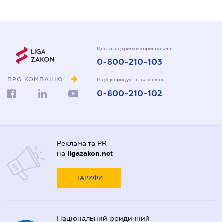
Центр підтримки користувачів
0-800-210-103
ПРО КОМПАНІЮ
Підбір продуктів та рішень
0-800-210-102
Реклама та PR
на
ligazakon.net
ТАРИФИ
Національний юридичний