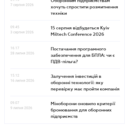
Оборонним підприємствам
7 серпня 2026
хочуть спростити розмитнення
техніки
09.45
15 серпня відбудеться Kyiv
3 серпня 2026
Miltech Conference 2026
16.17
Постачання програмного
28 липня 2026
забезпечення для БПЛА: чи є
ПДВ-пільга?
15.12
Залучення інвестицій в
16 липня 2026
оборонні технології: яку
перевірку має пройти компанія
09.07
Міноборони оновило критерії
9 липня 2026
бронювання для оборонних
підприємств