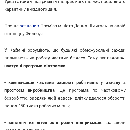
Уряд готовий підтримати підприємців під час посиленого
карантину вихідного дня.
Про це
зазначив
Прем'єр-міністр Денис Шмигаль на своїй
сторінці у Фейсбук.
У Кабміні розуміють, що будь-які обмежувальні заходи
впливають на роботу частини бізнесу. Тому заплановані
наступні програми підтримки
:
-
компенсація частини зарплат робітників у зв'язку з
простоєм виробництва
. Це програма по частковому
безробіттю, завдяки якій навесні-влітку вдалося зберегти
понад 450 тисяч робочих місць;
-
виплати на дітей для родин підприємців
, що діяли