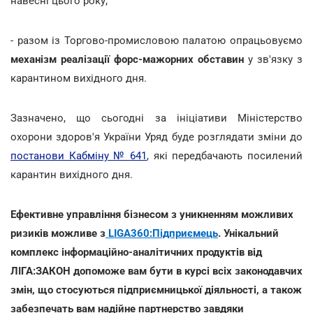
навесні цього року;
- разом із Торгово-промисловою палатою опрацьовуємо
механізм реалізації форс-мажорних обставин
у зв'язку з
карантином вихідного дня.
Зазначено, що сьогодні за ініціативи Міністерство
охорони здоров'я України Уряд буде розглядати зміни до
постанови Кабміну № 641
, які передбачають посилений
карантин вихідного дня.
Ефективне управління бізнесом з уникненням можливих
ризиків можливе з
LIGA360:Підприємець
. Унікальний
комплекс інформаційно-аналітичних продуктів від
ЛІГА:ЗАКОН допоможе вам бути в курсі всіх законодавчих
змін, що стосуються підприємницької діяльності, а також
забезпечать вам надійне партнерство завдяки