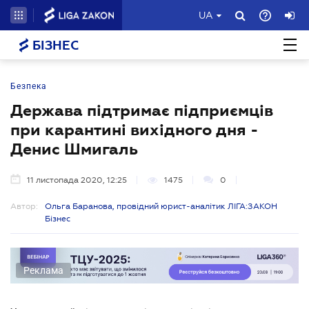
UA
БІЗНЕС
Безпека
Держава підтримає підприємців
при карантині вихідного дня -
Денис Шмигаль
11 листопада 2020, 12:25
1475
0
Автор:
Ольга Баранова, провідний юрист-аналітик ЛІГА:ЗАКОН
Бізнес
Реклама