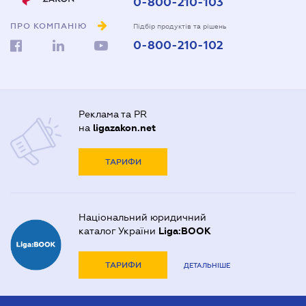
0-800-210-103
ПРО КОМПАНІЮ
Підбір продуктів та рішень
0-800-210-102
Реклама та PR
на
ligazakon.net
ТАРИФИ
Національний юридичний
каталог України
Liga:BOOK
ТАРИФИ
ДЕТАЛЬНІШЕ