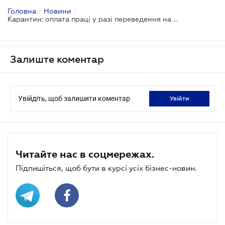
Головна
/
Новини
/
Карантин: оплата праці у разі переведення на неповний робочий день
Залиште коментар
Увійдіть, щоб залишити коментар
увійти
Читайте нас в соцмережах.
Підпишіться, щоб бути в курсі усіх бізнес-новин.