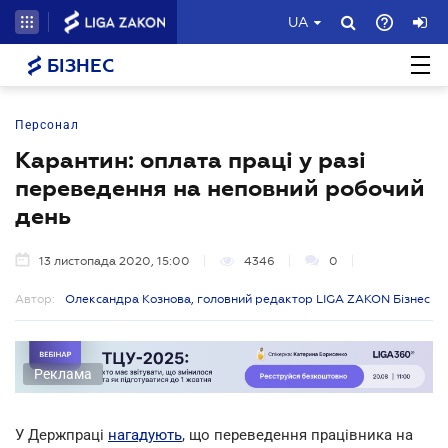
UA
БІЗНЕС
Персонал
Карантин: оплата праці у разі
переведення на неповний робочий
день
13 листопада 2020, 15:00
4346
0
Автор:
Олександра Кознова, головний редактор LIGA ZAKON Бізнес
Реклама
У Держпраці
нагадують
, що переведення працівника на