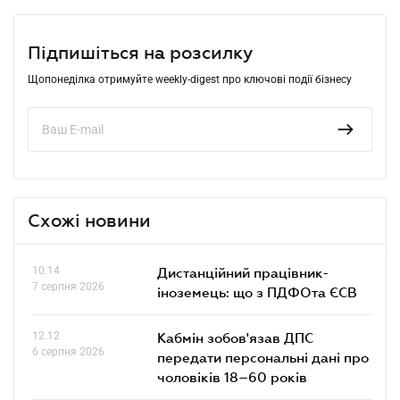
Підпишіться на розсилку
Щопонеділка отримуйте weekly-digest про ключові події бізнесу
Схожі новини
10.14
Дистанційний працівник-
7 серпня 2026
іноземець: що з ПДФОта ЄСВ
12.12
Кабмін зобов'язав ДПС
6 серпня 2026
передати персональні дані про
чоловіків 18–60 років