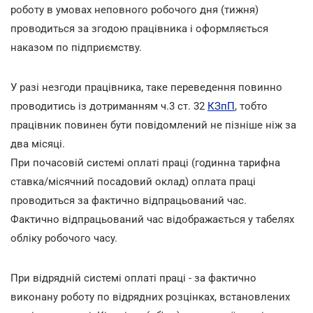
роботу в умовах неповного робочого дня (тижня)
проводиться за згодою працівника і оформляється
наказом по підприємству.
У разі незгоди працівника, таке переведення повинно
проводитись із дотриманням ч.3 ст. 32
КЗпП
, тобто
працівник повинен бути повідомлений не пізніше ніж за
два місяці.
При почасовій системі оплаті праці (годинна тарифна
ставка/місячний посадовий оклад) оплата праці
проводиться за фактично відпрацьований час.
Фактично відпрацьований час відображається у табелях
обліку робочого часу.
При відрядній системі оплаті праці - за фактично
виконану роботу по відрядних розцінках, встановлених