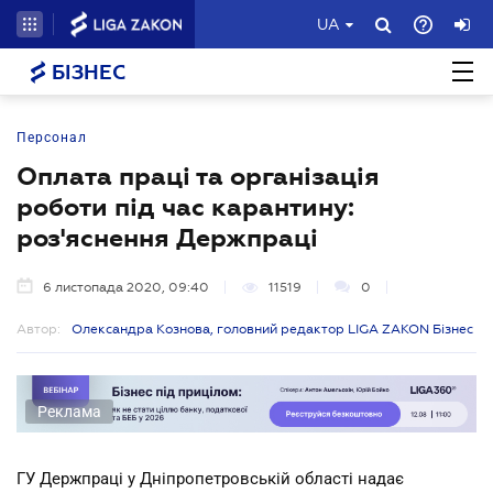
UA
БІЗНЕС
Персонал
Оплата праці та організація
роботи під час карантину:
роз'яснення Держпраці
6 листопада 2020, 09:40
11519
0
Автор:
Олександра Кознова, головний редактор LIGA ZAKON Бізнес
Реклама
ГУ Держпраці у Дніпропетровській області надає