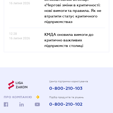
16 липня 2026
«Чергові зміни в критичності:
нові вимоги та правила. Як не
втратити статус критичного
підприємства»
12.28
КМДА оновила вимоги до
16 липня 2026
критично важливих
підприємств столиці
Центр підтримки користувачів
0-800-210-103
ПРО КОМПАНІЮ
Підбір продуктів та рішень
0-800-210-102