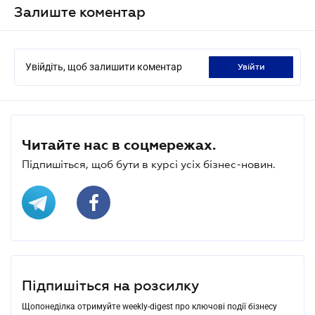
Залиште коментар
Увійдіть, щоб залишити коментар
увійти
Читайте нас в соцмережах.
Підпишіться, щоб бути в курсі усіх бізнес-новин.
Підпишіться на розсилку
Щопонеділка отримуйте weekly-digest про ключові події бізнесу