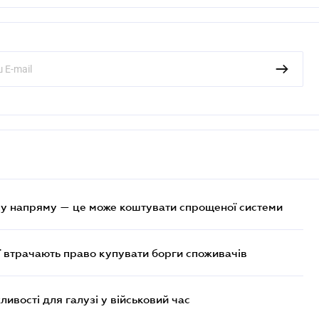
у напряму — це може коштувати спрощеної системи
ї втрачають право купувати борги споживачів
ливості для галузі у військовий час