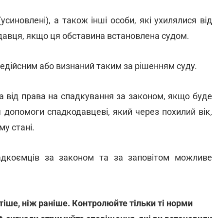
(усиновлені), а також інші особи, які ухилялися від
давця, якщо ця обставина встановлена судом.
недійсним або визнаний таким за рішенням суду.
а від права на спадкування за законом, якщо буде
 допомоги спадкодавцеві, який через похилий вік,
му стані.
адкоємців за законом та за заповітом можливе
іше, ніж раніше. Контролюйте тільки ті норми