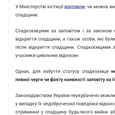
У Міністерстві юстиції
відповіли
, чи можна ви
спадщини.
Спадкоємцями за заповітом і за законом м
відкриття спадщини, а також особи, які бул
після відкриття спадщини. Спадкоємцями з
учасники цивільних відносин.
Однак, для набуття статусу спадкоємця
н
певної черги чи факту наявності заповіту на ї
Законодавством України передбачено можлив
у випадку їх недоброчесної поведінки віднос
отримання у спадщину будь-якого майна аб