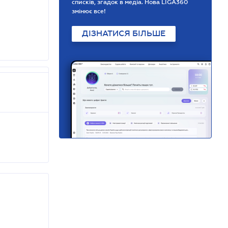
списків, згадок в медіа. Нова LIGA360
змінює все!
ДІЗНАТИСЯ БІЛЬШЕ