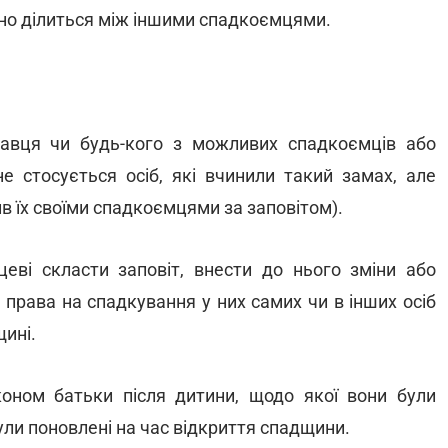
йно ділиться між іншими спадкоємцями.
авця чи будь-кого з можливих спадкоємців або
е стосується осіб, які вчинили такий замах, але
в їх своїми спадкоємцями за заповітом).
ві скласти заповіт, внести до нього зміни або
 права на спадкування у них самих чи в інших осіб
щині.
оном батьки після дитини, щодо якої вони були
були поновлені на час відкриття спадщини.