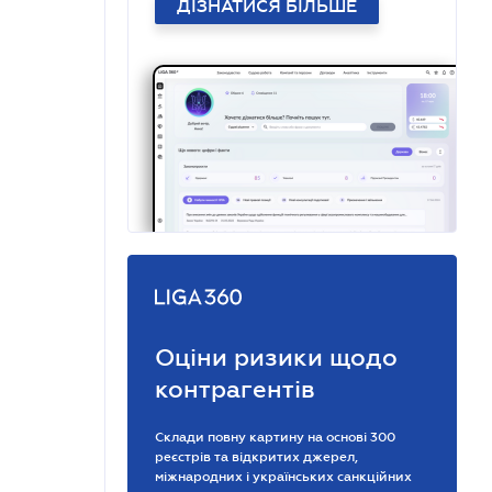
ДІЗНАТИСЯ БІЛЬШЕ
Оціни ризики щодо
контрагентів
Склади повну картину на основі 300
реєстрів та відкритих джерел,
міжнародних і українських санкційних