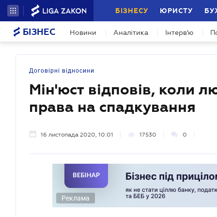
БІЗНЕСУ
ЮРИСТУ
БУ
БІЗНЕС
Новини
Аналітика
Інтерв'ю
П
Договірні відносини
Мін'юст відповів, коли 
права на спадкування
16 листопада 2020, 10:01
17530
0
Реклама