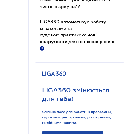
чистого аркуша"?
LIGA360 автоматизує роботу
із законами та
судовою практикою: нові
інструменти для точніших рішень
R
LIGA360 змінюється
для тебе!
Спільне поле для роботи із правовими,
судовими, реєстровими, договірними,
медійними даними.