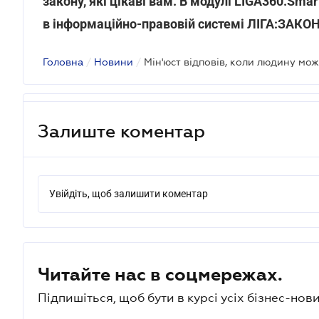
закону, які цікаві вам. В модулі LIGA360.Sma
в інформаційно-правовій системі ЛІГА:ЗАКО
Головна
/
Новини
/
Залиште коментар
Увійдіть, щоб залишити коментар
Читайте нас в соцмережах.
Підпишіться, щоб бути в курсі усіх бізнес-нови