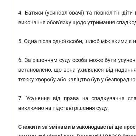
4. Батьки (усиновлювачі) та повнолітні діти 
виконання обов'язку щодо утримання спадко
5. Одна після одної особи, шлюб між якими є 
6. За рішенням суду особа може бути усунен
встановлено, що вона ухилялася від надання
тяжку хворобу або каліцтво був у безпорадно
7. Усунення від права на спадкування сп
виключно на підставі рішення суду.
Стежити за змінами в законодавстві ще прост