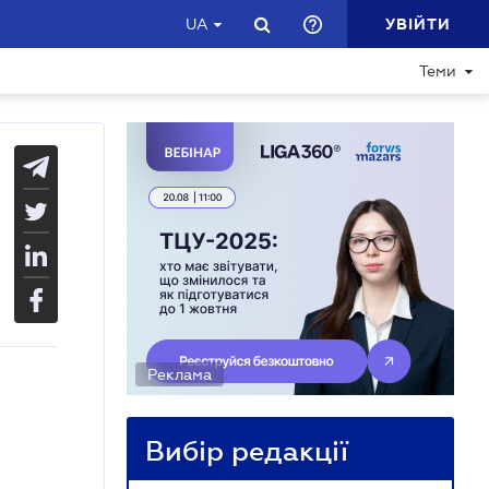
УВІЙТИ
UA
Теми
Реклама
Вибір редакції