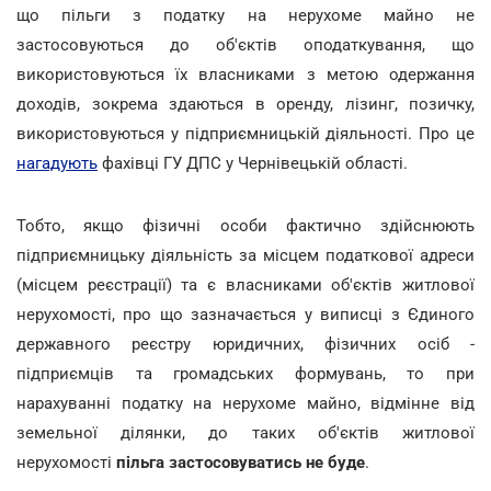
що пільги з податку на нерухоме майно не
застосовуються до об'єктів оподаткування, що
використовуються їх власниками з метою одержання
доходів, зокрема здаються в оренду, лізинг, позичку,
використовуються у підприємницькій діяльності. Про це
нагадують
фахівці ГУ ДПС у Чернівецькій області.
Тобто, якщо фізичні особи фактично здійснюють
підприємницьку діяльність за місцем податкової адреси
(місцем реєстрації) та є власниками об'єктів житлової
нерухомості, про що зазначається у виписці з Єдиного
державного реєстру юридичних, фізичних осіб -
підприємців та громадських формувань, то при
нарахуванні податку на нерухоме майно, відмінне від
земельної ділянки, до таких об'єктів житлової
нерухомості
пільга застосовуватись не буде
.