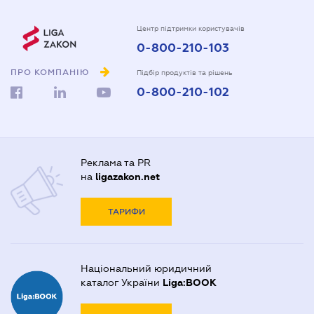
Центр підтримки користувачів
0-800-210-103
ПРО КОМПАНІЮ
Підбір продуктів та рішень
0-800-210-102
Реклама та PR
на
ligazakon.net
ТАРИФИ
Національний юридичний
каталог України
Liga:BOOK