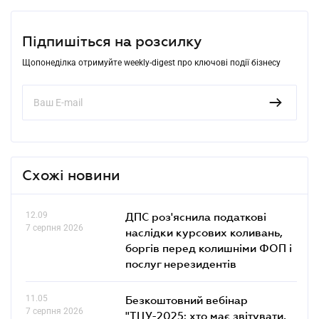
Підпишіться на розсилку
Щопонеділка отримуйте weekly-digest про ключові події бізнесу
Схожі новини
12.09
ДПС роз'яснила податкові
7 серпня 2026
наслідки курсових коливань,
боргів перед колишніми ФОП і
послуг нерезидентів
11.05
Безкоштовний вебінар
7 серпня 2026
"ТЦУ-2025: хто має звітувати,