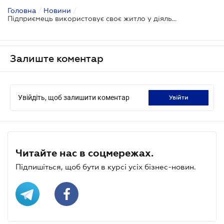
Головна
/
Новини
/
Підприємець використовує своє житло у діяльності: чи буде пільга з податку на нерухоме майно?
Залиште коментар
Увійдіть, щоб залишити коментар
увійти
Читайте нас в соцмережах.
Підпишіться, щоб бути в курсі усіх бізнес-новин.