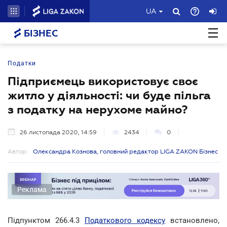
UA
БІЗНЕС
Податки
Підприємець використовує своє
житло у діяльності: чи буде пільга
з податку на нерухоме майно?
26 листопада 2020, 14:59
2434
0
Автор:
Олександра Кознова, головний редактор LIGA ZAKON Бізнес
Реклама
Підпунктом 266.4.3
Податкового кодексу
встановлено,