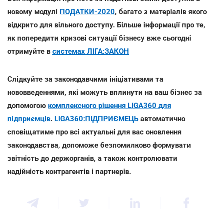
новому модулі
ПОДАТКИ-2020
, багато з матеріалів якого
відкрито для вільного доступу. Більше інформації про те,
як попередити кризові ситуації бізнесу вже сьогодні
отримуйте в
системах ЛІГА:ЗАКОН
Слідкуйте за законодавчими ініціативами та
нововведеннями, які можуть вплинути на ваш бізнес за
допомогою
комплексного рішення LIGA360 для
підприємців
.
LIGA360:ПІДПРИЄМЕЦЬ
автоматично
сповіщатиме про всі актуальні для вас оновлення
законодавства, допоможе безпомилково формувати
звітність до держорганів, а також контролювати
надійність контрагентів і партнерів.