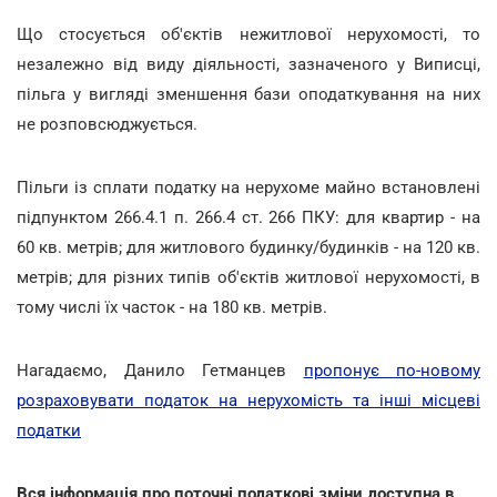
Що стосується об'єктів нежитлової нерухомості, то
незалежно від виду діяльності, зазначеного у Виписці,
пільга у вигляді зменшення бази оподаткування на них
не розповсюджується.
Пільги із сплати податку на нерухоме майно встановлені
підпунктом 266.4.1 п. 266.4 ст. 266 ПКУ: для квартир - на
60 кв. метрів; для житлового будинку/будинків - на 120 кв.
метрів; для різних типів об'єктів житлової нерухомості, в
тому числі їх часток - на 180 кв. метрів.
Нагадаємо, Данило Гетманцев
пропонує по-новому
розраховувати податок на нерухомість та інші місцеві
податки
Вся інформація про поточні податкові зміни доступна в