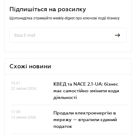
Підпишіться на розсилку
Щопонеділка отримуйте weekly-digest про ключові події бізнесу
Схожі новини
10.01
КВЕД та NACE 2.1-UA: бізнес
22 липня 2026
має самостійно змінити коди
діяльності
17.09
Продали електроенергію в
13 липня 2026
мережу — втратили єдиний
податок