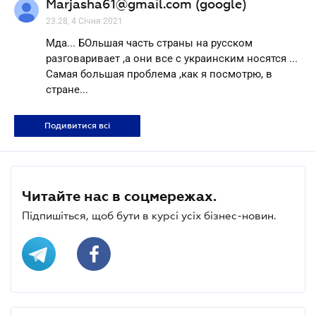
Marjasha61@gmail.com (google)
23.28, 4 Січня 2021
Мда... БОльшая часть страны на русском
разговаривает ,а они все с украинским носятся ...
Самая большая проблема ,как я посмотрю, в
стране...
Подивитися всі
Читайте нас в соцмережах.
Підпишіться, щоб бути в курсі усіх бізнес-новин.