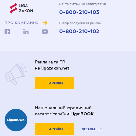
Центр підтримки користувачів
0-800-210-103
ПРО КОМПАНІЮ
Підбір продуктів та рішень
0-800-210-102
Реклама та PR
на
ligazakon.net
ТАРИФИ
Національний юридичний
каталог України
Liga:BOOK
ТАРИФИ
ДЕТАЛЬНІШЕ