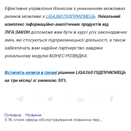
Ефективне управління бізнесом з уникненням можливих
ризиків можливе з
LIGA360:ПІДПРИЄМЕЦЬ
.
Унікальний
комплекс інформаційно-аналітичних продуктів від
ЛІГА:ЗАКОН
допоможе вам бути в курсі усіх законодавчих
змін, які стосуються підприємницької діяльності, а також
забезпечать вам надійне партнерство завдяки
унікальному модулю БІЗНЕС-РОЗВІДКА.
Встигніть купити в грудні
рішення LIGA360:ПІДПРИЄМЕЦЬ
на три місяці зі знижкою 30%
.
Головна
/
Новини
/
З 16 січня сфера обслуговування повинна перейти на державну мову