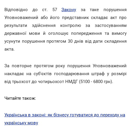
Відповідно до ст. 57
Закону
за таке порушення
Уповноважений або його представник складає акт про
результати здійснення контролю за застосуванням
державної мови й оголошує попередження та вимогу
усунути порушення протягом 30 днів від дати складення
акта.
За повторне протягом року порушення Уповноважений
накладає на суб'єктів господарювання штраф у розмірі
від трьохсот до чотирьохсот НМДГ (5100 - 6800 грн).
Читайте також:
Українська в законі: як бізнесу готуватися до переходу на
українську мову