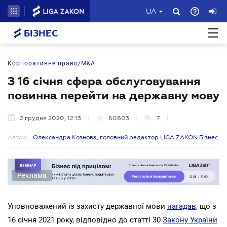
UA
БІЗНЕС
Корпоративне право/M&A
З 16 січня сфера обслуговування
повинна перейти на державну мову
2 грудня 2020, 12:13
60803
7
Автор:
Олександра Кознова, головний редактор LIGA ZAKON Бізнес
Реклама
Уповноважений із захисту державної мови
нагадав
, що з
16 січня 2021 року, відповідно до статті 30
Закону України