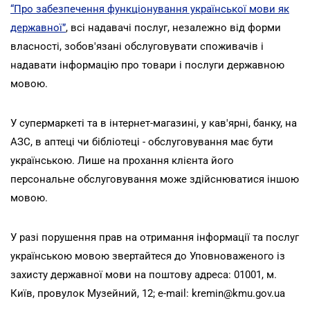
“Про забезпечення функціонування української мови як
державної”
, всі надавачі послуг, незалежно від форми
власності, зобов'язані обслуговувати споживачів і
надавати інформацію про товари і послуги державною
мовою.
У супермаркеті та в інтернет-магазині, у кав'ярні, банку, на
АЗС, в аптеці чи бібліотеці - обслуговування має бути
українською. Лише на прохання клієнта його
персональне обслуговування може здійснюватися іншою
мовою.
У разі порушення прав на отримання інформації та послуг
українською мовою звертайтеся до Уповноваженого із
захисту державної мови на поштову адреса: 01001, м.
Київ, провулок Музейний, 12; e-mail: kremin@kmu.gov.ua