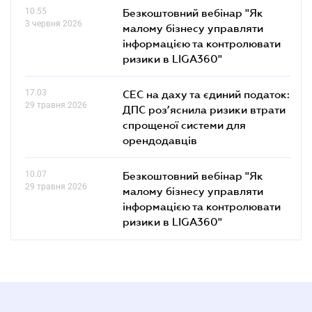
10.55
Безкоштовний вебінар "Як
3 червня 2026
малому бізнесу управляти
інформацією та контролювати
ризики в LIGA360"
17.03
СЕС на даху та єдиний податок:
29 травня 2026
ДПС роз’яснила ризики втрати
спрощеної системи для
орендодавців
10.07
Безкоштовний вебінар "Як
29 травня 2026
малому бізнесу управляти
інформацією та контролювати
ризики в LIGA360"