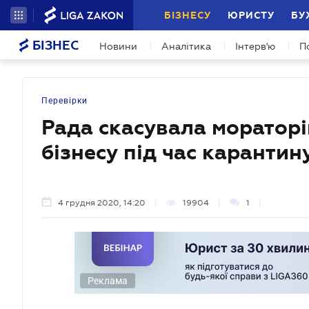
БІЗНЕСУ
ЮРИСТУ
БУ
БІЗНЕС
Новини
Аналітика
Інтерв'ю
П
Перевірки
Рада скасувала мораторі
бізнесу під час карантин
4 грудня 2020, 14:20
19904
1
Реклама