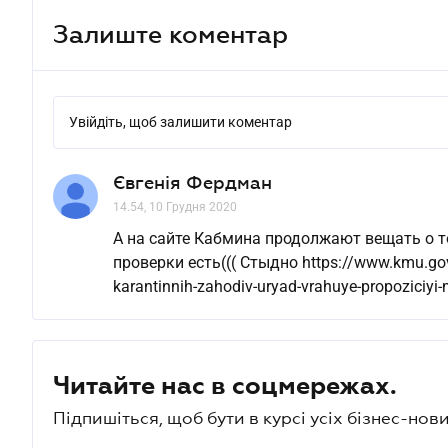
Залиште коментар
Увійдіть, щоб залишити коментар
Євгенія Фердман
14.54, 10 Грудня 2020
А на сайте Кабмина продолжают вещать о т
проверки есть((( Стыдно https://www.kmu.gov.
karantinnih-zahodiv-uryad-vrahuye-propoziciyi-m
Читайте нас в соцмережах.
Підпишіться, щоб бути в курсі усіх бізнес-нови