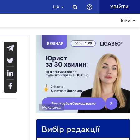
УВІЙТИ
UA
Теми
Реклама
Вибір редакції