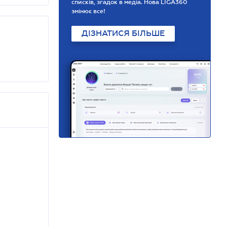
списків, згадок в медіа. Нова LIGA360
змінює все!
ДІЗНАТИСЯ БІЛЬШЕ