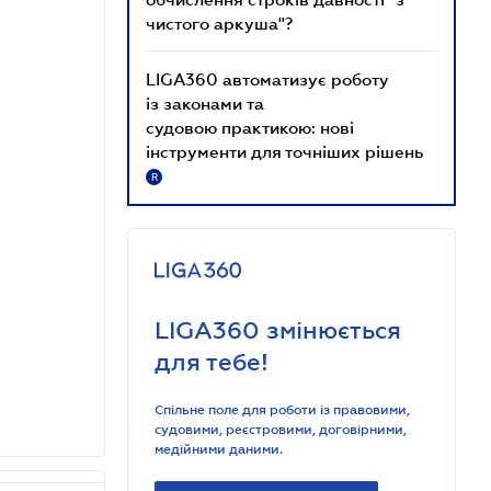
чистого аркуша"?
LIGA360 автоматизує роботу
із законами та
судовою практикою: нові
інструменти для точніших рішень
R
LIGA360 змінюється
для тебе!
Спільне поле для роботи із правовими,
судовими, реєстровими, договірними,
медійними даними.