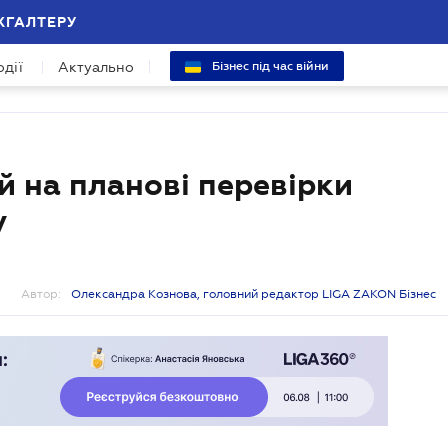
ХГАЛТЕРУ
одії
Актуально
Бізнес під час війни
й на планові перевірки
у
Автор:
Олександра Кознова, головний редактор LIGA ZAKON Бізнес