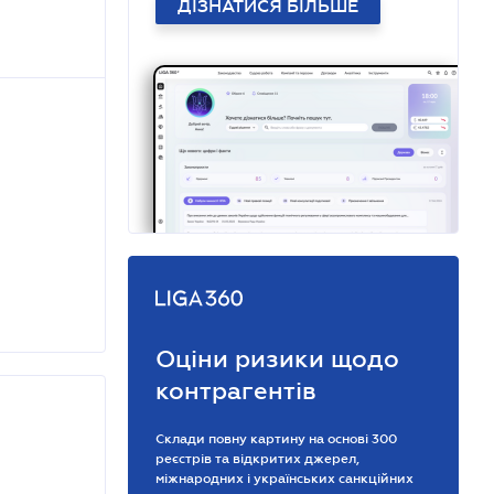
ДІЗНАТИСЯ БІЛЬШЕ
Оціни ризики щодо
контрагентів
Склади повну картину на основі 300
реєстрів та відкритих джерел,
міжнародних і українських санкційних