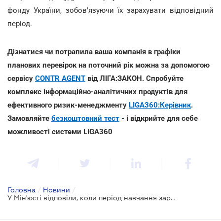
фонду України, зобов'язуючи їх зарахувати відповідний
період.
Дізнатися чи потрапила ваша компанія в графіки
планових перевірок на поточний рік можна за допомогою
сервісу
CONTR AGENT
від ЛІГА:ЗАКОН. Спробуйте
комплекс інформаційно-аналітичних продуктів для
ефективного ризик-менеджменту
LIGA360:Керівник
.
Замовляйте
безкоштовний тест
- і відкрийте для себе
можливості системи LIGA360
Головна
/
Новини
/
У Мін'юсті відповіли, коли період навчання зараховується до трудового стажу