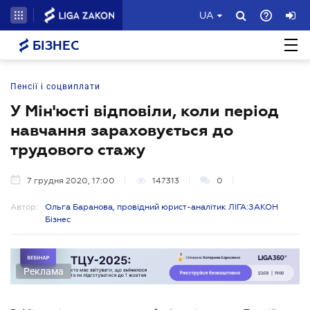
UA
БІЗНЕС
Пенсії і соцвиплати
У Мін'юсті відповіли, коли період
навчання зараховується до
трудового стажу
7 грудня 2020, 17:00
147313
0
Автор:
Ольга Баранова, провідний юрист-аналітик ЛІГА:ЗАКОН
Бізнес
Реклама