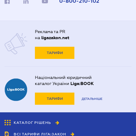
0-800-210-102
Реклама та PR
на
ligazakon.net
ТАРИФИ
Національний юридичний
каталог України
Liga:BOOK
ТАРИФИ
ДЕТАЛЬНІШЕ
КАТАЛОГ РІШЕНЬ
ВСІ ТАРИФИ ЛІГА:ЗАКОН