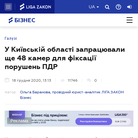
UA
БІЗНЕС
Галузі
У Київській області запрацювали
ще 48 камер для фіксації
порушень ПДР
18 грудня 2020, 13:13
11746
0
Автор:
Ольга Баранова, провідний юрист-аналітик ЛІГА:ЗАКОН
Бізнес
Реклама