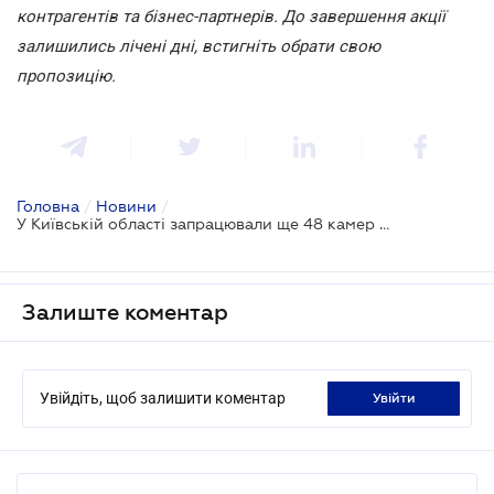
контрагентів та бізнес-партнерів. До завершення акції
залишились лічені дні, встигніть обрати свою
пропозицію.
Головна
/
Новини
/
У Київській області запрацювали ще 48 камер для фіксації порушень ПДР
Залиште коментар
Увійдіть, щоб залишити коментар
увійти