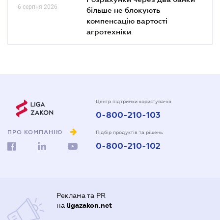
6 серпня 2026
більше не блокують
компенсацію вартості
агротехніки
Центр підтримки користувачів
0-800-210-103
ПРО КОМПАНІЮ
Підбір продуктів та рішень
0-800-210-102
Реклама та PR
на
ligazakon.net