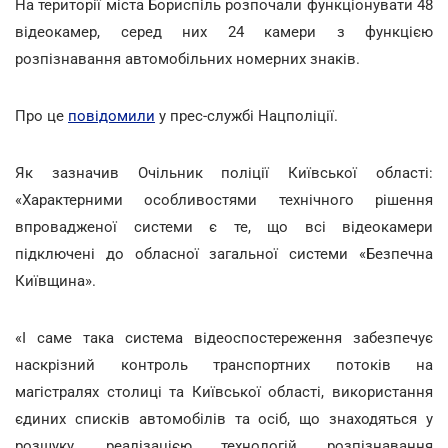
На території міста Бориспіль розпочали функціонувати 48
відеокамер, серед них 24 камери з функцією
розпізнавання автомобільних номерних знаків.
Про це
повідомили
у прес-службі Нацполіції.
Як зазначив Очільник поліції Київської області:
«Характерними особливостями технічного рішення
впровадженої системи є те, що всі відеокамери
підключені до обласної загальної системи «Безпечна
Київщина».
«І саме така система відеоспостереження забезпечує
наскрізний контроль транспортних потоків на
магістралях столиці та Київської області, використання
єдиних списків автомобілів та осіб, що знаходяться у
розшуку, реалізацією технологій розпізнавання