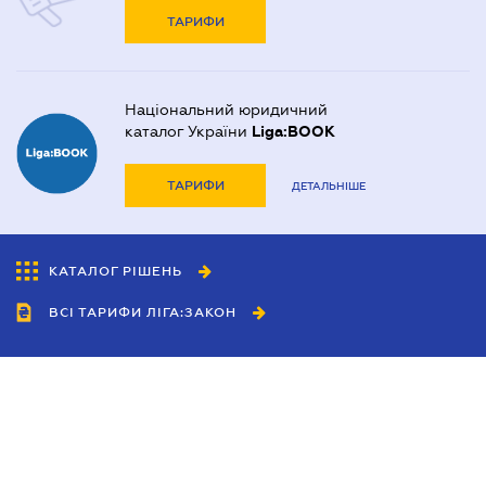
ТАРИФИ
Національний юридичний
каталог України
Liga:BOOK
ТАРИФИ
ДЕТАЛЬНІШЕ
КАТАЛОГ РІШЕНЬ
ВСІ ТАРИФИ ЛІГА:ЗАКОН
Співробітництво
Агенти
Дилери
Політика конфіденційності