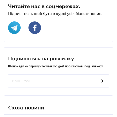
Читайте нас в соцмережах.
Підпишіться, щоб бути в курсі усіх бізнес-новин.
Підпишіться на розсилку
Щопонеділка отримуйте weekly-digest про ключові події бізнесу
Схожі новини