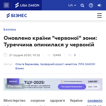
UA
БІЗНЕС
Безпека
Оновлено країни "червоної" зони:
Туреччина опинилася у червоній
21 грудня 2020, 10:22
12495
0
Автор:
Ольга Баранова, провідний юрист-аналітик ЛІГА:ЗАКОН
Бізнес
Реклама
Міністерство охорони здоров'я України
оновило