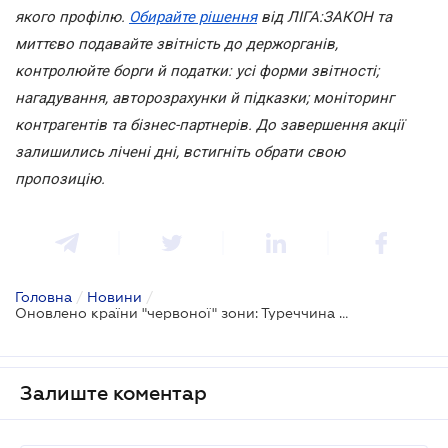
якого профілю.
Обирайте рішення
від ЛІГА:ЗАКОН та
миттєво подавайте звітність до держорганів,
контролюйте борги й податки: усі форми звітності;
нагадування, авторозрахунки й підказки; моніторинг
контрагентів та бізнес-партнерів. До завершення акції
залишились лічені дні, встигніть обрати свою
пропозицію.
Головна
/
Новини
/
Оновлено країни "червоної" зони: Туреччина опинилася у червоній
Залиште коментар