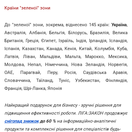
Країни "зеленої" зони
До "зеленої" зони, зокрема, віднесено 145 країн:
Україна
,
Австралія, Албанія, Бельгія, Білорусь, Бразилія, Велика
Британія, Греція, Єгипет, Ізраїль, Індія, Ірландія, Ісландія,
Іспанія, Казахстан, Канада, Кенія, Китай, Колумбія, Куба,
Латвія, Ліван, Мальдіви, Мальта, Марокко, Мексика,
Молдова, Непал, Німеччина, Нова Зеландія, Норвегія,
ОАЕ, Парагвай, Перу, Росія, Саудівська Аравія,
Словаччина, Таїланд, Туніс, Узбекистан, Фінляндія,
Франція, Шрі-Ланка, Японія
Найкращий подарунок для бізнесу - зручні рішення для
підвищення ефективності роботи. ЛІГА:ЗАКОН продовжує
снігопад знижок
до 60 %
на інформаційно-аналітичні
продукти та комплексні рішення для спеціалістів будь-