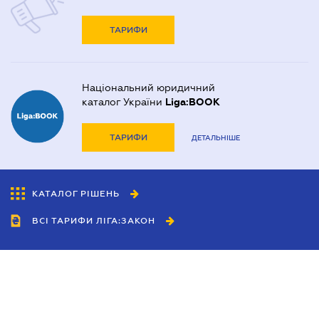
ТАРИФИ
Національний юридичний
каталог України
Liga:BOOK
ТАРИФИ
ДЕТАЛЬНІШЕ
КАТАЛОГ РІШЕНЬ
ВСІ ТАРИФИ ЛІГА:ЗАКОН
Співробітництво
Агенти
Дилери