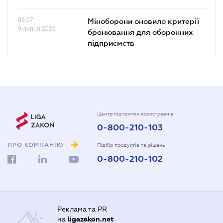
09.07
Міноборони оновило критерії
9 липня 2026
бронювання для оборонних
підприємств
Центр підтримки користувачів
0-800-210-103
ПРО КОМПАНІЮ
Підбір продуктів та рішень
0-800-210-102
Реклама та PR
на
ligazakon.net