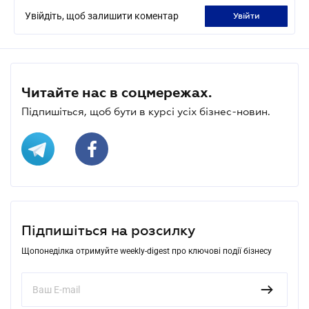
Увійдіть, щоб залишити коментар
увійти
Читайте нас в соцмережах.
Підпишіться, щоб бути в курсі усіх бізнес-новин.
Підпишіться на розсилку
Щопонеділка отримуйте weekly-digest про ключові події бізнесу