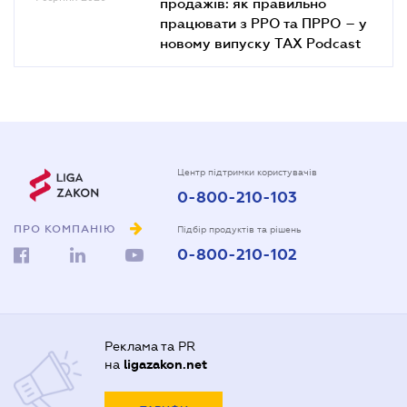
продажів: як правильно
працювати з РРО та ПРРО – у
новому випуску TAX Podcast
Центр підтримки користувачів
0-800-210-103
ПРО КОМПАНІЮ
Підбір продуктів та рішень
0-800-210-102
Реклама та PR
на
ligazakon.net