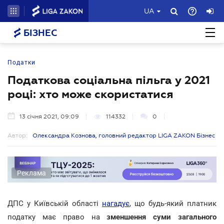
UA
БІЗНЕС
Податки
Податкова соціальна пільга у 2021
році: хто може скористатися
13 січня 2021, 09:09
114332
0
Автор:
Олександра Кознова, головний редактор LIGA ZAKON Бізнес
Реклама
ДПС у Київській області
нагадує
, що будь-який платник
податку має право на
зменшення суми загального