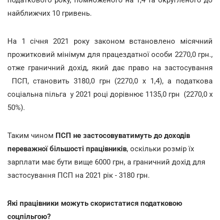
найближчих 10 гривень.
На 1 січня 2021 року законом встановлено місячний
прожитковий мінімум для працездатної особи 2270,0 грн.,
отже граничний дохід, який дає право на застосування
ПСП, становить 3180,0 грн (2270,0 х 1,4), а податкова
соціальна пільга у 2021 році дорівнює 1135,0 грн (2270,0 х
50%).
Таким чином
ПСП не застосовуватимуть до доходів
переважної більшості працівників
, оскільки розмір їх
зарплати має бути вище 6000 грн, а граничний дохід для
застосування ПСП на 2021 рік - 3180 грн.
Які працівники можуть скористатися податковою
соцпільгою?