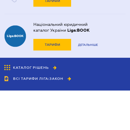
ТАРИФИ
Національний юридичний
каталог України
Liga:BOOK
ТАРИФИ
ДЕТАЛЬНІШЕ
КАТАЛОГ РІШЕНЬ
ВСІ ТАРИФИ ЛІГА:ЗАКОН
Співробітництво
Агенти
Дилери
Політика конфіденційності
Умови використання сайту