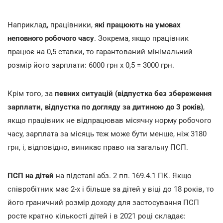
Наприклад, працівники,
які працюють на умовах
неповного робочого часу
. Зокрема, якщо працівник
працює на 0,5 ставки, то гарантований мінімальний
розмір його зарплати: 6000 грн х 0,5 = 3000 грн.
Крім того, за
певних ситуацій (відпустка без збереження
зарплати, відпустка по догляду за дитиною до 3 років)
,
якщо працівник не відпрацював місячну норму робочого
часу, зарплата за місяць теж може бути менше, ніж 3180
грн, і, відповідно, виникає право на загальну ПСП.
ПСП на дітей
на підставі абз. 2 пп. 169.4.1 ПК. Якщо
співробітник має 2-х і більше за дітей у віці до 18 років, то
його граничний розмір доходу для застосування ПСП
росте кратно кількості дітей і в 2021 році складає: