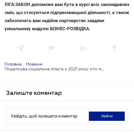
ЛІГА:ЗАКОН допоможе вам бути в курсі всіх законодавчих
змін, що стосуються підприємницької діяльності, а також
забезпечать вам надійне партнерство завдяки
унікальному модулю БІЗНЕС-РОЗВІДКА.
Головна
/
Новини
/
Податкова соціальна пільга у 2021 році: хто може скористатися
Залиште коментар
Увійдіть, щоб залишити коментар
увійти