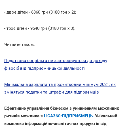
- двоє дітей - 6360 грн (3180 грн х 2);
- троє дітей - 9540 грн (3180 грн х 3).
Читайте також:
Податкова соцпільга не застосовується до доходу
фізосіб від підприємницької діяльності
Мінімальна зарплата та прожитковий мінімум 2021: як
зміняться податки та штрафи для підприємців
Ефективне управління бізнесом з уникненням можливих
ризиків можливе з
LIGA360:ПІДПРИЄМЕЦЬ
. Унікальний
комплекс інформаційно-аналітичних продуктів від