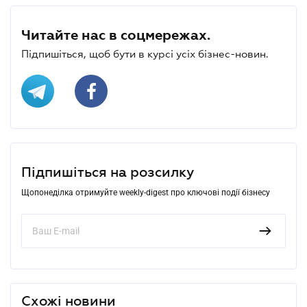
Читайте нас в соцмережах.
Підпишіться, щоб бути в курсі усіх бізнес-новин.
Підпишіться на розсилку
Щопонеділка отримуйте weekly-digest про ключові події бізнесу
Схожі новини