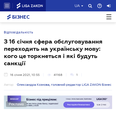
UA
БІЗНЕС
Відповідальність
З 16 січня сфера обслуговування
переходить на українську мову:
кого це торкнеться і які будуть
санкції
16 січня 2021, 10:55
41168
1
Автор:
Олександра Кознова, головний редактор LIGA ZAKON Бізнес
Реклама