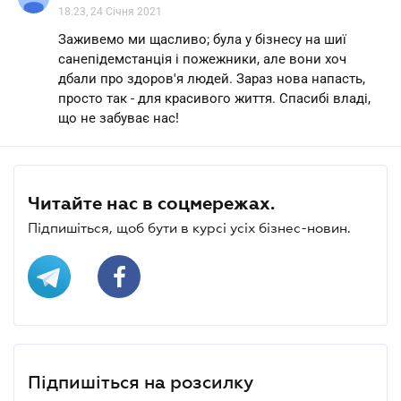
18.23, 24 Січня 2021
Заживемо ми щасливо; була у бізнесу на шиї
санепідемстанція і пожежники, але вони хоч
дбали про здоров'я людей. Зараз нова напасть,
просто так - для красивого життя. Спасибі владі,
що не забуває нас!
Читайте нас в соцмережах.
Підпишіться, щоб бути в курсі усіх бізнес-новин.
Підпишіться на розсилку