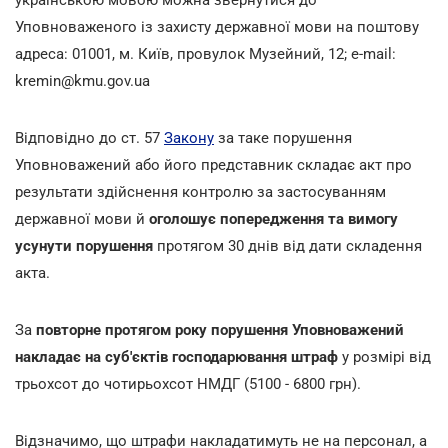
Уповноваженого із захисту державної мови на поштову
адреса: 01001, м. Київ, провулок Музейний, 12; e-mail:
kremin@kmu.gov.ua
Відповідно до ст. 57
Закону
за таке порушення
Уповноважений або його представник складає акт про
результати здійснення контролю за застосуванням
державної мови й
оголошує попередження та вимогу
усунути порушення
протягом 30 днів від дати складення
акта.
За
повторне протягом року порушення Уповноважений
накладає на суб'єктів господарювання штраф
у розмірі від
трьохсот до чотирьохсот НМДГ (5100 - 6800 грн).
Відзначимо, що штрафи накладатимуть не на персонал, а