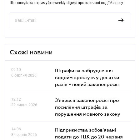
Щопонеділка отримуйте weekly-digest про ключові події бізнесу
Схожі новини
09.10
Штрафи за забруднення
6 серпня 2026
водойм зростуть у десятки
разів - новий законопроєкт
12.12
З'явився законопроєкт про
22 липня 2026
посилення штрафів за
порушення мовного закону
14.06
Підприємства зобов'язані
8 червня 2026
подати до ТЦК до 20 червня