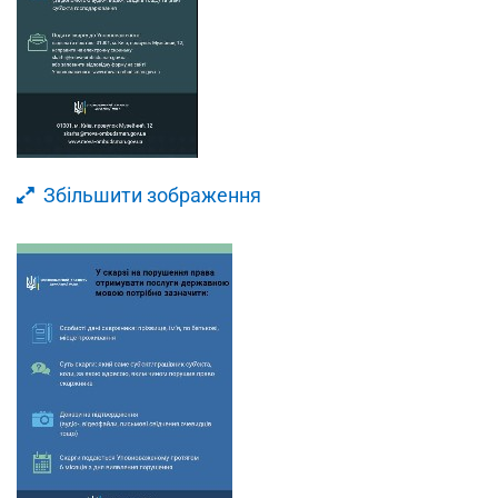
Збільшити зображення