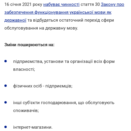
16 січня 2021 року
набуває чинності
стаття 30
Закону про
забезпечення функціонування української мови як
державної
та відбудеться остаточний перехід сфери
обслуговування на державну мову.
Зміни поширюються на:
підприємства, установи та організації всіх форм
власності;
фізичних осіб - підприємців;
інші суб'єкти господарювання, що обслуговують
споживачів;
інтернет-магазини.