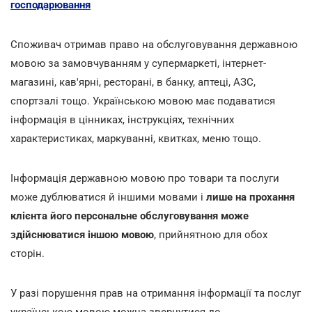
господарювання
Споживач отримав право на обслуговування державною
мовою за замовчуванням у супермаркеті, інтернет-
магазині, кав'ярні, ресторані, в банку, аптеці, АЗС,
спортзалі тощо. Українською мовою має подаватися
інформація в цінниках, інструкціях, технічних
характеристиках, маркуванні, квитках, меню тощо.
Інформація державною мовою про товари та послуги
може дублюватися й іншими мовами і
лише на прохання
клієнта його персональне обслуговування може
здійснюватися іншою мовою
, прийнятною для обох
сторін.
У разі порушення прав на отримання інформації та послуг
українською мовою можна звернутися до