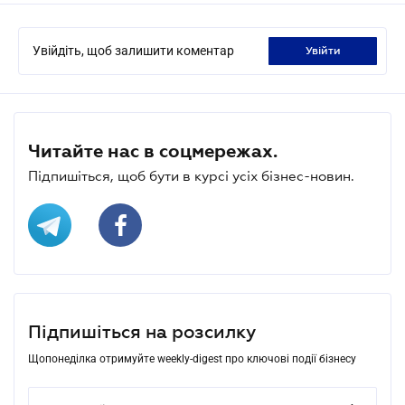
Увійдіть, щоб залишити коментар
увійти
Читайте нас в соцмережах.
Підпишіться, щоб бути в курсі усіх бізнес-новин.
Підпишіться на розсилку
Щопонеділка отримуйте weekly-digest про ключові події бізнесу