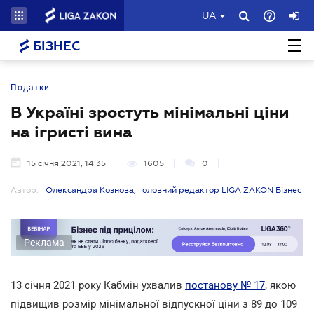
UA
БІЗНЕС
Податки
В Україні зростуть мінімальні ціни
на ігристі вина
15 січня 2021, 14:35
1605
0
Автор:
Олександра Кознова, головний редактор LIGA ZAKON Бізнес
Реклама
13 січня 2021 року Кабмін ухвалив
постанову № 17
, якою
підвищив розмір мінімальної відпускної ціни з 89 до 109