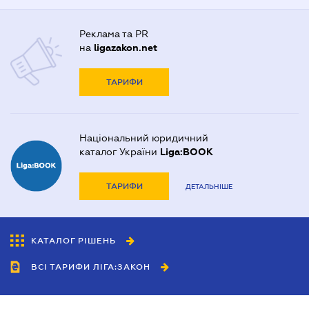
Реклама та PR
на
ligazakon.net
ТАРИФИ
Національний юридичний
каталог України
Liga:BOOK
ТАРИФИ
ДЕТАЛЬНІШЕ
КАТАЛОГ РІШЕНЬ
ВСІ ТАРИФИ ЛІГА:ЗАКОН
Співробітництво