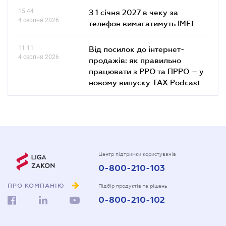
15.44
З 1 січня 2027 в чеку за
4 серпня 2026
телефон вимагатимуть IMEI
11.11
Від посилок до інтернет-
4 серпня 2026
продажів: як правильно
працювати з РРО та ПРРО – у
новому випуску TAX Podcast
Центр підтримки користувачів
0-800-210-103
ПРО КОМПАНІЮ
Підбір продуктів та рішень
0-800-210-102