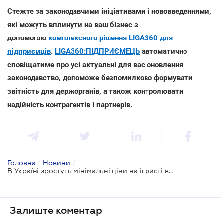
Стежте за законодавчими ініціативами і нововведеннями,
які можуть вплинути на ваш бізнес з
допомогою
комплексного рішення LIGA360 для
підприємців
.
LIGA360:ПІДПРИЄМЕЦЬ
автоматично
сповіщатиме про усі актуальні для вас оновлення
законодавство, допоможе безпомилково формувати
звітність для держорганів, а також контролювати
надійність контрагентів і партнерів.
Головна
/
Новини
/
В Україні зростуть мінімальні ціни на ігристі вина
Залиште коментар