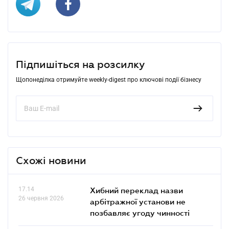
Підпишіться на розсилку
Щопонеділка отримуйте weekly-digest про ключові події бізнесу
Схожі новини
17.14
Хибний переклад назви
26 червня 2026
арбітражної установи не
позбавляє угоду чинності