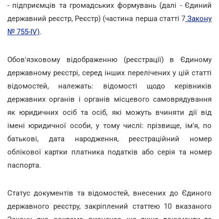
- підприємців та громадських формувань (далі - Єдиний
державний реєстр, Реєстр) (частина перша статті 7
Закону
№ 755-IV)
.
Обов'язковому відображенню (реєстрації) в Єдиному
державному реєстрі, серед інших перелічених у цій статті
відомостей, належать: відомості щодо керівників
державних органів і органів місцевого самоврядування
як юридичних осіб та осіб, які можуть вчиняти дії від
імені юридичної особи, у тому числі: прізвище, ім'я, по
батькові, дата народження, реєстраційний номер
облікової картки платника податків або серія та номер
паспорта.
Статус документів та відомостей, внесених до Єдиного
державного реєстру, закріплений статтею 10 вказаного