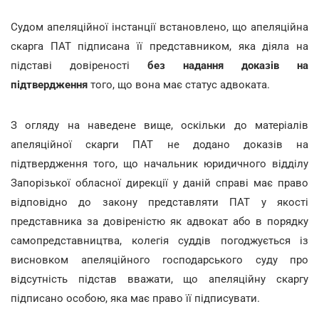
Судом апеляційної інстанції встановлено, що апеляційна
скарга ПАТ підписана її представником, яка діяла на
підставі довіреності
без надання доказів на
підтвердження
того, що вона має статус адвоката.
З огляду на наведене вище, оскільки до матеріалів
апеляційної скарги ПАТ не додано доказів на
підтвердження того, що начальник юридичного відділу
Запорізької обласної дирекції у даній справі має право
відповідно до закону представляти ПАТ у якості
представника за довіреністю як адвокат або в порядку
самопредставництва, колегія суддів погоджується із
висновком апеляційного господарського суду про
відсутність підстав вважати, що апеляційну скаргу
підписано особою, яка має право її підписувати.