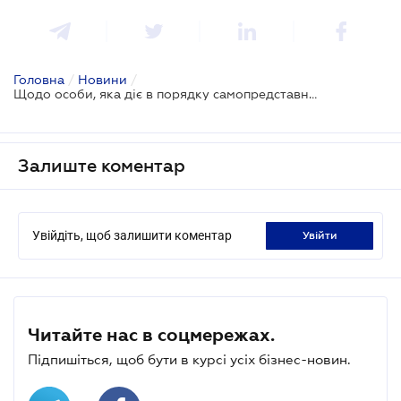
Головна
/
Новини
/
Щодо особи, яка діє в порядку самопредставництва, повинен бути запис у ЄДР: позиція ВС
Залиште коментар
Увійдіть, щоб залишити коментар
увійти
Читайте нас в соцмережах.
Підпишіться, щоб бути в курсі усіх бізнес-новин.