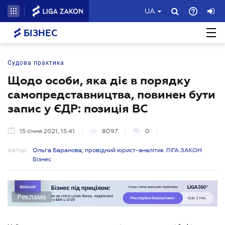
UA
БІЗНЕС
Судова практика
Щодо особи, яка діє в порядку
самопредставництва, повинен бути
запис у ЄДР: позиція ВС
15 січня 2021, 15:41
8097
0
Автор:
Ольга Баранова, провідний юрист-аналітик ЛІГА:ЗАКОН
Бізнес
Реклама