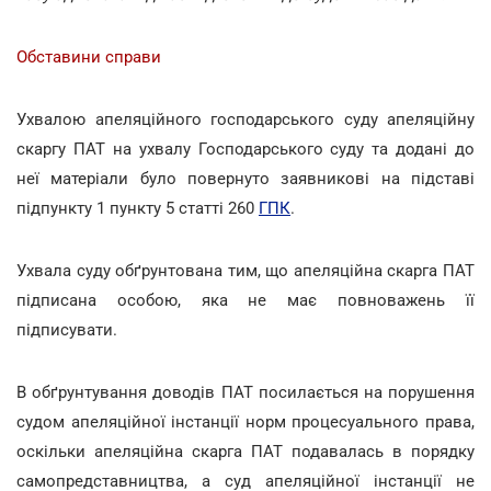
Обставини справи
Ухвалою апеляційного господарського суду апеляційну
скаргу ПАТ на ухвалу Господарського суду та додані до
неї матеріали було повернуто заявникові на підставі
підпункту 1 пункту 5 статті 260
ГПК
.
Ухвала суду обґрунтована тим, що апеляційна скарга ПАТ
підписана особою, яка не має повноважень її
підписувати.
В обґрунтування доводів ПАТ посилається на порушення
судом апеляційної інстанції норм процесуального права,
оскільки апеляційна скарга ПАТ подавалась в порядку
самопредставництва, а суд апеляційної інстанції не