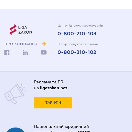
Центр підтримки користувачів
0-800-210-103
ПРО КОМПАНІЮ
Підбір продуктів та рішень
0-800-210-102
Реклама та PR
на
ligazakon.net
ТАРИФИ
Національний юридичний