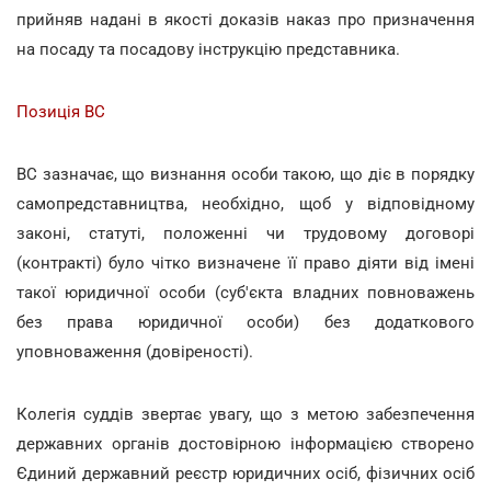
прийняв надані в якості доказів наказ про призначення
на посаду та посадову інструкцію представника.
Позиція ВС
ВС зазначає, що визнання особи такою, що діє в порядку
самопредставництва, необхідно, щоб у відповідному
законі, статуті, положенні чи трудовому договорі
(контракті) було чітко визначене її право діяти від імені
такої юридичної особи (суб'єкта владних повноважень
без права юридичної особи) без додаткового
уповноваження (довіреності).
Колегія суддів звертає увагу, що з метою забезпечення
державних органів достовірною інформацією створено
Єдиний державний реєстр юридичних осіб, фізичних осіб