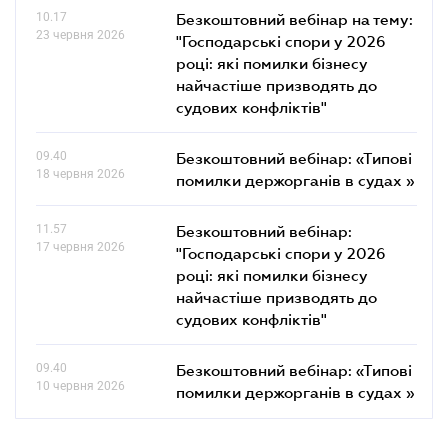
10.17
Безкоштовний вебінар на тему:
23 червня 2026
"Господарські спори у 2026
році: які помилки бізнесу
найчастіше призводять до
судових конфліктів"
09.40
Безкоштовний вебінар: «Типові
18 червня 2026
помилки держорганів в судах »
11.57
Безкоштовний вебінар:
17 червня 2026
"Господарські спори у 2026
році: які помилки бізнесу
найчастіше призводять до
судових конфліктів"
09.40
Безкоштовний вебінар: «Типові
10 червня 2026
помилки держорганів в судах »