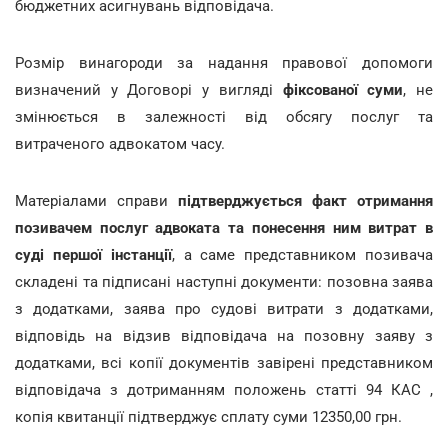
бюджетних асигнувань відповідача.
Розмір винагороди за надання правової допомоги
визначений у Договорі у вигляді
фіксованої суми
, не
змінюється в залежності від обсягу послуг та
витраченого адвокатом часу.
Матеріалами справи
підтверджується факт отримання
позивачем послуг адвоката та понесення ним витрат в
суді першої інстанції
, а саме представником позивача
складені та підписані наступні документи: позовна заява
з додатками, заява про судові витрати з додатками,
відповідь на відзив відповідача на позовну заяву з
додатками, всі копії документів завірені представником
відповідача з дотриманням положень статті 94 КАС ,
копія квитанції підтверджує сплату суми 12350,00 грн.