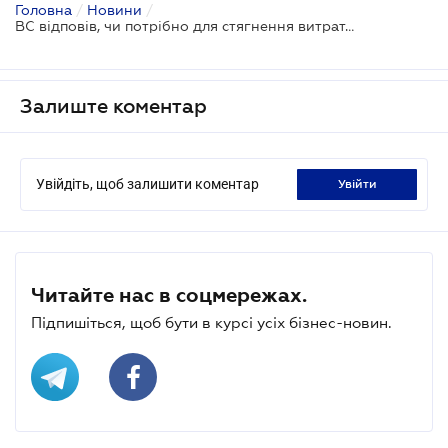
Головна
/
Новини
/
ВС відповів, чи потрібно для стягнення витрат на правничу допомогу подавати детальний опис робіт
Залиште коментар
Увійдіть, щоб залишити коментар
увійти
Читайте нас в соцмережах.
Підпишіться, щоб бути в курсі усіх бізнес-новин.