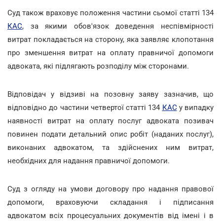
Суд також враховує положення частини сьомої статті 134
КАС
, за якими обов'язок доведення неспівмірності
витрат покладається на сторону, яка заявляє клопотання
про зменшення витрат на оплату правничої допомоги
адвоката, які підлягають розподілу між сторонами.
Відповідач у відзиві на позовну заяву зазначив, що
відповідно до частини четвертої статті 134
КАС
у випадку
наявності витрат на оплату послуг адвоката позивач
повинен подати детальний опис робіт (наданих послуг),
виконаних адвокатом, та здійснених ним витрат,
необхідних для надання правничої допомоги.
Суд з огляду на умови договору про надання правової
допомоги, враховуючи складання і підписання
адвокатом всіх процесуальних документів від імені і в