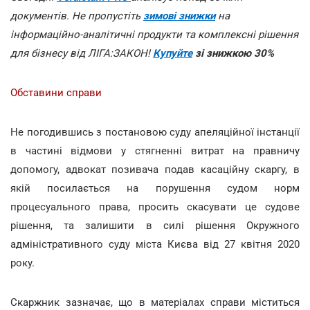
документів. Не пропустіть
зимові знижки
на
інформаційно-аналітичні продукти та комплексні рішення
для бізнесу від ЛІГА:ЗАКОН!
Купуйте
зі знижкою 30%
Обставини справи
Не погодившись з постановою суду апеляційної інстанції
в частині відмови у стягненні витрат на правничу
допомогу, адвокат позивача подав касаційну скаргу, в
якій посилається на порушення судом норм
процесуального права, просить скасувати це судове
рішення, та залишити в силі рішення Окружного
адміністративного суду міста Києва від 27 квітня 2020
року.
Скаржник зазначає, що в матеріалах справи міститься