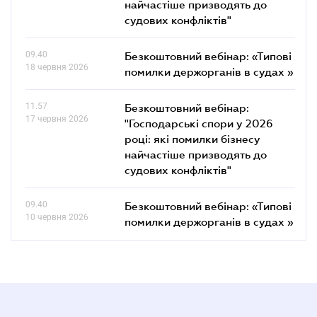
найчастіше призводять до
судових конфліктів"
09.40
Безкоштовний вебінар: «Типові
18 червня 2026
помилки держорганів в судах »
11.57
Безкоштовний вебінар:
17 червня 2026
"Господарські спори у 2026
році: які помилки бізнесу
найчастіше призводять до
судових конфліктів"
09.40
Безкоштовний вебінар: «Типові
10 червня 2026
помилки держорганів в судах »