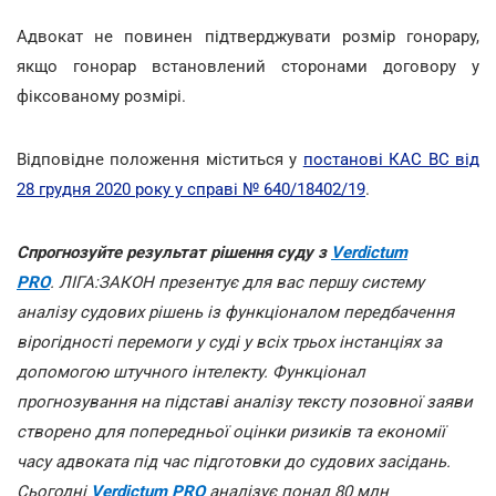
Адвокат не повинен підтверджувати розмір гонорару,
якщо гонорар встановлений сторонами договору у
фіксованому розмірі.
Відповідне положення міститься у
постанові КАС ВС від
28 грудня 2020 року у справі № 640/18402/19
.
Спрогнозуйте результат рішення суду з
Verdictum
PRO
. ЛІГА:ЗАКОН презентує для вас першу систему
аналізу судових рішень із функціоналом передбачення
вірогідності перемоги у суді у всіх трьох інстанціях за
допомогою штучного інтелекту. Функціонал
прогнозування на підставі аналізу тексту позовної заяви
створено для попередньої оцінки ризиків та економії
часу адвоката під час підготовки до судових засідань.
Сьогодні
Verdictum PRO
аналізує понад 80 млн