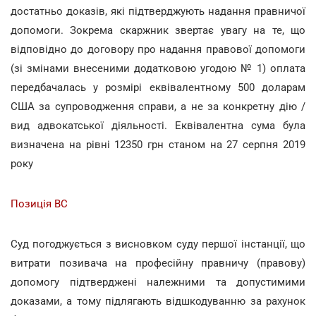
достатньо доказів, які підтверджують надання правничої
допомоги. Зокрема скаржник звертає увагу на те, що
відповідно до договору про надання правової допомоги
(зі змінами внесеними додатковою угодою № 1) оплата
передбачалась у розмірі еквівалентному 500 доларам
США за супроводження справи, а не за конкретну дію /
вид адвокатської діяльності. Еквівалентна сума була
визначена на рівні 12350 грн станом на 27 серпня 2019
року
Позиція ВС
Суд погоджується з висновком суду першої інстанції, що
витрати позивача на професійну правничу (правову)
допомогу підтверджені належними та допустимими
доказами, а тому підлягають відшкодуванню за рахунок