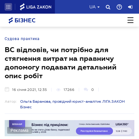
UA
БІЗНЕС
Судова практика
ВС відповів, чи потрібно для
стягнення витрат на правничу
допомогу подавати детальний
опис робіт
16 січня 2021, 12:35
17266
0
Автор:
Ольга Баранова, провідний юрист-аналітик ЛІГА:ЗАКОН
Бізнес
Реклама