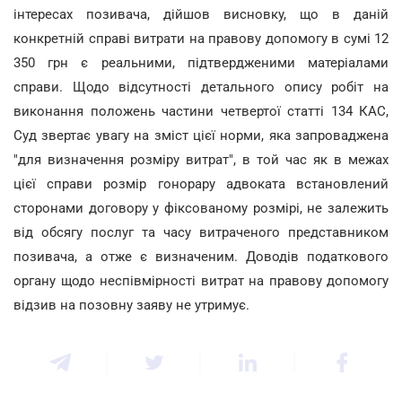
інтересах позивача, дійшов висновку, що в даній
конкретній справі витрати на правову допомогу в сумі 12
350 грн є реальними, підтвердженими матеріалами
справи. Щодо відсутності детального опису робіт на
виконання положень частини четвертої статті 134 КАС,
Суд звертає увагу на зміст цієї норми, яка запроваджена
"для визначення розміру витрат", в той час як в межах
цієї справи розмір гонорару адвоката встановлений
сторонами договору у фіксованому розмірі, не залежить
від обсягу послуг та часу витраченого представником
позивача, а отже є визначеним. Доводів податкового
органу щодо неспівмірності витрат на правову допомогу
відзив на позовну заяву не утримує.