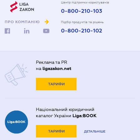
Центр підтримки користувачів
0-800-210-103
ПРО КОМПАНІЮ
Підбір продуктів та рішень
0-800-210-102
Реклама та PR
на
ligazakon.net
ТАРИФИ
Національний юридичний
каталог України
Liga:BOOK
ТАРИФИ
ДЕТАЛЬНІШЕ