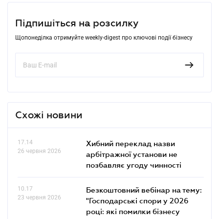
Підпишіться на розсилку
Щопонеділка отримуйте weekly-digest про ключові події бізнесу
Схожі новини
17.14
Хибний переклад назви
26 червня 2026
арбітражної установи не
позбавляє угоду чинності
10.17
Безкоштовний вебінар на тему:
23 червня 2026
"Господарські спори у 2026
році: які помилки бізнесу