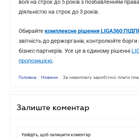
волі на строк до 5 років з позбавленням пра
діяльністю на строк до 3 років.
Обирайте
комплексне рішення LIGA360:ПІ
звітність до держорганів, контролюйте борги 
бізнес-партнерів. Усе це в єдиному рішенні
LI
пропозицією
.
Головна
/
Новини
/
Залиште коментар
Увійдіть, щоб залишити коментар