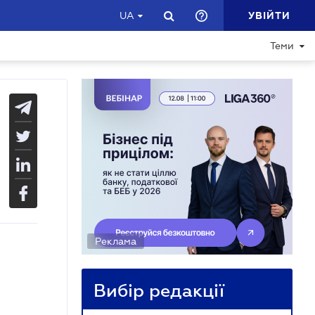
УВІЙТИ
UA
Теми
Реклама
Вибір редакції