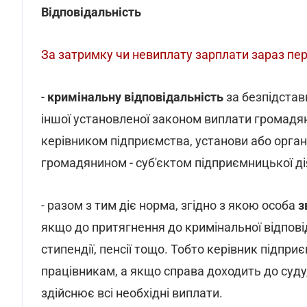
Відповідальність
За затримку чи невиплату зарплати зараз пе
-
кримінальну відповідальність
за безпідставн
іншої установленої законом виплати громадян
керівником підприємства, установи або орган
громадянином - суб'єктом підприємницької ді
- разом з тим діє норма, згідно з якою особа
з
якщо до притягнення до кримінальної відповід
стипендії, пенсії тощо. Тобто керівник підпр
працівникам, а якщо справа доходить до суду,
здійснює всі необхідні виплати.