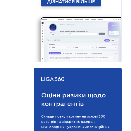
ДІЗНАТИСЯ БІЛЬШЕ
Оціни ризики щодо
контрагентів
Склади повну картину на основі 300
реєстрів та відкритих джерел,
міжнародних і українських санкційних