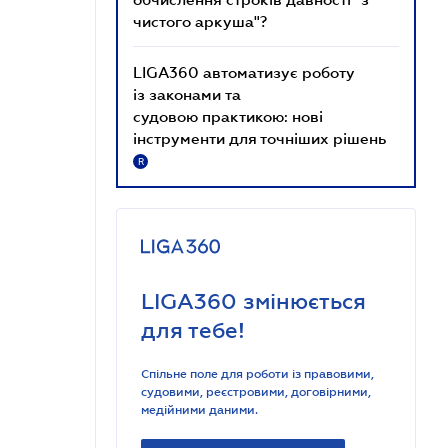
чистого аркуша"?
LIGA360 автоматизує роботу
із законами та
судовою практикою: нові
інструменти для точніших рішень
R
LIGA360 змінюється
для тебе!
Спільне поле для роботи із правовими,
судовими, реєстровими, договірними,
медійними даними.