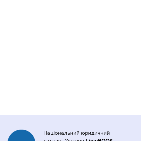
Національний юридичний
Liga:BOOK
каталог України