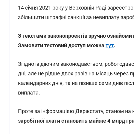
14 січня 2021 року у Верховній Раді зареєст
збільшити штрафні санкції за невиплату зароб
З текстами законопроектів зручно ознайоми
Замовити тестовий доступ можна
тут
.
Згідно із діючим законодавством, роботодав
дні, але не рідше двох разів на місяць через
календарних днів, та не пізніше семи днів піс
виплата.
Проте за інформацією Держстату, станом на 
заробітної плати становить майже 4 млрд гр