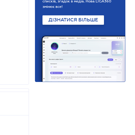
списків, згадок в медіа. Нова LIGA360
змінює все!
ДІЗНАТИСЯ БІЛЬШЕ