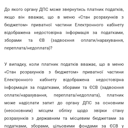
До якого органу ДПС може звернутись платник податків,
якщо він вважає, що в меню «Стан розрахунків з
бюджетом» приватної частини Електронного кабінету
відображена недостовірна інформація за податками,
зборами та ЄВ (задвоєння оплати/нарахування,
переплата/недоплата)?
У випадку, коли платник податків вважає, що в меню
«Стан розрахунків з бюджетом» приватної частини
Електронного кабінету відображена недостовірна
інформація за податками, зборами та ЄСВ (задвоєння
оплати/нарахування, переплата/недоплата), платник
може надіслати запит до органу ДПС за основним
(неосновним) місцем обліку щодо звірки стану
розрахунків з державним та місцевим бюджетами за
податками, зборами, цільовими фондами за ЄСВ у