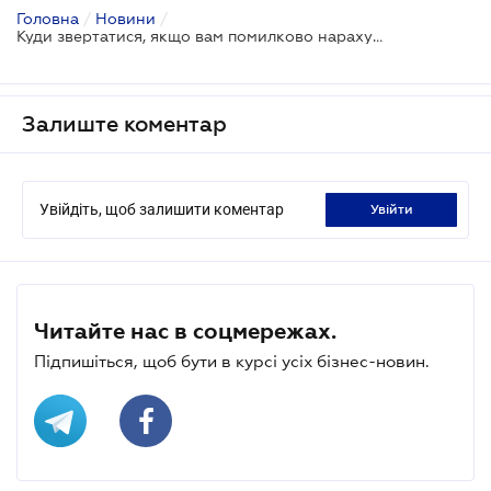
Головна
/
Новини
/
Куди звертатися, якщо вам помилково нарахували заборгованість або переплату за податками
Залиште коментар
Увійдіть, щоб залишити коментар
увійти
Читайте нас в соцмережах.
Підпишіться, щоб бути в курсі усіх бізнес-новин.