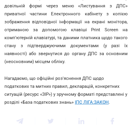
довільній формі через меню «Листування з ДПС»
приватної частини Електронного кабінету з копією
зображення відповідної інформації на екрані монітора,
отриманою за допомогою клавіші Print Screen на
комп'ютерній клавіатурі, та даними платника щодо такого
стану з підтверджуючими документами (у разі їх
наявності) або звернутися до органу ДПС за основним
(неосновним) місцем обліку.
Нагадаємо, що офіційні роз'яснення ДПС щодо
податкових та митних правил, декларацій, конкретних
ситуацій (ресурс «ЗІР») у зручному форматі представлені у
розділі «База податкових знань»
ІПС ЛІГА:ЗАКОН
.