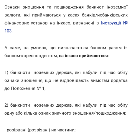
Ознаки зношення та пошкодження банкнот іноземної
валюти, які приймаються у касах банків/небанківських
фінансових установ на інкасо, визначені в
Інструкції №
103
.
А саме, на умовах, що визначаються банком разом із
банком-кореспондентом,
на інкасо приймаються
:
1) банкноти іноземних держав, які набули під час обігу
ознаки зношення, що не відповідають вимогам додатка
до Положення № 1;
2) банкноти іноземних держав, які набули під час обігу
одну або кілька ознак значного зношення/пошкодження:
- розірвані (розрізані) на частини;