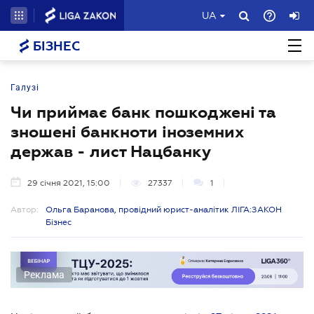
UA
БІЗНЕС
Галузі
Чи приймає банк пошкоджені та
зношені банкноти іноземних
держав - лист Нацбанку
29 січня 2021, 15:00
27337
1
Автор:
Ольга Баранова, провідний юрист-аналітик ЛІГА:ЗАКОН
Бізнес
Реклама