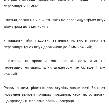
перевищує 200 мм2;
- плями, загальна кількість яких не перевищує трьох штук
діаметром до 5 мм кожна;
- надриви або надрізи, загальна кількість яких не
перевищує трьох штук довжиною до 3 мм кожний;
- отвори та проколи, загальна кількість яких не
перевищує чотирьох штук діаметром не більше 1 мм
кожний.
Разом з цим,
рішення про ступінь зношеності банкнот
іноземної валюти приймає працівник каси
, як установи,
що проводить валютно-обмінні операції.