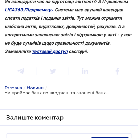
Як заощадити час на підготовці звітності? З IT-рішенням
LIGA360:Підприємець
. Система має зручний календар
сплати податків і подання звітів. Тут можна отримати
шаблони актів, видаткових, довіреностей, рахунків. А з
алгоритмами заповнення звітів і підтримкою у чаті - у вас
не буде сумнівів щодо правильності документів.
Замовляйте
тестовий доступ
сьогодні.
Головна
/
Новини
/
Чи приймає банк пошкоджені та зношені банкноти іноземних держав - лист Нацбанку
Залиште коментар