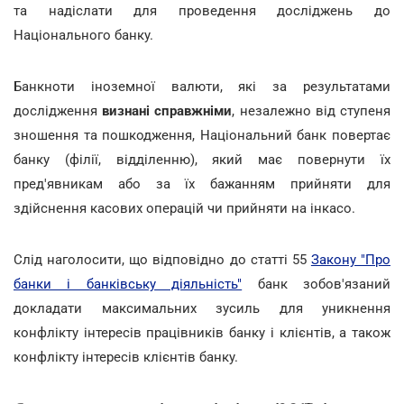
та надіслати для проведення досліджень до
Національного банку.
Банкноти іноземної валюти, які за результатами
дослідження
визнані справжніми
, незалежно від ступеня
зношення та пошкодження, Національний банк повертає
банку (філії, відділенню), який має повернути їх
пред'явникам або за їх бажанням прийняти для
здійснення касових операцій чи прийняти на інкасо.
Слід наголосити, що відповідно до статті 55
Закону "Про
банки і банківську діяльність"
банк зобов'язаний
докладати максимальних зусиль для уникнення
конфлікту інтересів працівників банку і клієнтів, а також
конфлікту інтересів клієнтів банку.