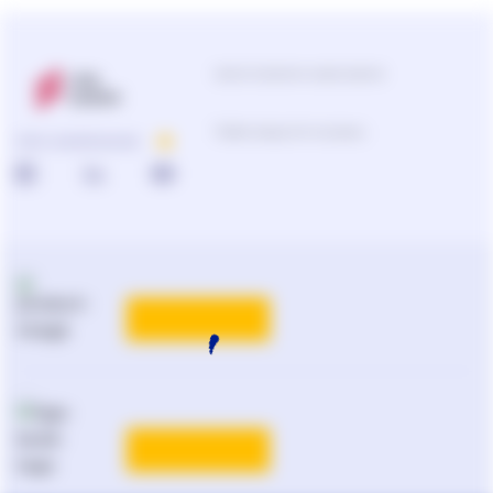
Центр підтримки користувачів
Підбір продуктів та рішень
ПРО КОМПАНІЮ