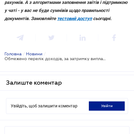
рахунків. А з алгоритмами заповнення звітів і підтримкою
у чаті - у вас не буде сумнівів щодо правильності
документів. Замовляйте
тестовий доступ
сьогодні.
Головна
/
Новини
/
Обмежено перелік доходів, за затримку виплати яких нараховується компенсація
Залиште коментар
Увійдіть, щоб залишити коментар
увійти