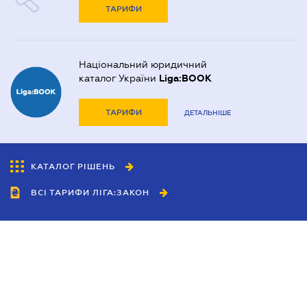
ТАРИФИ
Національний юридичний
каталог України
Liga:BOOK
ТАРИФИ
ДЕТАЛЬНІШЕ
КАТАЛОГ РІШЕНЬ
ВСІ ТАРИФИ ЛІГА:ЗАКОН
Співробітництво
Агенти
Дилери
Політика конфіденційності