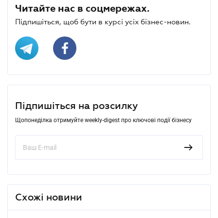
Читайте нас в соцмережах.
Підпишіться, щоб бути в курсі усіх бізнес-новин.
Підпишіться на розсилку
Щопонеділка отримуйте weekly-digest про ключові події бізнесу
Схожі новини