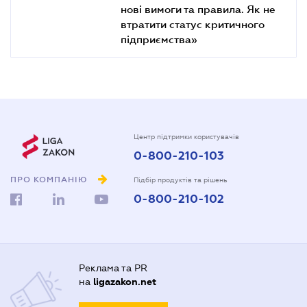
нові вимоги та правила. Як не
втратити статус критичного
підприємства»
Центр підтримки користувачів
0-800-210-103
ПРО КОМПАНІЮ
Підбір продуктів та рішень
0-800-210-102
Реклама та PR
на
ligazakon.net