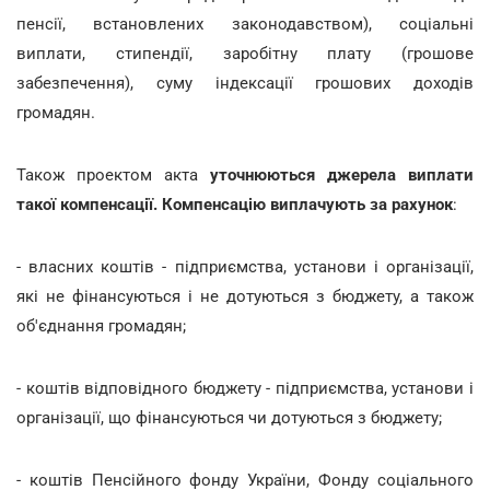
пенсії, встановлених законодавством), соціальні
виплати, стипендії, заробітну плату (грошове
забезпечення), суму індексації грошових доходів
громадян.
Також проектом акта
уточнюються джерела виплати
такої компенсації. Компенсацію виплачують за рахунок
:
- власних коштів - підприємства, установи і організації,
які не фінансуються і не дотуються з бюджету, а також
об'єднання громадян;
- коштів відповідного бюджету - підприємства, установи і
організації, що фінансуються чи дотуються з бюджету;
- коштів Пенсійного фонду України, Фонду соціального