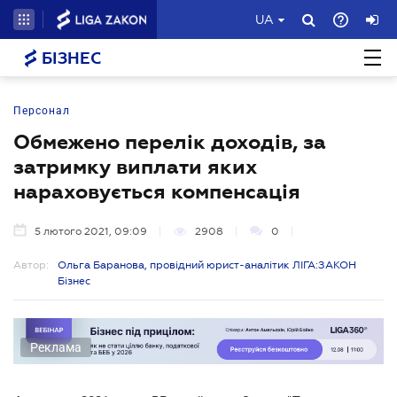
UA
БІЗНЕС
Персонал
Обмежено перелік доходів, за
затримку виплати яких
нараховується компенсація
5 лютого 2021, 09:09
2908
0
Автор:
Ольга Баранова, провідний юрист-аналітик ЛІГА:ЗАКОН
Бізнес
Реклама