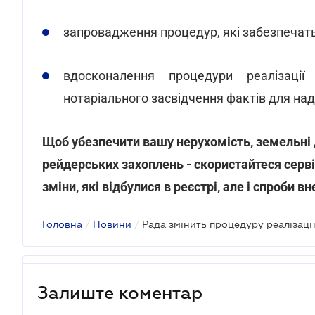
запровадження процедур, які забезпечать
вдосконалення процедури реалізаці
нотаріального засвідчення фактів для над
Щоб убезпечити вашу нерухомість, земельні д
рейдерських захоплень - скористайтеся сер
зміни, які відбулися в реєстрі, але і спроби вн
Головна
/
Новини
/
Залиште коментар