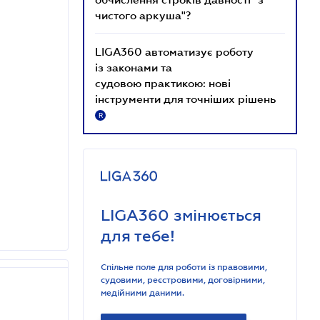
чистого аркуша"?
LIGA360 автоматизує роботу
із законами та
судовою практикою: нові
інструменти для точніших рішень
R
LIGA360 змінюється
для тебе!
Спільне поле для роботи із правовими,
судовими, реєстровими, договірними,
медійними даними.