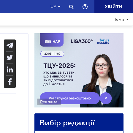
УВІЙТИ
UA
Теми
Реклама
Вибір редакції