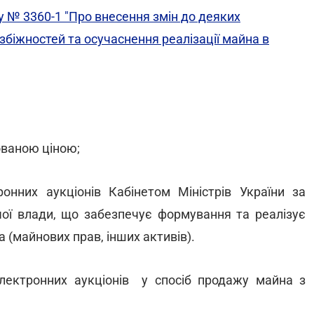
у № 3360-1 "Про внесення змін до деяких
збіжностей та осучаснення реалізації майна в
ованою ціною;
онних аукціонів Кабінетом Міністрів України за
ої влади, що забезпечує формування та реалізує
а (майнових прав, інших активів).
лектронних аукціонів у спосіб продажу майна з