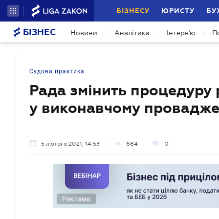
БІЗНЕСУ
ЮРИСТУ
БУ
БІЗНЕС
Новини
Аналітика
Інтерв'ю
П
Судова практика
Рада змінить процедуру 
у виконавчому провадже
5 лютого 2021, 14:53
684
0
Реклама