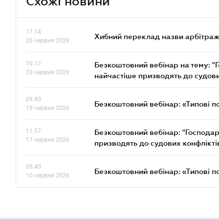
Схожі новини
17.14
Хибний переклад назви арбітражн
26 червня 2026
10.17
Безкоштовний вебінар на тему: "Г
23 червня 2026
найчастіше призводять до судови
09.40
Безкоштовний вебінар: «Типові п
18 червня 2026
11.57
Безкоштовний вебінар: "Господарс
17 червня 2026
призводять до судових конфлікті
09.40
Безкоштовний вебінар: «Типові п
10 червня 2026