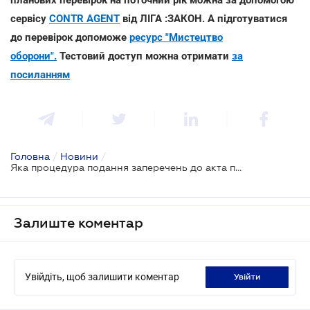
сервісу
CONTR AGENT
від ЛІГА :ЗАКОН. А підготуватися
до перевірок допоможе
ресурс "Мистецтво
оборони".
Тестовий доступ можна отримати
за
посиланням
Головна
/
Новини
/
Яка процедура подання заперечень до акта податкової перевірки
Залиште коментар
Увійдіть, щоб залишити коментар
увійти