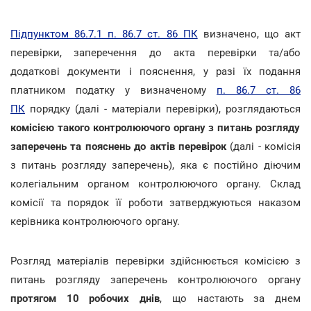
Підпунктом 86.7.1 п. 86.7 ст. 86 ПК
визначено, що акт
перевірки, заперечення до акта перевірки та/або
додаткові документи і пояснення, у разі їх подання
платником податку у визначеному
п. 86.7 ст. 86
ПК
порядку (далі - матеріали перевірки), розглядаються
комісією такого контролюючого органу з питань розгляду
заперечень та пояснень до актів перевірок
(далі - комісія
з питань розгляду заперечень), яка є постійно діючим
колегіальним органом контролюючого органу. Склад
комісії та порядок її роботи затверджуються наказом
керівника контролюючого органу.
Розгляд матеріалів перевірки здійснюється комісією з
питань розгляду заперечень контролюючого органу
протягом 10 робочих днів
, що настають за днем