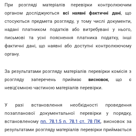
При розгляді матеріалів перевірки контролюючим
органом досліджуються
всі наявні фактичні дані
, що
стосуються предмета розгляду, у тому числі документи,
надані платником податків або витребувані у нього,
письмові та усні пояснення платника податку, інші
фактичні дані, що наявні або доступні контролюючому
органу.
За результатами розгляду матеріалів перевірки комісія з
розгляду заперечень приймає
висновок
, що є
невід'ємною частиною матеріалів перевірки.
У разі встановлення необхідності проведення
позапланової документальної перевірки у порядку,
встановленому
пп. 78.1.5 п. 78.1 ст. 78 ПК
, висновок за
результатами розгляду матеріалів перевірки приймається