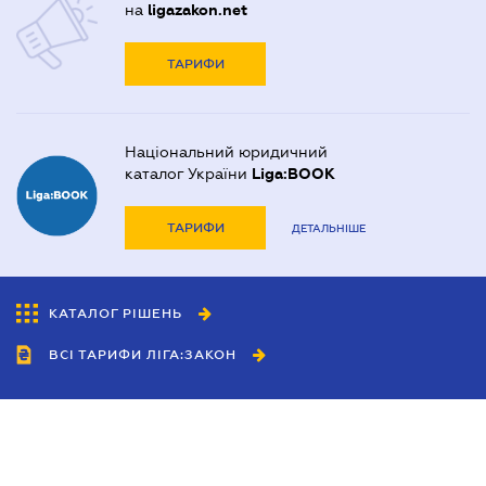
на
ligazakon.net
ТАРИФИ
Національний юридичний
каталог України
Liga:BOOK
ТАРИФИ
ДЕТАЛЬНІШЕ
КАТАЛОГ РІШЕНЬ
ВСІ ТАРИФИ ЛІГА:ЗАКОН
Співробітництво
Агенти
Дилери