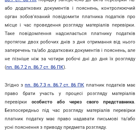
або додаткових документів і пояснень, контролюючий
орган зобов'язаний повідомити платника податків про
місце і час проведення розгляду матеріалів перевірки.
Таке повідомлення надсилається платнику податків
протягом двох робочих днів з дня отримання від нього
заперечень та/або додаткових документів і пояснень, але
не пізніше ніж за чотири робочі дні до дня їх розгляду
(
пп. 86.7.2 п. 86.7 ст. 86 ПК
).
Згідно з
пп. 86.7.3 п. 86.7 ст. 86 ПК
платник податків має
право брати участь у процесі розгляду матеріалів
перевірки
особисто або через свого представника
.
Безпосередньо під час розгляду матеріалів перевірки
платник податку має право надавати письмові та/або
усні пояснення з приводу предмета розгляду.