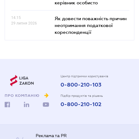
керівник особисто
14.15
Як довести поважність причин
29 липня 2026
неотримання податкової
кореспонденції
Центр підтримки користувачів
0-800-210-103
ПРО КОМПАНІЮ
Підбір продуктів та рішень
0-800-210-102
Реклама та PR