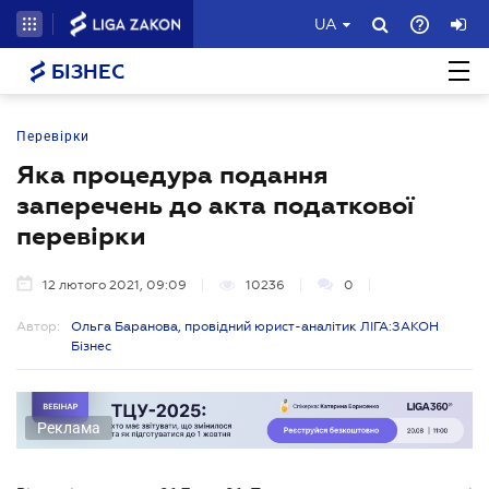
UA
БІЗНЕС
Перевірки
Яка процедура подання
заперечень до акта податкової
перевірки
12 лютого 2021, 09:09
10236
0
Автор:
Ольга Баранова, провідний юрист-аналітик ЛІГА:ЗАКОН
Бізнес
Реклама