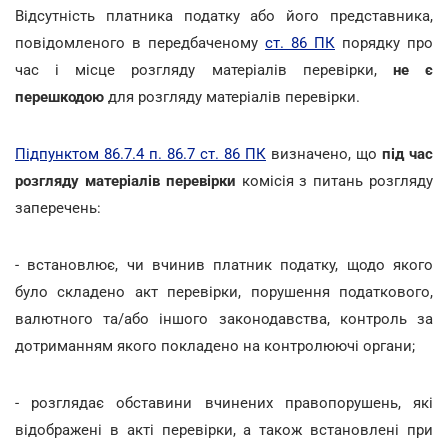
Відсутність платника податку або його представника,
повідомленого в передбаченому
ст. 86 ПК
порядку про
час і місце розгляду матеріалів перевірки,
не є
перешкодою
для розгляду матеріалів перевірки.
Підпунктом 86.7.4 п. 86.7 ст. 86 ПК
визначено, що
під час
розгляду матеріалів перевірки
комісія з питань розгляду
заперечень:
- встановлює, чи вчинив платник податку, щодо якого
було складено акт перевірки, порушення податкового,
валютного та/або іншого законодавства, контроль за
дотриманням якого покладено на контролюючі органи;
- розглядає обставини вчинених правопорушень, які
відображені в акті перевірки, а також встановлені при