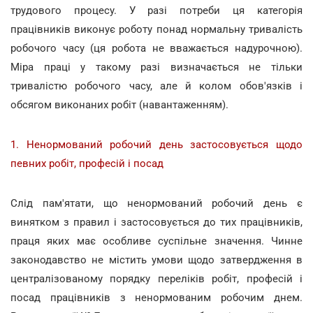
трудового процесу. У разі потреби ця категорія
працівників виконує роботу понад нормальну тривалість
робочого часу (ця робота не вважається надурочною).
Міра праці у такому разі визначається не тільки
тривалістю робочого часу, але й колом обов'язків і
обсягом виконаних робіт (навантаженням).
1. Ненормований робочий день застосовується щодо
певних робіт, професій і посад
Слід пам'ятати, що ненормований робочий день є
винятком з правил і застосовується до тих працівників,
праця яких має особливе суспільне значення. Чинне
законодавство не містить умови щодо затвердження в
централізованому порядку переліків робіт, професій і
посад працівників з ненормованим робочим днем.