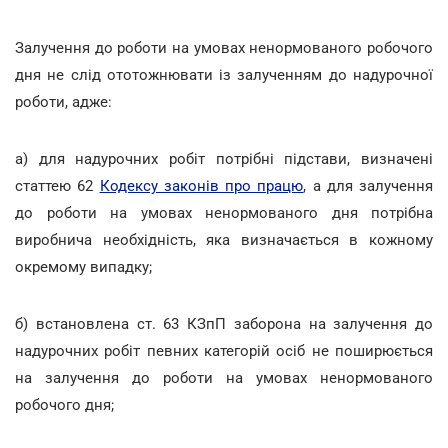
Залучення до роботи на умовах ненормованого робочого
дня не слід ототожнювати із залученням до надурочної
роботи, адже:
а) для надурочних робіт потрібні підстави, визначені
статтею 62
Кодексу законів про працю
, а для залучення
до роботи на умовах ненормованого дня потрібна
виробнича необхідність, яка визначається в кожному
окремому випадку;
б) встановлена ст. 63 КЗпП заборона на залучення до
надурочних робіт певних категорій осіб не поширюється
на залучення до роботи на умовах ненормованого
робочого дня;