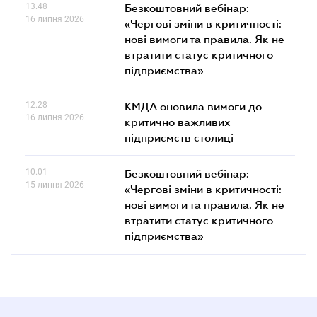
13.48
Безкоштовний вебінар:
16 липня 2026
«Чергові зміни в критичності:
нові вимоги та правила. Як не
втратити статус критичного
підприємства»
12.28
КМДА оновила вимоги до
16 липня 2026
критично важливих
підприємств столиці
10.01
Безкоштовний вебінар:
15 липня 2026
«Чергові зміни в критичності:
нові вимоги та правила. Як не
втратити статус критичного
підприємства»