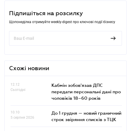
Підпишіться на розсилку
Щопонеділка отримуйте weekly-digest про ключові події бізнесу
Схожі новини
12.12
Кабмін зобов'язав ДПС
Сьогодні
передати персональні дані про
чоловіків 18–60 років
10.10
До 1 грудня — новий граничний
5 серпня 2026
строк звіряння списків з ТЦК