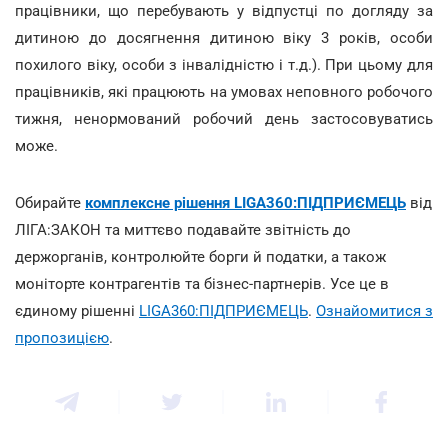
працівники, що перебувають у відпустці по догляду за
дитиною до досягнення дитиною віку 3 років, особи
похилого віку, особи з інвалідністю і т.д.). При цьому для
працівників, які працюють на умовах неповного робочого
тижня, ненормований робочий день застосовуватись
може.
Обирайте
комплексне рішення LIGA360:ПІДПРИЄМЕЦЬ
від
ЛІГА:ЗАКОН та миттєво подавайте звітність до
держорганів, контролюйте борги й податки, а також
моніторте контрагентів та бізнес-партнерів. Усе це в
єдиному рішенні
LIGA360:ПІДПРИЄМЕЦЬ
.
Ознайомитися з
пропозицією
.