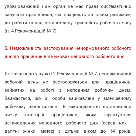
уповноважений ним орган не має права систематично
залучати працівників, які працюють за таким режимом,
до роботи понад встановлену тривалість робочого часу
(п. 4 Рекомендацій № 7).
5. Неможливість застосування ненормованого робочого
дня до працівників на умовах неповного робочого дня
Як зазначено у пункті 2 Рекомендацій № 7, ненормований
робочий день не застосовується для працівників,
зайнятих на роботі з неповним робочим днем.
Вважається, що ці особи зацікавлені у зменшеному
робочому навантаженні. В законодавстві встановлено
низку категорій працівників, яким гарантується
встановлення неповного робочого дня (серед них -
вагітні жінки, матері з дітьми віком до 14 років,