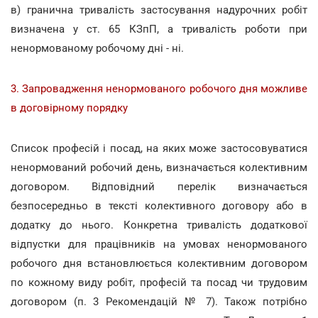
в) гранична тривалість застосування надурочних робіт
визначена у ст. 65 КЗпП, а тривалість роботи при
ненормованому робочому дні - ні.
3. Запровадження ненормованого робочого дня можливе
в договірному порядку
Список професій і посад, на яких може застосовуватися
ненормований робочий день, визначається колективним
договором. Відповідний перелік визначається
безпосередньо в тексті колективного договору або в
додатку до нього. Конкретна тривалість додаткової
відпустки для працівників на умовах ненормованого
робочого дня встановлюється колективним договором
по кожному виду робіт, професій та посад чи трудовим
договором (п. 3 Рекомендацій № 7). Також потрібно