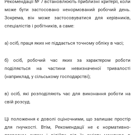
Рекомендації № 7 встановлюють приблизні критерії, коли
може бути застосовано ненормований робочий день.
Зокрема, він може застосовуватися для керівників,
спеціалістів і робітників, а саме:
а) осіб, праця яких не піддається точному обліку в часі;
б) осіб, робочий час яких за характером роботи
поділяється на частини невизначеної тривалості
(наприклад, у сільському господарстві);
в) осіб, які розподіляють час для виконання роботи на
свій розсуд.
Ці положення є доволі оціночними, що залишає простір
для гнучкості. Втім, Рекомендації не є нормативно-