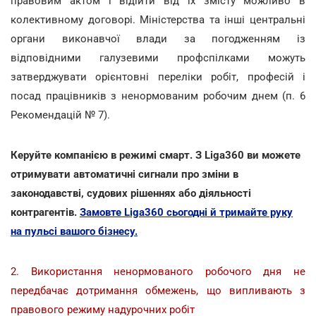
правовим актом і відійти від їх змісту можливо в
колективному договорі. Міністерства та інші центральні
органи виконавчої влади за погодженням із
відповідними галузевими профспілками можуть
затверджувати орієнтовні переліки робіт, професій і
посад працівників з ненормованим робочим днем (п. 6
Рекомендацій № 7).
Керуйте компанією в режимі смарт. З Liga360 ви можете
отримувати автоматичні сигнали про зміни в
законодавстві, судових рішеннях або діяльності
контрагентів.
Замовте Liga360 сьогодні й тримайте руку
на пульсі вашого бізнесу.
2. Використання ненормованого робочого дня не
передбачає дотримання обмежень, що випливають з
правового режиму надурочних робіт