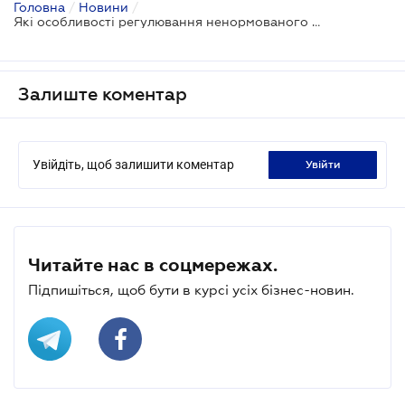
Головна
/
Новини
/
Які особливості регулювання ненормованого робочого дня
Залиште коментар
Увійдіть, щоб залишити коментар
увійти
Читайте нас в соцмережах.
Підпишіться, щоб бути в курсі усіх бізнес-новин.