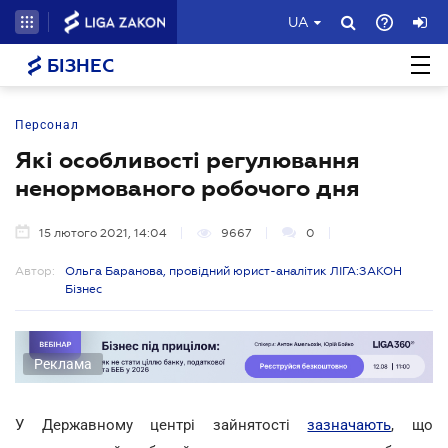
UA
БІЗНЕС
Персонал
Які особливості регулювання
ненормованого робочого дня
15 лютого 2021, 14:04
9667
0
Автор:
Ольга Баранова, провідний юрист-аналітик ЛІГА:ЗАКОН
Бізнес
Реклама
У Державному центрі зайнятості
зазначають
, що