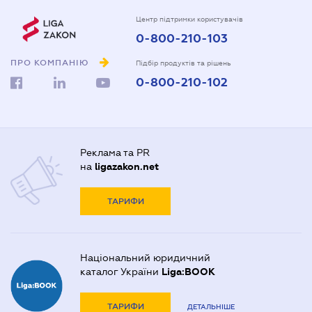
Центр підтримки користувачів
0-800-210-103
ПРО КОМПАНІЮ
Підбір продуктів та рішень
0-800-210-102
Реклама та PR
на
ligazakon.net
ТАРИФИ
Національний юридичний
каталог України
Liga:BOOK
ТАРИФИ
ДЕТАЛЬНІШЕ