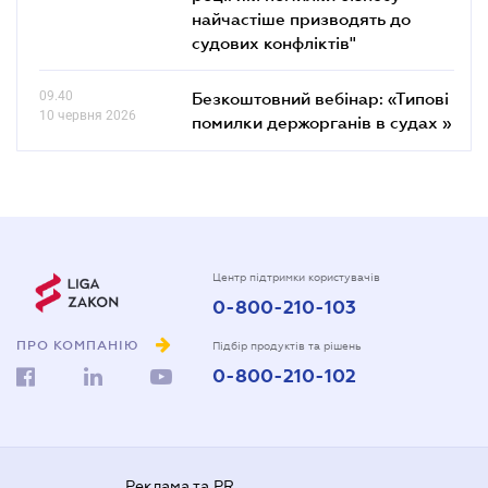
найчастіше призводять до
судових конфліктів"
09.40
Безкоштовний вебінар: «Типові
10 червня 2026
помилки держорганів в судах »
Центр підтримки користувачів
0-800-210-103
ПРО КОМПАНІЮ
Підбір продуктів та рішень
0-800-210-102
Реклама та PR