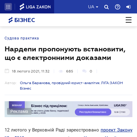
UA
БІЗНЕС
Судова практика
Нардепи пропонують встановити,
що є електронними доказами
18 лютого 2021, 11:32
685
0
Автор:
Ольга Баранова, провідний юрист-аналітик ЛІГА:ЗАКОН
Бізнес
Реклама
12 лютого у Верховній Раді зареєстровано
проект Закону