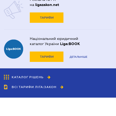
на
ligazakon.net
ТАРИФИ
Національний юридичний
каталог України
Liga:BOOK
ТАРИФИ
ДЕТАЛЬНІШЕ
КАТАЛОГ РІШЕНЬ
ВСІ ТАРИФИ ЛІГА:ЗАКОН
Співробітництво
Агенти