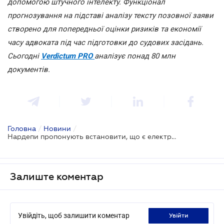
допомогою штучного інтелекту. Функціонал
прогнозування на підставі аналізу тексту позовної заяви
створено для попередньої оцінки ризиків та економії
часу адвоката під час підготовки до судових засідань.
Сьогодні
Verdictum PRO
аналізує понад 80 млн
документів.
Головна
/
Новини
/
Нардепи пропонують встановити, що є електронними доказами
Залиште коментар
Увійдіть, щоб залишити коментар
увійти