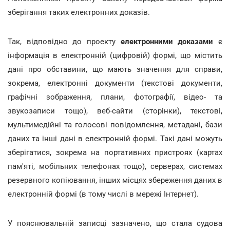
зберігання таких електронних доказів.
Так, відповідно до проекту
електронними доказами
є
інформація в електронній (цифровій) формі, що містить
дані про обставини, що мають значення для справи,
зокрема, електронні документи (текстові документи,
графічні зображення, плани, фотографії, відео- та
звукозаписи тощо), веб-сайти (сторінки), текстові,
мультимедійні та голосові повідомлення, метадані, бази
даних та інші дані в електронній формі. Такі дані можуть
зберігатися, зокрема на портативних пристроях (картах
пам'яті, мобільних телефонах тощо), серверах, системах
резервного копіювання, інших місцях збереження даних в
електронній формі (в тому числі в мережі Інтернет).
У пояснювальній записці зазначено, що стала судова