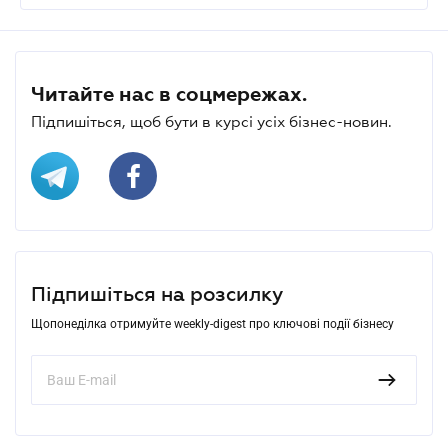
Читайте нас в соцмережах.
Підпишіться, щоб бути в курсі усіх бізнес-новин.
Підпишіться на розсилку
Щопонеділка отримуйте weekly-digest про ключові події бізнесу