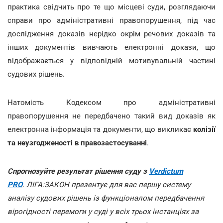
практика свідчить про те що місцеві суди, розглядаючи
справи про адміністративні правопорушення, під час
дослідження доказів нерідко окрім речових доказів та
інших документів вивчають електронні докази, що
відображається у відповідній мотивувальній частині
судових рішень.
Натомість Кодексом про адміністративні
правопорушення не передбачено такий вид доказів як
електронна інформація та документи, що викликає
колізії
та неузгодженості в правозастосуванні
.
Спрогнозуйте результат рішення суду з
Verdictum
PRO
. ЛІГА:ЗАКОН презентує для вас першу систему
аналізу судових рішень із функціоналом передбачення
вірогідності перемоги у суді у всіх трьох інстанціях за