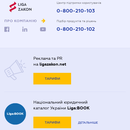
Центр підтримки користувачів
0-800-210-103
ПРО КОМПАНІЮ
Підбір продуктів та рішень
0-800-210-102
Реклама та PR
на
ligazakon.net
ТАРИФИ
Національний юридичний
каталог України
Liga:BOOK
ТАРИФИ
ДЕТАЛЬНІШЕ