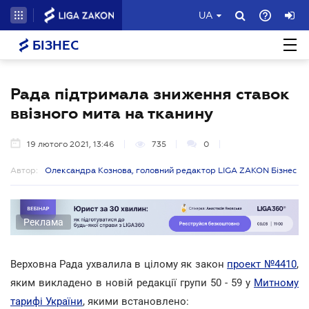
UA
БІЗНЕС
Рада підтримала зниження ставок
ввізного мита на тканину
19 лютого 2021, 13:46
735
0
Автор:
Олександра Кознова, головний редактор LIGA ZAKON Бізнес
Реклама
Верховна Рада ухвалила в цілому як закон
проект №4410
,
яким викладено в новій редакції групи 50 - 59 у
Митному
тарифі України
, якими встановлено: