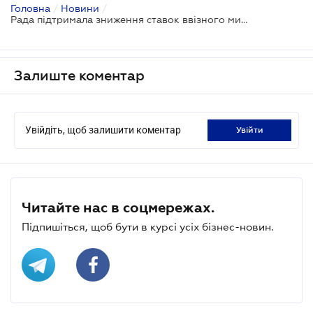
Головна
/
Новини
/
Рада підтримала зниження ставок ввізного мита на тканину
Залиште коментар
Увійдіть, щоб залишити коментар
увійти
Читайте нас в соцмережах.
Підпишіться, щоб бути в курсі усіх бізнес-новин.