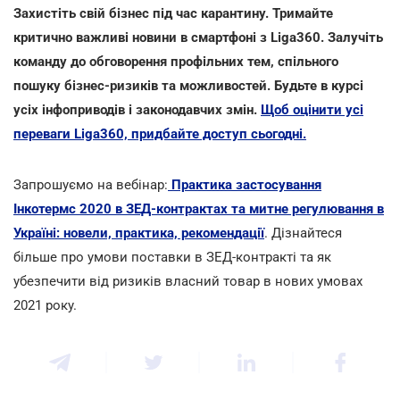
Захистіть свій бізнес під час карантину. Тримайте
критично важливі новини в смартфоні з Liga360. Залучіть
команду до обговорення профільних тем, спільного
пошуку бізнес-ризиків та можливостей. Будьте в курсі
усіх інфоприводів і законодавчих змін.
Щоб оцінити усі
переваги Liga360, придбайте доступ сьогодні.
Запрошуємо на вебінар:
Практика застосування
Інкотермс 2020 в ЗЕД-контрактах та митне регулювання в
Україні: новели, практика, рекомендації
. Дізнайтеся
більше про умови поставки в ЗЕД-контракті та як
убезпечити від ризиків власний товар в нових умовах
2021 року.