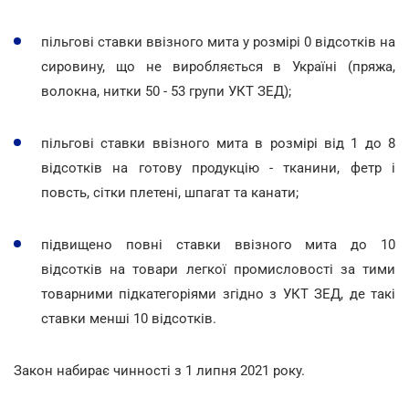
пільгові ставки ввізного мита у розмірі 0 відсотків на
сировину, що не виробляється в Україні (пряжа,
волокна, нитки 50 - 53 групи УКТ ЗЕД);
пільгові ставки ввізного мита в розмірі від 1 до 8
відсотків на готову продукцію - тканини, фетр і
повсть, сітки плетені, шпагат та канати;
підвищено повні ставки ввізного мита до 10
відсотків на товари легкої промисловості за тими
товарними підкатегоріями згідно з УКТ ЗЕД, де такі
ставки менші 10 відсотків.
Закон набирає чинності з 1 липня 2021 року.