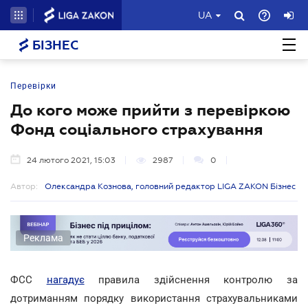
UA
БІЗНЕС
Перевірки
До кого може прийти з перевіркою
Фонд соціального страхування
24 лютого 2021, 15:03
2987
0
Автор:
Олександра Кознова, головний редактор LIGA ZAKON Бізнес
Реклама
ФСС
нагадує
правила здійснення контролю за
дотриманням порядку використання страхувальниками