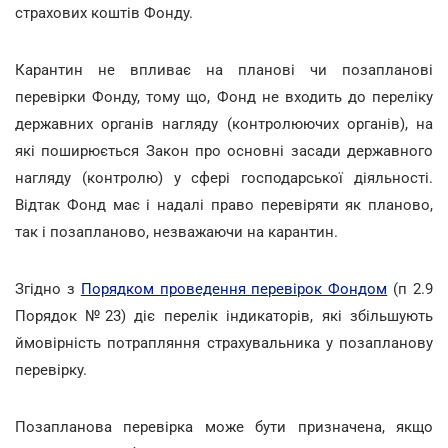
страхових коштів Фонду.
Карантин не впливає на планові чи позапланові
перевірки Фонду, тому що, Фонд не входить до переліку
державних органів нагляду (контролюючих органів), на
які поширюється Закон про основні засади державного
нагляду (контролю) у сфері господарської діяльності.
Відтак Фонд має і надалі право перевіряти як планово,
так і позапланово, незважаючи на карантин.
Згідно з
Порядком проведення перевірок Фондом
(п 2.9
Порядок №23) діє перелік індикаторів, які збільшують
ймовірність потрапляння страхувальника у позапланову
перевірку.
Позапланова перевірка може бути призначена, якщо