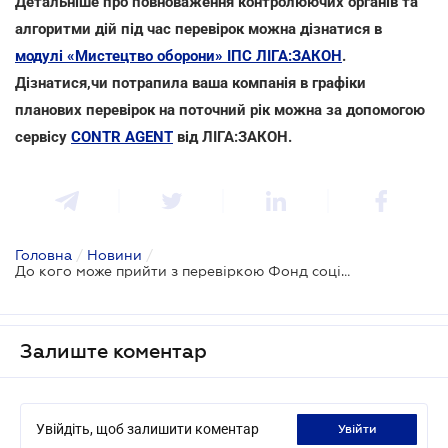
Детальніше про повноваження контролюючих органів та
алгоритми дій під час перевірок можна дізнатися в
модулі «Мистецтво оборони» ІПС ЛІГА:ЗАКОН
.
Дізнатися,чи потрапила ваша компанія в графіки
планових перевірок на поточний рік можна за допомогою
сервісу
CONTR AGENT
від ЛІГА:ЗАКОН.
Головна
/
Новини
/
До кого може прийти з перевіркою Фонд соціального страхування
Залиште коментар
Увійдіть, щоб залишити коментар
увійти