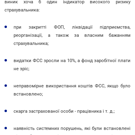
виник хоча б один індикатор високого ризику
страхувальника:
при закритті ФОП, ліквідації підприємства,
реорганізації, а також за власним бажанням
страхувальника;
видатки ФСС зросли на 10%, а фонд заробітної плати
не зріс;
неправомірне використання коштів ФСС, якщо було
встановлено;
скарга застрахованої особи - працівника і т. д.;
наявність системних порушень, які були встановлені