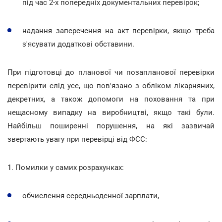
під час 2-х попередніх документальних перевірок;
надання заперечення на акт перевірки, якщо треба
з'ясувати додаткові обставини.
При підготовці до планової чи позапланової перевірки
перевірити слід усе, що пов'язано з обліком лікарняних,
декретних, а також допомоги на поховання та при
нещасному випадку на виробництві, якщо такі були.
Найбільш поширенні порушення, на які зазвичай
звертають увагу при перевірці від ФСС:
1. Помилки у самих розрахунках:
обчислення середньоденної зарплати,