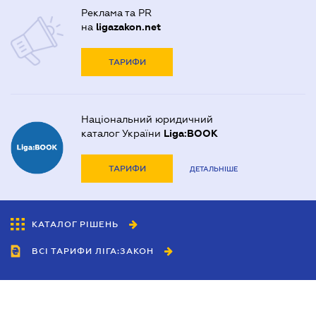
Реклама та PR
на
ligazakon.net
ТАРИФИ
Національний юридичний
каталог України
Liga:BOOK
ТАРИФИ
ДЕТАЛЬНІШЕ
КАТАЛОГ РІШЕНЬ
ВСІ ТАРИФИ ЛІГА:ЗАКОН
Співробітництво
Агенти