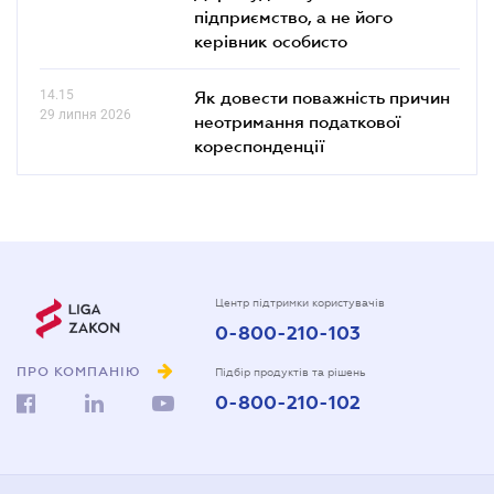
підприємство, а не його
керівник особисто
14.15
Як довести поважність причин
29 липня 2026
неотримання податкової
кореспонденції
Центр підтримки користувачів
0-800-210-103
ПРО КОМПАНІЮ
Підбір продуктів та рішень
0-800-210-102