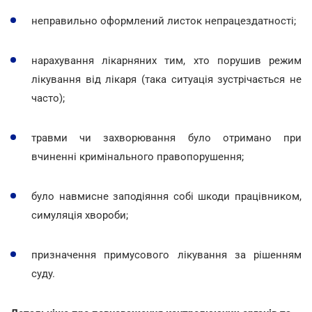
неправильно оформлений листок непрацездатності;
нарахування лікарняних тим, хто порушив режим
лікування від лікаря (така ситуація зустрічається не
часто);
травми чи захворювання було отримано при
вчиненні кримінального правопорушення;
було навмисне заподіяння собі шкоди працівником,
симуляція хвороби;
призначення примусового лікування за рішенням
суду.