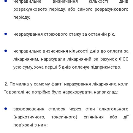
неправильне визначення кількості днів
розрахункового періоду, або самого розрахункового
періоду;
неврахування страхового стажу за останній рік,
неправильне визначення кількості днів до оплати за
лікарняним, нарахували лікарняний за рахунок ФСС
усю суму, хоча перші 5 днів оплачує підприємство.
2. Помилка у самому факті нарахування лікарняних, коли
їх взагалі не потрібно було нараховувати, наприклад:
захворювання сталося через стан алкогольного
(наркотичного, токсичного) сп'яніння або дії
пов'язані з ним;