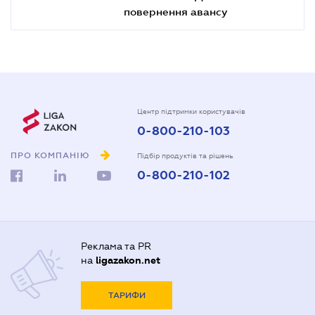
повернення авансу
Центр підтримки користувачів
0-800-210-103
ПРО КОМПАНІЮ
Підбір продуктів та рішень
0-800-210-102
Реклама та PR
на
ligazakon.net
ТАРИФИ