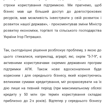
строки користування підтримкою. Ми прагнемо, щоб
бізнес мав ще більший доступ до довгострокових
ресурсів, мав можливість інвестувати у свій розвиток і
розвиток нашої держави», - прокоментував зміни Міністр
розвитку економіки, торгівлі та сільського господарства
України Ігор Петрашко.
Так, сьогоднішнє рішення розблокує проблему, з якою до
цього стикалися, наприклад, аграрії, які, окрім “5-7-9”, є
активними користувачами окремих державних програм
підтримки АПК. Також нове вдосконалення буде
корисним і для середнього бізнесу, який користуючись
великими сумами кредитування, міг розраховувати на їх
дію лише на певний період (при максимальному обсязі
кредиту у 50 млн грн термін користування складає
приблизно до 2-х років). Відтепер у середнього бізнесу