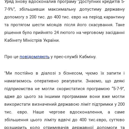
Уряд знову вдосконалив програму “Доступних кредитів 5-
7-9%”, збільшивши максимальну допустиму державну
допомогу з 200 тис. до 400 тис. євро на період карантину
та протягом шести місяців після його скасування. Таке
рішення було прийнято 24 лютого на черговому засіданні
Кабінету Міністрів України.
Про це
повідомляють
у прес-службі Кабміну.
"Ми постійно в діалозі з бізнесом, чуємо їх запити і
намагаємось оперативно реагувати. Знаємо, що деякі
підприємства не могли скористатися програмою “5-7-9”,
адже до цього за іншими програмами вони вже могли
використати визначений державою ліміт підтримки у 200
тис. євро. Наше чергове вдосконалення, а саме
збільшення цього ліміту вдвічі до 400 тис.євро, суттєво
розширить коло отримувачів державної допомоги та