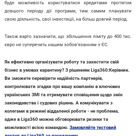
буде можливість користуватися кредитами протягом
довшого періоду дії програми, тим самим планувати
свою діяльність, свої інвестиції, на більш довгий період.
Також варто зазначити, що збільшення ліміту до 400 тис.
євро не суперечить нашим зобов'язанням з ЄС.
Як ефективно організувати роботу та захистити свій
бізнес в умовах карантину? З рішенням Liga360:Керівник.
Ви зможете перевірити надійність партнерів,
контролювати згадки про вашу компанію в ключових
українських ЗМІ та отримувати сповіщення щодо змін
законодавства і судових рішень. А комунікувати з
колегами в режимі віддаленої роботи - не проблема,
адже в Liga360 можна обговорювати ризики та
можливості всією командою.
Замовляйте тестовий
доступ до Liga360 за посиланням.