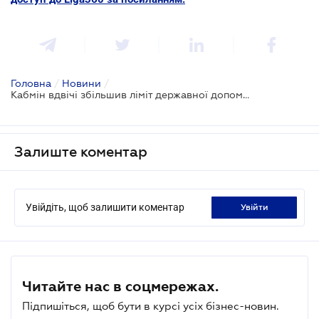
Головна
/
Новини
/
Кабмін вдвічі збільшив ліміт державної допомоги бізнесу за програмою “5-7-9”
Залиште коментар
Увійдіть, щоб залишити коментар
увійти
Читайте нас в соцмережах.
Підпишіться, щоб бути в курсі усіх бізнес-новин.