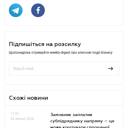
Підпишіться на розсилку
Щопонеділка отримуйте weekly-digest про ключові події бізнесу
Схожі новини
17.01
Замовник заплатив
30 липня 2026
субпідряднику напряму — це
може коштувати спрощеної