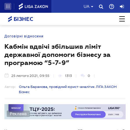
UA
БІЗНЕС
Договірні відносини
Кабмін вдвічі збільшив ліміт
державної допомоги бізнесу за
програмою “5-7-9”
25 лютого 2021, 09:55
1313
0
Автор:
Ольга Баранова, провідний юрист-аналітик ЛІГА:ЗАКОН
Бізнес
Реклама