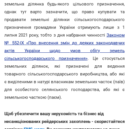
земельна ділянка будь-якого цільового призначення,
однак тут варто зазначити, що право купувати та
продавати земельні ділянки сільськогосподарського
призначення громадяни України отримують лише з 1
липня 2021 року, тобто з дня набрання чинності
Законом
№ 552-IX «Про внесення змін до деяких законодавчих
актів України щодо умов обігу земель
сільськогосподарського призначення»
. Це стосується
земельних ділянок, які призначені для ведення
товарного сільськогосподарського виробництва, або які
є виділеними в натурі власникам земельних часток (паїв)
для особистого селянського господарства, або які є
земельною часткою (паєм).
Щоб убезпечити вашу нерухомість та бізнес від
несанкціонованих рейдерських захоплень - скористайтеся