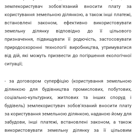
землекористувач зобов'язаний вносити плату за
користування земельною ділянкою, а також інші платежі,
встановлені законом, ефективно використовувати
земельну ділянку відповідно до її цільового
призначення, підвищувати її родючість, застосовувати
природоохоронні технології виробництва, утримуватися
від дій, які можуть призвести до погіршення екологічної
ситуації;
- за договором суперфіцію (користування земельною
ділянкою для будівництва промислових, побутових,
соціально-культурних, житлових та інших споруд і
будівель) землекористувач зобов'язаний вносити плату
за користування земельною ділянкою, наданою йому для
забудови, інші платежі, встановлені законом, а також
використовувати земельну ділянку за її цільовим