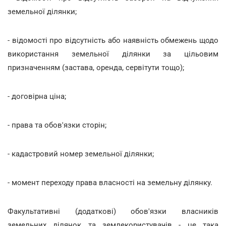
земельної ділянки;
- відомості про відсутність або наявність обмежень щодо
використання земельної ділянки за цільовим
призначенням (застава, оренда, сервітути тощо);
- договірна ціна;
- права та обов'язки сторін;
- кадастровий номер земельної ділянки;
- момент переходу права власності на земельну ділянку.
Факультативні (додаткові) обов'язки власників
земельних ділянок та землекористувачів - це така