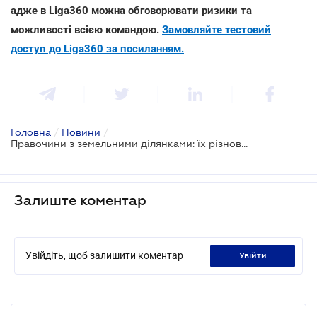
адже в Liga360 можна обговорювати ризики та
можливості всією командою.
Замовляйте тестовий
доступ до Liga360 за посиланням.
Головна
/
Новини
/
Правочини з земельними ділянками: їх різновиди та особливості
Залиште коментар
Увійдіть, щоб залишити коментар
увійти