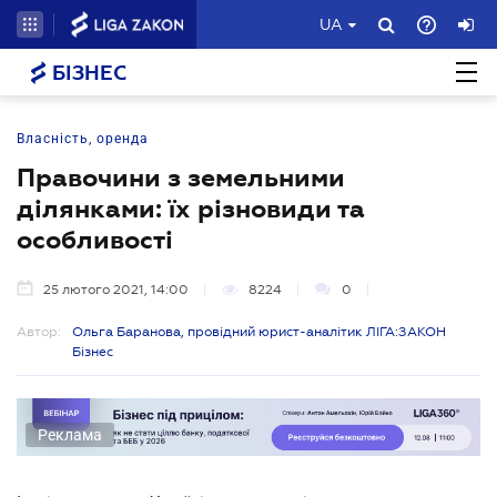
UA
БІЗНЕС
Власність, оренда
Правочини з земельними
ділянками: їх різновиди та
особливості
25 лютого 2021, 14:00
8224
0
Автор:
Ольга Баранова, провідний юрист-аналітик ЛІГА:ЗАКОН
Бізнес
Реклама