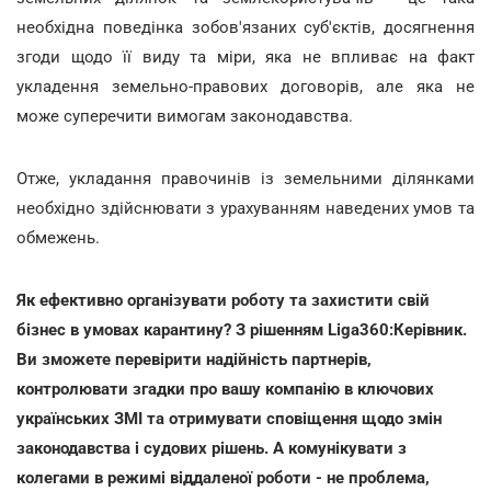
необхідна поведінка зобов'язаних суб'єктів, досягнення
згоди щодо її виду та міри, яка не впливає на факт
укладення земельно-правових договорів, але яка не
може суперечити вимогам законодавства.
Отже, укладання правочинів із земельними ділянками
необхідно здійснювати з урахуванням наведених умов та
обмежень.
Як ефективно організувати роботу та захистити свій
бізнес в умовах карантину? З рішенням Liga360:Керівник.
Ви зможете перевірити надійність партнерів,
контролювати згадки про вашу компанію в ключових
українських ЗМІ та отримувати сповіщення щодо змін
законодавства і судових рішень. А комунікувати з
колегами в режимі віддаленої роботи - не проблема,