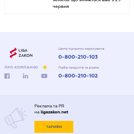
червня
Центр підтримки користувачів
0-800-210-103
ПРО КОМПАНІЮ
Підбір продуктів та рішень
0-800-210-102
Реклама та PR
на
ligazakon.net
ТАРИФИ