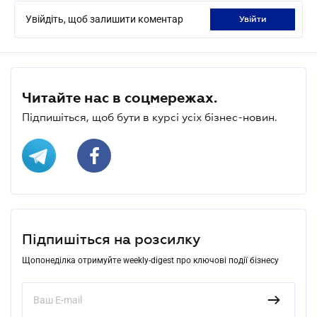
Увійдіть, щоб залишити коментар
увійти
Читайте нас в соцмережах.
Підпишіться, щоб бути в курсі усіх бізнес-новин.
Підпишіться на розсилку
Щопонеділка отримуйте weekly-digest про ключові події бізнесу