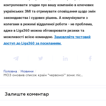
контролювати згадки про вашу компанію в ключових
українських ЗМІ та отримувати сповіщення щодо змін
законодавства і судових рішень. А комунікувати з
колегами в режимі віддаленої роботи - не проблема,
адже в Liga360 можна обговорювати ризики та
можливості всією командою.
Замовляйте тестовий
доступ до Liga360 за посиланням.
Головна
/
Новини
/
МОЗ оновив список країн "червоної" зони: після яких країн потрібна самоізоляція
Залиште коментар