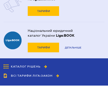
ТАРИФИ
Національний юридичний
каталог України
Liga:BOOK
ТАРИФИ
ДЕТАЛЬНІШЕ
КАТАЛОГ РІШЕНЬ
ВСІ ТАРИФИ ЛІГА:ЗАКОН
Співробітництво
Агенти
Дилери