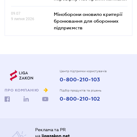
09.07
Міноборони оновило критерії
9 липня 2026
бронювання для оборонних
підприємств
Центр підтримки користувачів
0-800-210-103
ПРО КОМПАНІЮ
Підбір продуктів та рішень
0-800-210-102
Реклама та PR
на
ligazakon.net