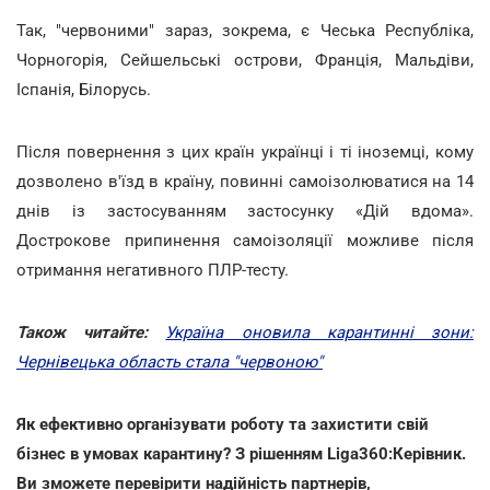
Так, "червоними" зараз, зокрема, є Чеська Республіка,
Чорногорія, Сейшельські острови, Франція, Мальдіви,
Іспанія, Білорусь.
Після повернення з цих країн українці і ті іноземці, кому
дозволено в'їзд в країну, повинні самоізолюватися на 14
днів із застосуванням застосунку «Дій вдома».
Дострокове припинення самоізоляції можливе після
отримання негативного ПЛР-тесту.
Також читайте:
Україна оновила карантинні зони:
Чернівецька область стала "червоною"
Як ефективно організувати роботу та захистити свій
бізнес в умовах карантину? З рішенням Liga360:Керівник.
Ви зможете перевірити надійність партнерів,